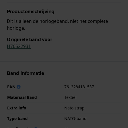
Productomschrijving
Dit is alleen de horlogeband, niet het complete
horloge.
Originele band voor
H76522931
Band informatie
EAN
7613284181537
Materiaal Band
Textiel
Extra info
Nato strap
Type band
NATO-band