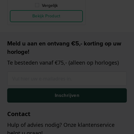
Vergelijk
Bekijk Product
Meld u aan en ontvang €5,- korting op uw
horloge!
Te besteden vanaf €75,- (alleen op horloges)
Inschrijven
Contact
Hulp of advies nodig? Onze klantenservice
helpt u graag!