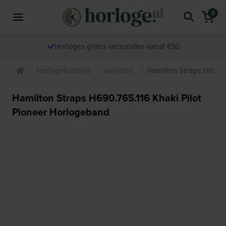
0
Horloges gratis verzonden vanaf €50
Horlogebandjes
Hamilton
Hamilton Straps H690.7
Hamilton Straps H690.765.116 Khaki Pilot
Pioneer Horlogeband