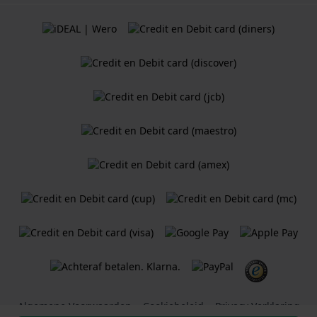
Algemene Voorwaarden
Cookiebeleid
Privacy Verklaring