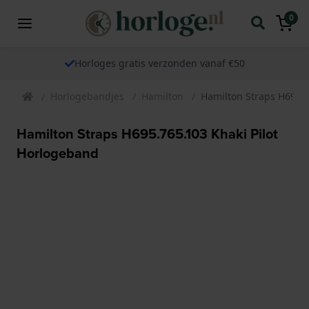
0
Horloges gratis verzonden vanaf €50
Horlogebandjes
Hamilton
Hamilton Straps H695.7
Hamilton Straps H695.765.103 Khaki Pilot
Horlogeband