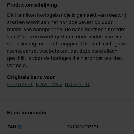
Productomschrijving
Dit Hamilton horlogebandje is gemaakt van roestvrij
staal en wordt aan het horloge bevestigd door
middel van bandpennen. De band heeft een breedte
van 22 mm en wordt gesloten door middel van een
vouwsluiting met drukknoppen. De band heeft geen
rechte aanzet wat betekent dat deze band alleen
geschikt is voor de horloges die hieronder worden
vermeld.
Originele band voor
H76512133
,
H76512155
,
H76522131
Band informatie
EAN
7613284207671