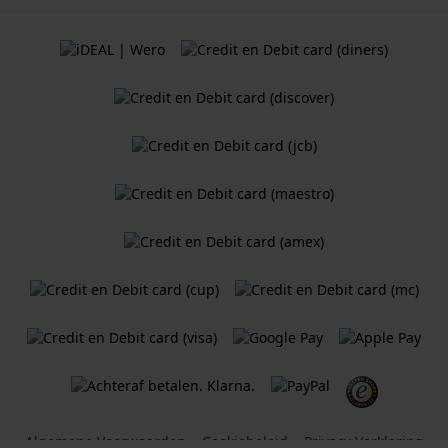
Algemene Voorwaarden
Cookiebeleid
Privacy Verklaring