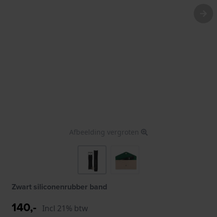
Afbeelding vergroten
Zwart siliconenrubber band
140,-
Incl 21% btw