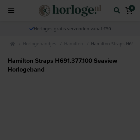
0
Horloges gratis verzonden vanaf €50
Horlogebandjes
Hamilton
Hamilton Straps H691.
Hamilton Straps H691.377.100 Seaview
Horlogeband