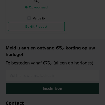
140,-
● Op voorraad
Vergelijk
Bekijk Product
Meld u aan en ontvang €5,- korting op uw
horloge!
Te besteden vanaf €75,- (alleen op horloges)
Inschrijven
Contact