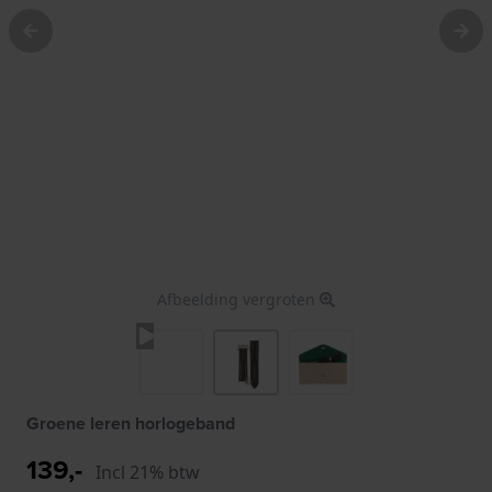
Afbeelding vergroten
Groene leren horlogeband
139,-
Incl 21% btw