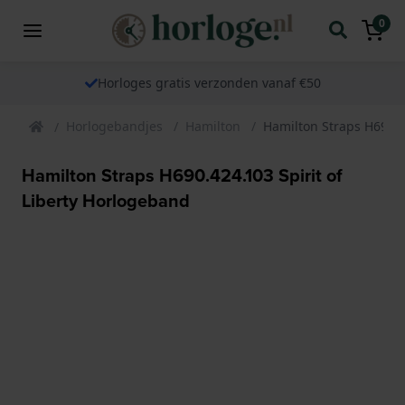
0
Horloges gratis verzonden vanaf €50
Horlogebandjes
Hamilton
Hamilton Straps H690.4
Hamilton Straps H690.424.103 Spirit of
Liberty Horlogeband