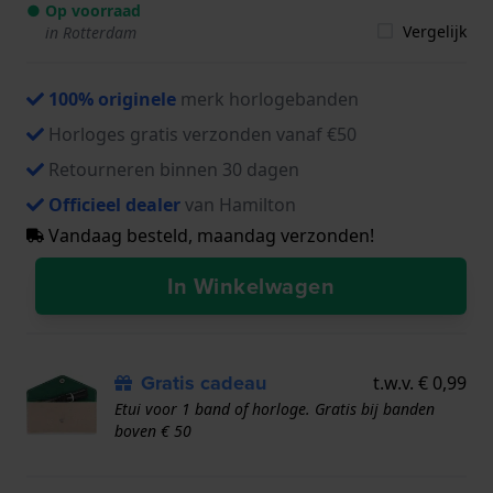
● Op voorraad
Vergelijk
in Rotterdam
100% originele
merk horlogebanden
Horloges gratis verzonden vanaf €50
Retourneren binnen 30 dagen
Officieel dealer
van Hamilton
Vandaag besteld, maandag verzonden!
In Winkelwagen
Gratis cadeau
t.w.v. € 0,99
Etui voor 1 band of horloge. Gratis bij banden
boven € 50