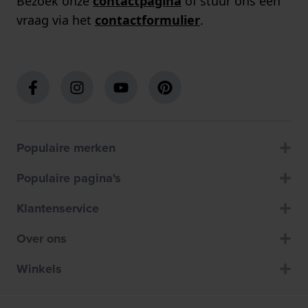
Bezoek onze
contactpagina
of stuur ons een
vraag via het
contactformulier
.
Populaire merken
Populaire pagina's
Klantenservice
Over ons
Winkels