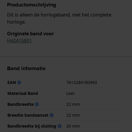
Productomschrijving
Dit is alleen de horlogeband, niet het complete
horloge.
Originele band voor
H42415801
Band informatie
EAN
7613284180493
Materiaal Band
Leer
Bandbreedte
22 mm
Breedte bandaanzet
22 mm
Bandbreedte bij sluiting
20 mm