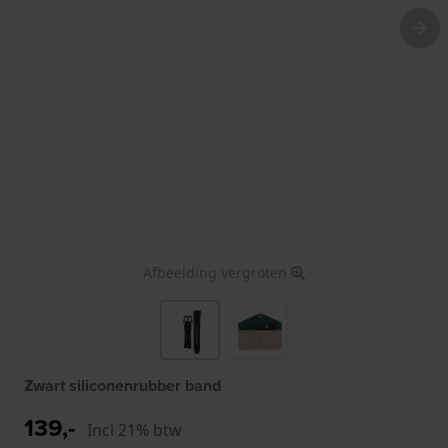
Afbeelding vergroten
Zwart siliconenrubber band
139,-
Incl 21% btw