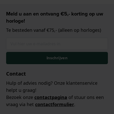
Meld u aan en ontvang €5,- korting op uw
horloge!
Te besteden vanaf €75,- (alleen op horloges)
Inschrijven
Contact
Hulp of advies nodig? Onze klantenservice
helpt u graag!
Bezoek onze
contactpagina
of stuur ons een
vraag via het
contactformulier
.