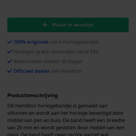
Plaats in wenslijst
100% originele
merk horlogebanden
Horloges gratis verzonden vanaf €50
Retourneren binnen 30 dagen
Officieel dealer
van Hamilton
Productomschrijving
Dit Hamilton horlogebandje is gemaakt van
siliconen en wordt aan het horloge bevestigd door
middel van pen en buis. De band heeft een breedte
van 20 mm en wordt gesloten door middel van een
gesp. De band heeft geen rechte aanzet wat