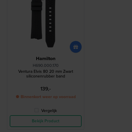
Hamilton
H690.000.170
Ventura Elvis 80 20 mm Zwart
siliconenrubber band
139,-
● Binnenkort weer op voorraad
Vergelijk
Bekijk Product