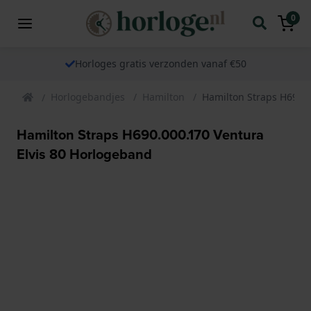
0
Horloges gratis verzonden vanaf €50
Horlogebandjes
Hamilton
Hamilton Straps H690.0
Hamilton Straps H690.000.170 Ventura
Elvis 80 Horlogeband