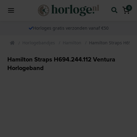
0
Horloges gratis verzonden vanaf €50
Horlogebandjes
Hamilton
Hamilton Straps H694.
Hamilton Straps H694.244.112 Ventura
Horlogeband