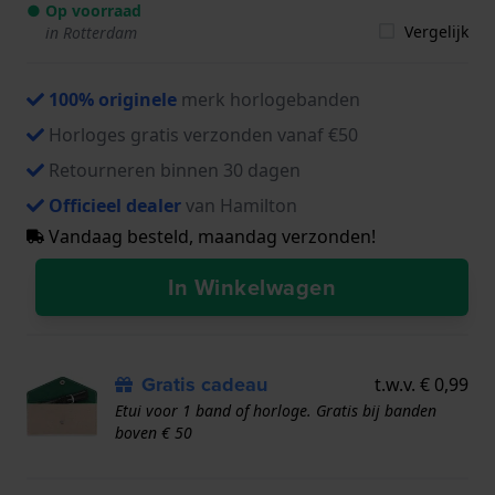
● Op voorraad
Vergelijk
in Rotterdam
100% originele
merk horlogebanden
Horloges gratis verzonden vanaf €50
Retourneren binnen 30 dagen
Officieel dealer
van Hamilton
Vandaag besteld, maandag verzonden!
In Winkelwagen
Gratis cadeau
t.w.v. € 0,99
Etui voor 1 band of horloge. Gratis bij banden
boven € 50