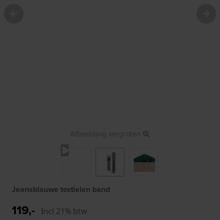
Afbeelding vergroten
Jeansblauwe textielen band
119,-
Incl 21% btw