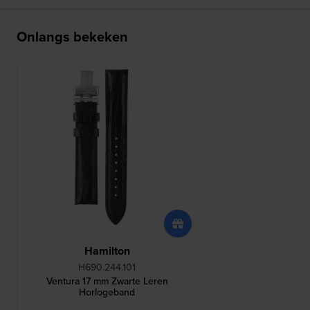
Onlangs bekeken
Hamilton
H690.244.101
Ventura 17 mm Zwarte Leren
Horlogeband