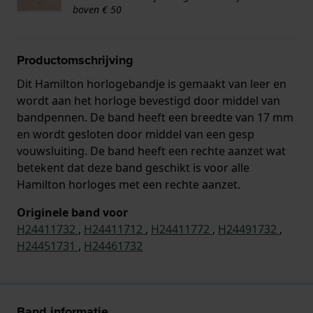
boven € 50
Productomschrijving
Dit Hamilton horlogebandje is gemaakt van leer en
wordt aan het horloge bevestigd door middel van
bandpennen. De band heeft een breedte van 17 mm
en wordt gesloten door middel van een gesp
vouwsluiting. De band heeft een rechte aanzet wat
betekent dat deze band geschikt is voor alle
Hamilton horloges met een rechte aanzet.
Originele band voor
H24411732
,
H24411712
,
H24411772
,
H24491732
,
H24451731
,
H24461732
Band informatie