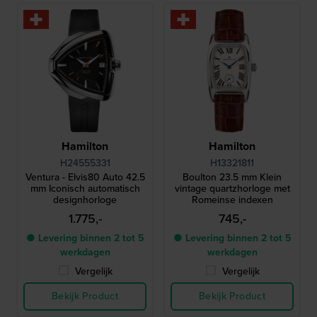
Hamilton
Hamilton
H24555331
H13321811
Ventura - Elvis80 Auto 42.5
Boulton 23.5 mm Klein
mm Iconisch automatisch
vintage quartzhorloge met
designhorloge
Romeinse indexen
1.775,-
745,-
● Levering binnen 2 tot 5
● Levering binnen 2 tot 5
werkdagen
werkdagen
Vergelijk
Vergelijk
Bekijk Product
Bekijk Product