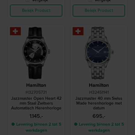
Bekijk Product
Bekijk Product
Hamilton
Hamilton
H32705731
H32451141
Jazzmaster Open Heart 42
Jazzmaster 40 mm Swiss
mm Staal Zwitsers
Made herenhorloge met
Automatisch Herenhorloge
datum
1.145,-
695,-
● Levering binnen 2 tot 5
● Levering binnen 2 tot 5
werkdagen
werkdagen