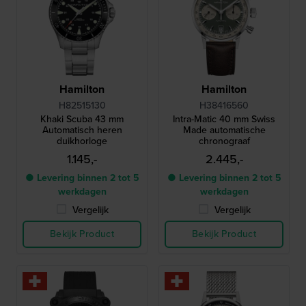
Hamilton
Hamilton
H82515130
H38416560
Khaki Scuba 43 mm
Intra-Matic 40 mm Swiss
Automatisch heren
Made automatische
duikhorloge
chronograaf
1.145,-
2.445,-
● Levering binnen 2 tot 5
● Levering binnen 2 tot 5
werkdagen
werkdagen
Vergelijk
Vergelijk
Bekijk Product
Bekijk Product