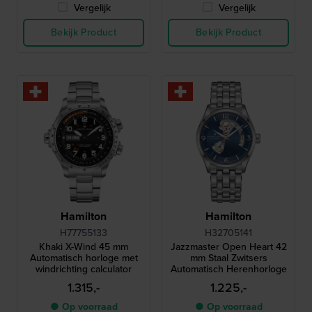
Vergelijk
Vergelijk
Bekijk Product
Bekijk Product
Hamilton
Hamilton
H77755133
H32705141
Khaki X-Wind 45 mm
Jazzmaster Open Heart 42
Automatisch horloge met
mm Staal Zwitsers
windrichting calculator
Automatisch Herenhorloge
1.315,-
1.225,-
● Op voorraad
● Op voorraad