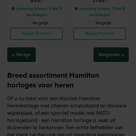
995,-
1.795,-
● Levering binnen 2 tot 5
● Levering binnen 2 tot 5
werkdagen
werkdagen
Vergelijk
Vergelijk
Bekijk Product
Bekijk Product
« Vorige
Volgende »
Breed assortiment Hamilton
horloges voor heren
Of u nu kiest voor een klassiek Hamilton
herenhorloge met zilveren schakelband en donkere
wijzerplaat, of een sportief model met NATO-
horlogeband - een Hamilton horloge is vaak uit
duizenden te herkennen. Een echte liefhebber van
het merk zal dan ook gerust meerdere exemplaren