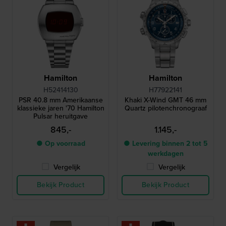
Hamilton
Hamilton
H52414130
H77922141
PSR 40.8 mm Amerikaanse
Khaki X-Wind GMT 46 mm
klassieke jaren '70 Hamilton
Quartz pilotenchronograaf
Pulsar heruitgave
845,-
1.145,-
● Op voorraad
● Levering binnen 2 tot 5
werkdagen
Vergelijk
Vergelijk
Bekijk Product
Bekijk Product