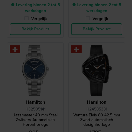
● Levering binnen 2 tot 5
● Levering binnen 2 tot 5
werkdagen
werkdagen
Vergelijk
Vergelijk
Bekijk Product
Bekijk Product
Hamilton
Hamilton
H32505141
H24585331
Jazzmaster 40 mm Staal
Ventura Elvis 80 42.5 mm
Zwitsers Automatisch
Zwart automatisch
Herenhorloge
designhorloge