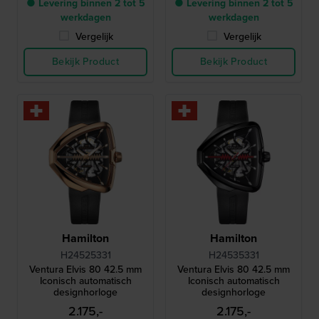
● Levering binnen 2 tot 5
● Levering binnen 2 tot 5
werkdagen
werkdagen
Vergelijk
Vergelijk
Bekijk Product
Bekijk Product
Hamilton
Hamilton
H24525331
H24535331
Ventura Elvis 80 42.5 mm
Ventura Elvis 80 42.5 mm
Iconisch automatisch
Iconisch automatisch
designhorloge
designhorloge
2.175,-
2.175,-