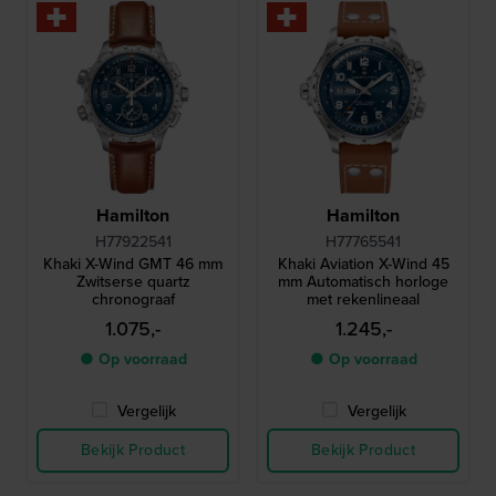
Hamilton
Hamilton
H77922541
H77765541
Khaki X-Wind GMT 46 mm
Khaki Aviation X-Wind 45
Zwitserse quartz
mm Automatisch horloge
chronograaf
met rekenlineaal
1.075,-
1.245,-
● Op voorraad
● Op voorraad
Vergelijk
Vergelijk
Bekijk Product
Bekijk Product