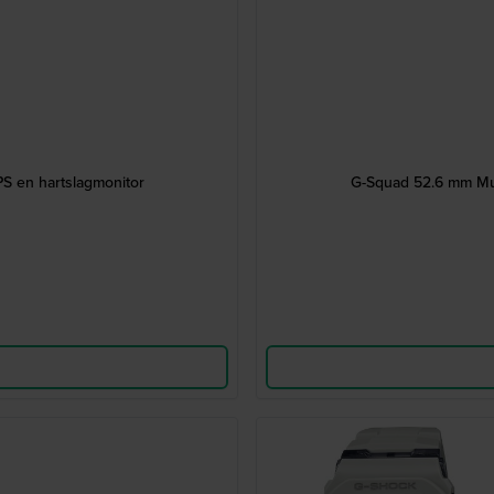
S en hartslagmonitor
G-Squad 52.6 mm Mul