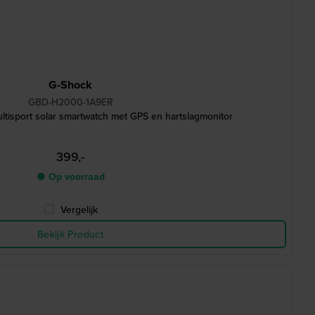
G-Shock
GBD-H2000-1A9ER
tisport solar smartwatch met GPS en hartslagmonitor
399,-
● Op voorraad
Vergelijk
Bekijk Product