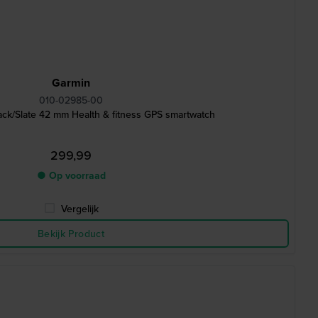
Garmin
010-02985-00
lack/Slate 42 mm Health & fitness GPS smartwatch
299,99
● Op voorraad
Vergelijk
Bekijk Product