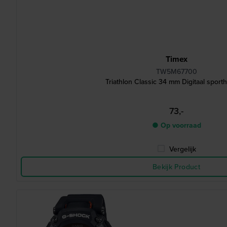
Timex
TW5M67700
Triathlon Classic 34 mm Digitaal sport
73,-
● Op voorraad
Vergelijk
Bekijk Product