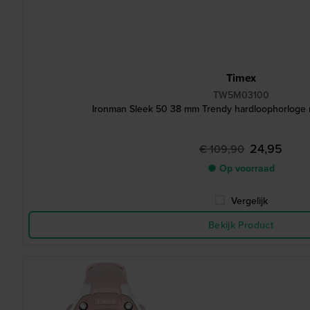
Timex
TW5M03100
Ironman Sleek 50 38 mm Trendy hardloophorloge 
24,95
€ 109,90
● Op voorraad
Vergelijk
Bekijk Product