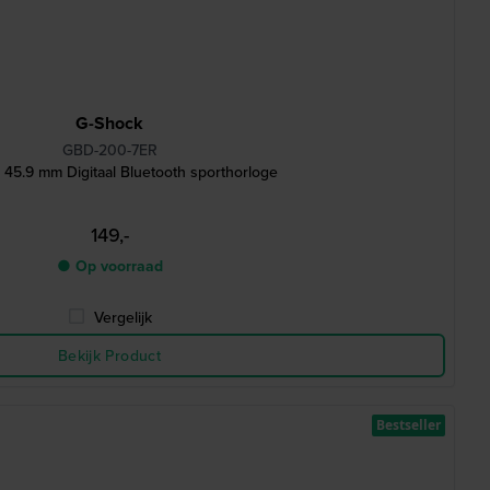
G-Shock
GBD-200-7ER
45.9 mm Digitaal Bluetooth sporthorloge
149,-
● Op voorraad
Vergelijk
Bekijk Product
Bestseller