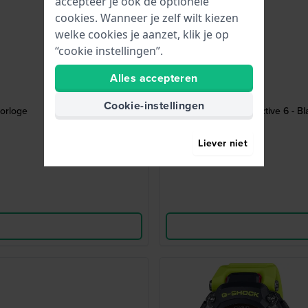
accepteer je ook de optionele
cookies. Wanneer je zelf wilt kiezen
welke cookies je aanzet, klik je op
“cookie instellingen”.
Alles accepteren
Cookie-instellingen
horloge
Vivoactive 6 - B
Liever niet