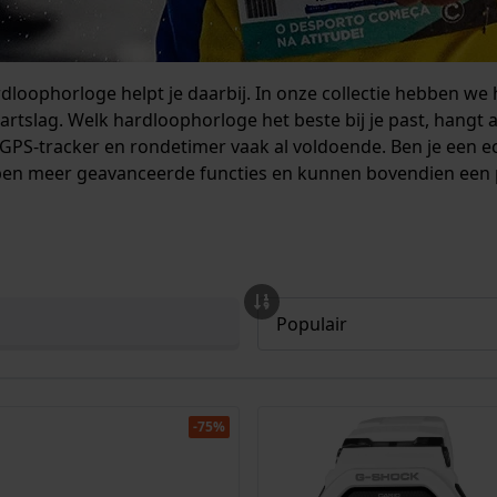
ardloophorloge helpt je daarbij. In onze collectie hebben we
hartslag. Welk hardloophorloge het beste bij je past, hangt 
 GPS-tracker en rondetimer vaak al voldoende. Ben je een 
en meer geavanceerde functies en kunnen bovendien een p
-75%