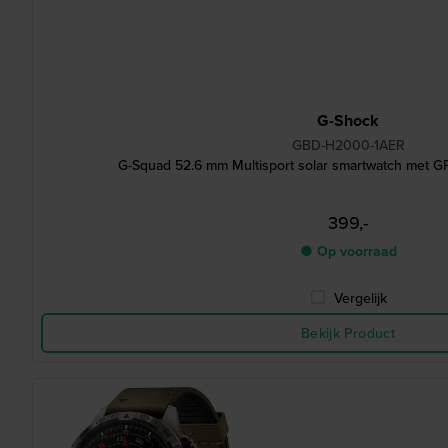
G-Shock
GBD-H2000-1AER
G-Squad 52.6 mm Multisport solar smartwatch met GP
399,-
● Op voorraad
Vergelijk
Bekijk Product