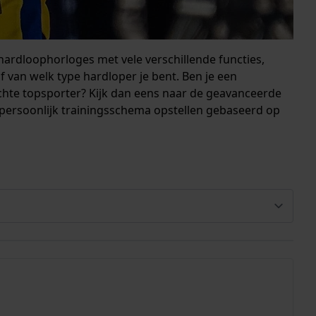
 hardloophorloges met vele verschillende functies,
af van welk type hardloper je bent. Ben je een
echte topsporter? Kijk dan eens naar de geavanceerde
ersoonlijk trainingsschema opstellen gebaseerd op