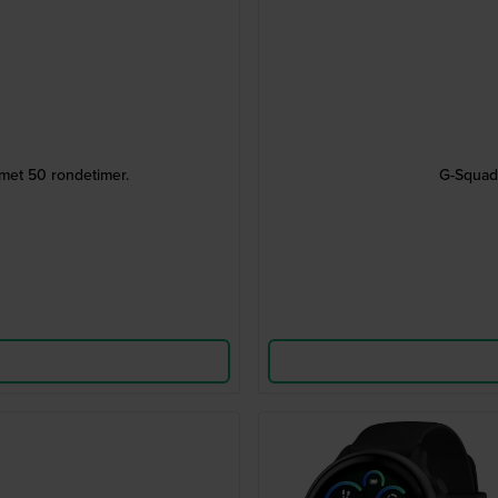
met 50 rondetimer.
G-Squad 