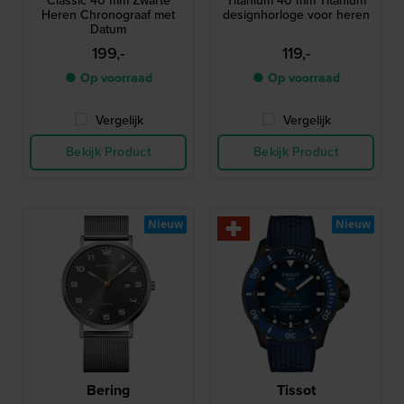
Classic 40 mm Zwarte
Titanium 40 mm Titanium
Heren Chronograaf met
designhorloge voor heren
Datum
199,-
119,-
● Op voorraad
● Op voorraad
Vergelijk
Vergelijk
Bekijk Product
Bekijk Product
Nieuw
Nieuw
Bering
Tissot