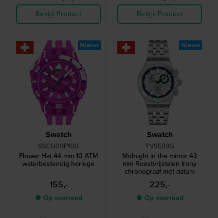
Bekijk Product
Bekijk Product
Nieuw
Nieuw
Swatch
Swatch
SSCU09P100
YVS539G
Flower Hat 44 mm 10 ATM
Midnight in the mirror 43
waterbestendig horloge
mm Roestvrijstalen Irony
chronograaf met datum
155,-
225,-
● Op voorraad
● Op voorraad