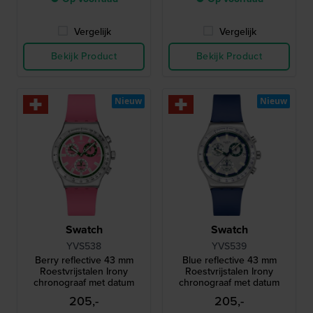
Vergelijk
Vergelijk
Bekijk Product
Bekijk Product
Nieuw
Nieuw
Swatch
Swatch
YVS538
YVS539
Berry reflective 43 mm
Blue reflective 43 mm
Roestvrijstalen Irony
Roestvrijstalen Irony
chronograaf met datum
chronograaf met datum
205,-
205,-