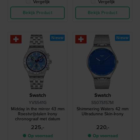
Vergelijk
Vergelijk
Bekijk Product
Bekijk Product
Nieuw
Nieuw
Swatch
Swatch
YVS541G
SS07S157M
Midday in the mirror 43 mm
Shimmering Waters 42 mm
Roestvrijstalen Irony
Ultradunne Skin-Irony
chronograaf met datum
225,-
220,-
● Op voorraad
● Op voorraad