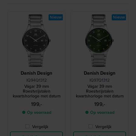
Nieuw
Nieuw
Danish Design
Danish Design
IQ94Q1312
IQ97Q1312
Vágar 39 mm
Vágar 39 mm
Roestvrijstalen
Roestvrijstalen
kwartshorloge met datum
kwartshorloge met datum
199,-
199,-
● Op voorraad
● Op voorraad
Vergelijk
Vergelijk