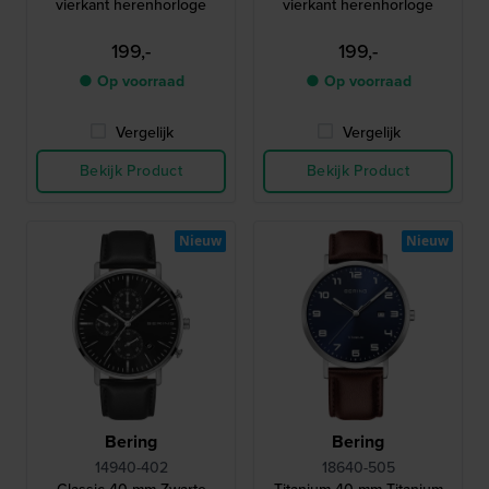
vierkant herenhorloge
vierkant herenhorloge
199,-
199,-
● Op voorraad
● Op voorraad
Vergelijk
Vergelijk
Bekijk Product
Bekijk Product
Nieuw
Nieuw
Bering
Bering
14940-402
18640-505