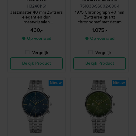
H32461161
751038-SS002-630-1
Jazzmaster 40 mm Zwitsers
1975 Chronograph 40 mm
elegant en dun
Zwitserse quartz
roestvrijstalen
chronograaf met datum
quartzhorloge
460,-
1.075,-
● Op voorraad
● Op voorraad
Vergelijk
Vergelijk
Bekijk Product
Bekijk Product
Nieuw
Nieuw