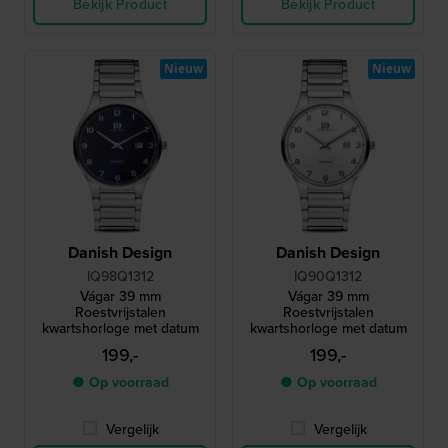
Bekijk Product
Bekijk Product
Nieuw
Nieuw
Danish Design
Danish Design
IQ98Q1312
IQ90Q1312
Vágar 39 mm
Vágar 39 mm
Roestvrijstalen
Roestvrijstalen
kwartshorloge met datum
kwartshorloge met datum
199,-
199,-
● Op voorraad
● Op voorraad
Vergelijk
Vergelijk