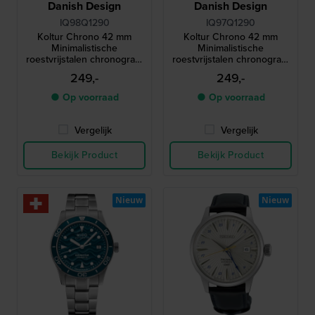
Danish Design
Danish Design
IQ98Q1290
IQ97Q1290
Koltur Chrono 42 mm
Koltur Chrono 42 mm
Minimalistische
Minimalistische
roestvrijstalen chronograaf
roestvrijstalen chronograaf
met datum
met datum
249,-
249,-
● Op voorraad
● Op voorraad
Vergelijk
Vergelijk
Bekijk Product
Bekijk Product
Nieuw
Nieuw