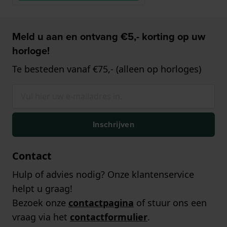
Meld u aan en ontvang €5,- korting op uw
horloge!
Te besteden vanaf €75,- (alleen op horloges)
Inschrijven
Contact
Hulp of advies nodig? Onze klantenservice
helpt u graag!
Bezoek onze
contactpagina
of stuur ons een
vraag via het
contactformulier
.