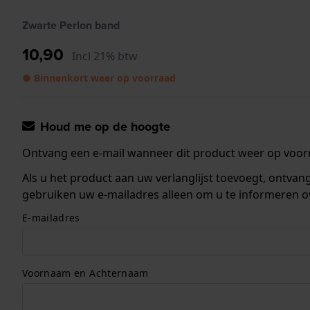
Zwarte Perlon band
10,90
Incl 21% btw
● Binnenkort weer op voorraad
Houd me op de hoogte
Ontvang een e-mail wanneer dit product weer op voorr
Als u het product aan uw verlanglijst toevoegt, ontva
gebruiken uw e-mailadres alleen om u te informeren o
E-mailadres
Voornaam en Achternaam