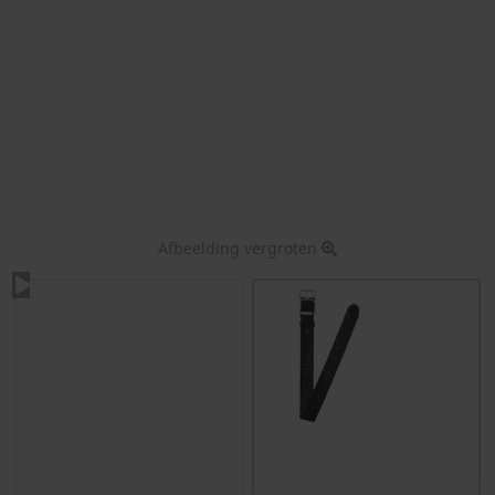
Afbeelding vergroten