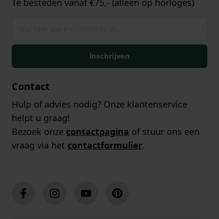
Te besteden vanaf €75,- (alleen op horloges)
Inschrijven
Contact
Hulp of advies nodig? Onze klantenservice
helpt u graag!
Bezoek onze
contactpagina
of stuur ons een
vraag via het
contactformulier
.