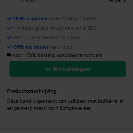
Vergelijk
in Breda
100% originele
merk horlogebanden
Horloges gratis verzonden vanaf €50
Retourneren binnen 30 dagen
Officieel dealer
van Hirsch
voor 17:00 besteld, vandaag verzonden!
In Winkelwagen
Productomschrijving
Deze band is gemaakt van kalfsleer met buffel-reliëf
en gevoerd met Hirsch Softglove-leer.