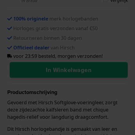
Vergelijk
in Breda
100% originele
merk horlogebanden
Horloges gratis verzonden vanaf €50
Retourneren binnen 30 dagen
Officieel dealer
van Hirsch
voor 23:59 besteld, morgen verzonden!
In Winkelwagen
Productomschrijving
Gevoerd met Hirsch Softglove-voeringleer, zorgt
deze zijdezachte kalfsleren band met chique
hagedis-reliëf voor langdurig draagcomfort.
Dit Hirsch horlogebandje is gemaakt van leer en