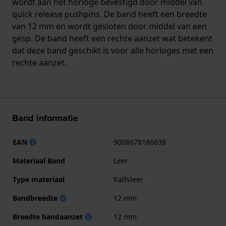
wordt aan het horloge bevestigd door middel van
quick release pushpins. De band heeft een breedte
van 12 mm en wordt gesloten door middel van een
gesp. De band heeft een rechte aanzet wat betekent
dat deze band geschikt is voor alle horloges met een
rechte aanzet.
Band informatie
EAN
9008678186638
Materiaal Band
Leer
Type materiaal
Kalfsleer
Bandbreedte
12 mm
Breedte bandaanzet
12 mm