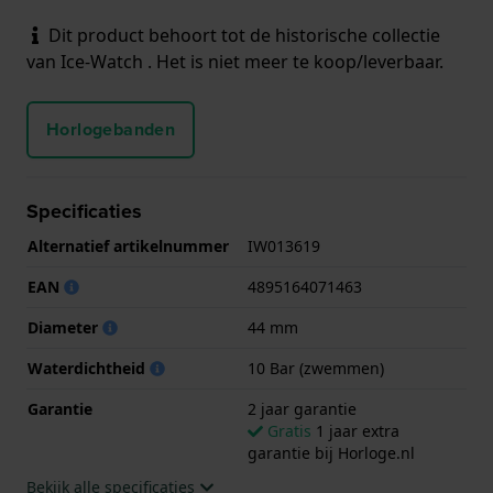
Dit product behoort tot de historische collectie
van Ice-Watch . Het is niet meer te koop/leverbaar.
Horlogebanden
Specificaties
Alternatief artikelnummer
IW013619
EAN
4895164071463
Diameter
44 mm
Waterdichtheid
10 Bar (zwemmen)
Garantie
2 jaar garantie
Gratis
1 jaar extra
garantie bij Horloge.nl
Bekijk alle specificaties