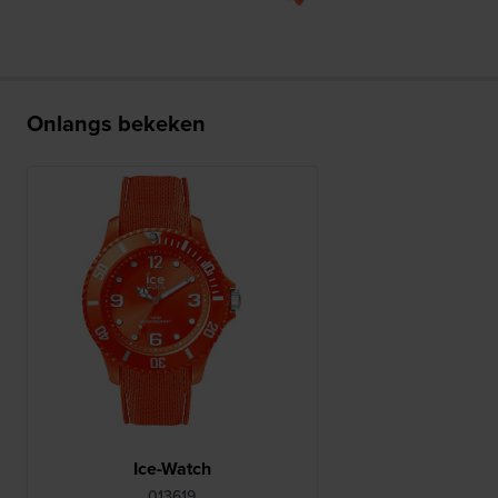
Onlangs bekeken
Ice-Watch
013619