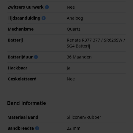
Zwitsers uurwerk
Nee
Tijdsaanduiding
Analoog
Mechanisme
Quartz
Batterij
Renata R377 377 / SR626SW /
SG4 Batterij
Batterijduur
36 Maanden
Hackbaar
Ja
Geskeletteerd
Nee
Band informatie
Materiaal Band
Siliconen/Rubber
Bandbreedte
22 mm