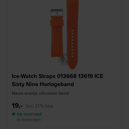
Ice-Watch Straps 013668 13619 ICE
Sixty Nine Horlogeband
Neon-oranje siliconen band
19,-
Incl 21% btw
● Op voorraad
in Rotterdam