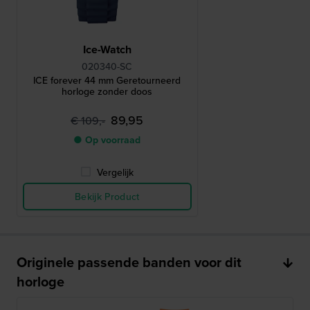
Ice-Watch
020340-SC
ICE forever 44 mm Geretourneerd
horloge zonder doos
89,95
€ 109,-
● Op voorraad
Vergelijk
Bekijk Product
Originele passende banden voor dit
horloge