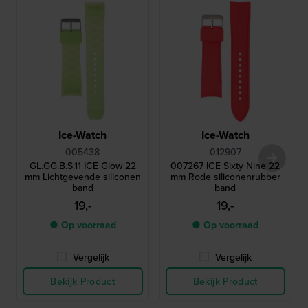
Ice-Watch
Ice-Watch
005438
012907
GL.GG.B.S.11 ICE Glow 22
007267 ICE Sixty Nine 22
mm Lichtgevende siliconen
mm Rode siliconenrubber
band
band
19,-
19,-
● Op voorraad
● Op voorraad
Vergelijk
Vergelijk
Bekijk Product
Bekijk Product