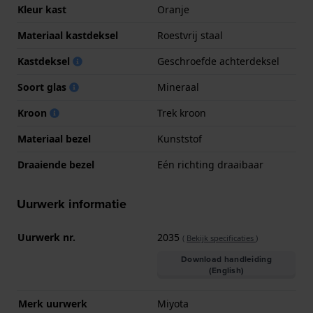
Kleur kast
Oranje
Materiaal kastdeksel
Roestvrij staal
Kastdeksel
Geschroefde achterdeksel
Soort glas
Mineraal
Kroon
Trek kroon
Materiaal bezel
Kunststof
Draaiende bezel
Eén richting draaibaar
Uurwerk informatie
Uurwerk nr.
2035
(
Bekijk specificaties
)
Download handleiding
(English)
Merk uurwerk
Miyota