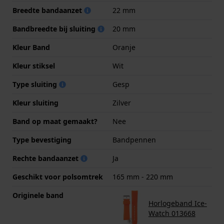
Breedte bandaanzet
22 mm
Bandbreedte bij sluiting
20 mm
Kleur Band
Oranje
Kleur stiksel
Wit
Type sluiting
Gesp
Kleur sluiting
Zilver
Band op maat gemaakt?
Nee
Type bevestiging
Bandpennen
Rechte bandaanzet
Ja
Geschikt voor polsomtrek
165 mm - 220 mm
Originele band
Horlogeband Ice-
Watch 013668