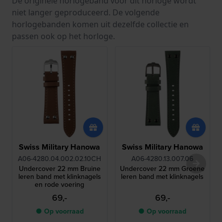
De originele horlogeband voor dit horloge wordt
niet langer geproduceerd. De volgende
horlogebanden komen uit dezelfde collectie en
passen ook op het horloge.
Swiss Military Hanowa
Swiss Military Hanowa
A06-4280.04.002.02.10CH
A06-4280.13.007.06
Undercover 22 mm Bruine
Undercover 22 mm Groene
leren band met klinknagels
leren band met klinknagels
en rode voering
69,-
69,-
● Op voorraad
● Op voorraad