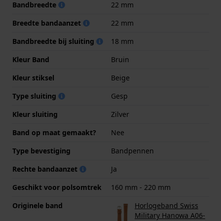
Bandbreedte
22 mm
Breedte bandaanzet
22 mm
Bandbreedte bij sluiting
18 mm
Kleur Band
Bruin
Kleur stiksel
Beige
Type sluiting
Gesp
Kleur sluiting
Zilver
Band op maat gemaakt?
Nee
Type bevestiging
Bandpennen
Rechte bandaanzet
Ja
Geschikt voor polsomtrek
160 mm - 220 mm
Originele band
Horlogeband Swiss
Military Hanowa A06-