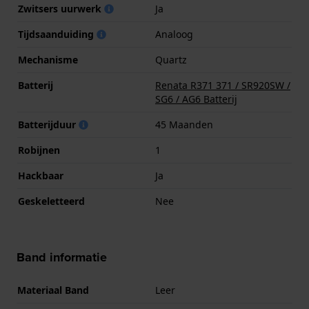
Zwitsers uurwerk
Ja
Tijdsaanduiding
Analoog
Mechanisme
Quartz
Batterij
Renata R371 371 / SR920SW /
SG6 / AG6 Batterij
Batterijduur
45 Maanden
Robijnen
1
Hackbaar
Ja
Geskeletteerd
Nee
Band informatie
Materiaal Band
Leer