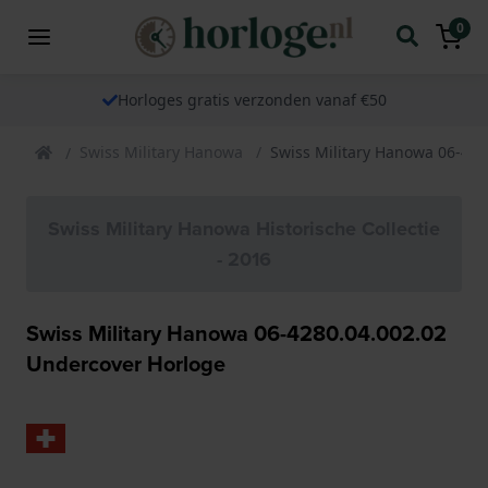
0
Horloges gratis verzonden vanaf €50
Swiss Military Hanowa
Swiss Military Hanowa 06-428
Swiss Military Hanowa Historische Collectie
- 2016
Swiss Military Hanowa 06-4280.04.002.02
Undercover Horloge