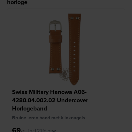
horloge
Swiss Military Hanowa A06-
4280.04.002.02 Undercover
Horlogeband
Bruine leren band met klinknagels
69,-
Incl 21% btw