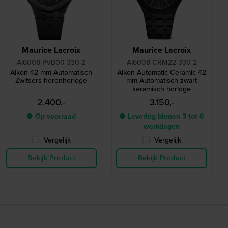
Maurice Lacroix
Maurice Lacroix
AI6008-PVB00-330-2
AI6008-CRM22-330-2
Aikon 42 mm Automatisch
Aikon Automatic Ceramic 42
Zwitsers herenhorloge
mm Automatisch zwart
keramisch horloge
2.400,-
3.150,-
● Op voorraad
● Levering binnen 3 tot 6
werkdagen
Vergelijk
Vergelijk
Bekijk Product
Bekijk Product