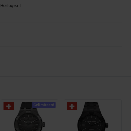
 Horloge.nl
Gelimiteerd