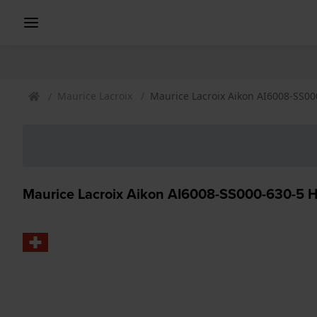
Maurice Lacroix
Maurice Lacroix Aikon AI6008-SS00
Maurice Lacroix Aikon AI6008-SS000-630-5 H