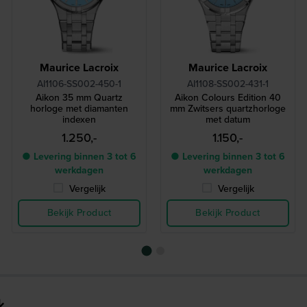
Maurice Lacroix
Maurice Lacroix
AI1106-SS002-450-1
AI1108-SS002-431-1
Aikon 35 mm Quartz
Aikon Colours Edition 40
horloge met diamanten
mm Zwitsers quartzhorloge
indexen
met datum
1.250,-
1.150,-
● Levering binnen 3 tot 6
● Levering binnen 3 tot 6
werkdagen
werkdagen
Vergelijk
Vergelijk
Bekijk Product
Bekijk Product