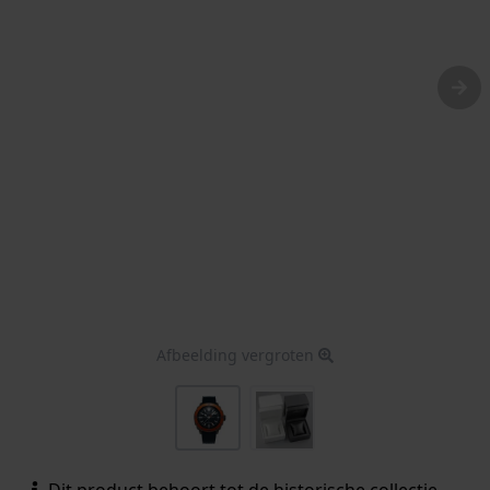
Afbeelding vergroten
Dit product behoort tot de historische collectie