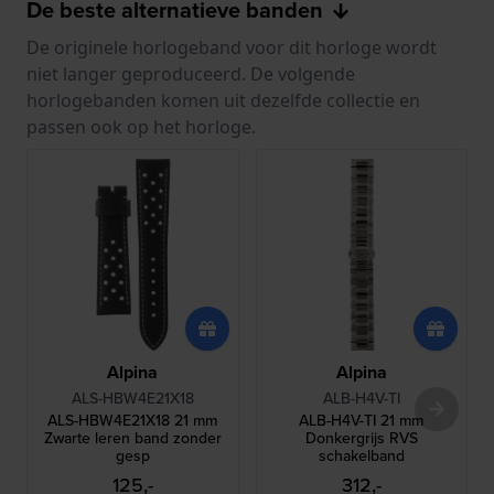
De beste alternatieve banden
De originele horlogeband voor dit horloge wordt
niet langer geproduceerd. De volgende
horlogebanden komen uit dezelfde collectie en
passen ook op het horloge.
Alpina
Alpina
ALS-HBW4E21X18
ALB-H4V-TI
ALS-HBW4E21X18 21 mm
ALB-H4V-TI 21 mm
Zwarte leren band zonder
Donkergrijs RVS
gesp
schakelband
125,-
312,-