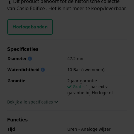
Dit product behoort tot de historische collectie
van Casio Edifice . Het is niet meer te koop/leverbaar.
Horlogebanden
Specificaties
Diameter
47.2 mm
Waterdichtheid
10 Bar (zwemmen)
Garantie
2 jaar garantie
Gratis
1 jaar extra
garantie bij Horloge.nl
Bekijk alle specificaties
Functies
Tijd
Uren - Analoge wijzer