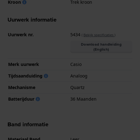
Kroon
Trek kroon
Uurwerk informatie
Uurwerk nr.
5434
(
Bekijk specificaties
)
Download handleiding
(English)
Merk uurwerk
Casio
Tijdsaanduiding
Analoog
Mechanisme
Quartz
Batterijduur
36 Maanden
Band informatie
Materiaal Band
Leer