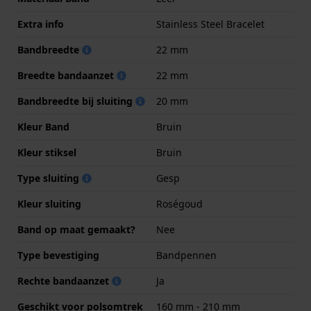
Extra info
Stainless Steel Bracelet
Bandbreedte
22 mm
Breedte bandaanzet
22 mm
Bandbreedte bij sluiting
20 mm
Kleur Band
Bruin
Kleur stiksel
Bruin
Type sluiting
Gesp
Kleur sluiting
Roségoud
Band op maat gemaakt?
Nee
Type bevestiging
Bandpennen
Rechte bandaanzet
Ja
Geschikt voor polsomtrek
160 mm - 210 mm