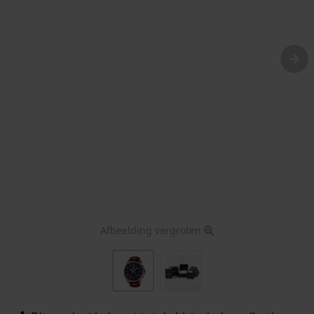
Afbeelding vergroten