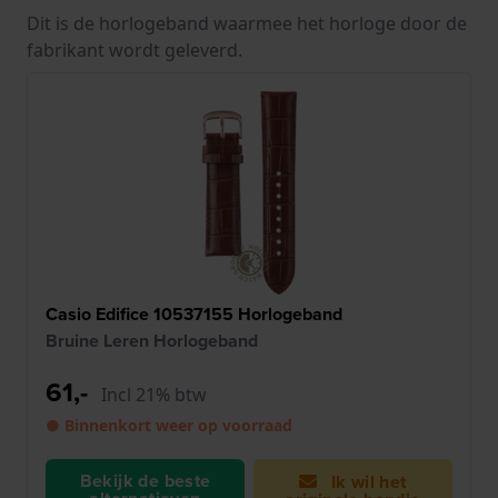
Dit is de horlogeband waarmee het horloge door de
fabrikant wordt geleverd.
Casio Edifice 10537155 Horlogeband
Bruine Leren Horlogeband
61,-
Incl 21% btw
● Binnenkort weer op voorraad
Bekijk de beste
Ik wil het