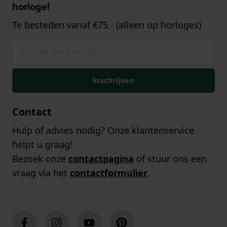
horloge!
Te besteden vanaf €75,- (alleen op horloges)
Inschrijven
Contact
Hulp of advies nodig? Onze klantenservice
helpt u graag!
Bezoek onze
contactpagina
of stuur ons een
vraag via het
contactformulier
.