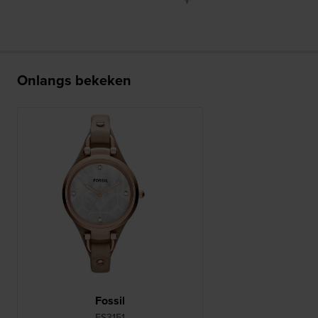
Onlangs bekeken
Fossil
ES3151