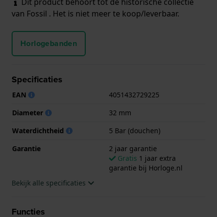
Dit product behoort tot de historische collectie
van Fossil . Het is niet meer te koop/leverbaar.
Horlogebanden
Specificaties
EAN
4051432729225
Diameter
32 mm
Waterdichtheid
5 Bar (douchen)
Garantie
2 jaar garantie
Gratis
1 jaar extra
garantie bij Horloge.nl
Bekijk alle specificaties
Functies