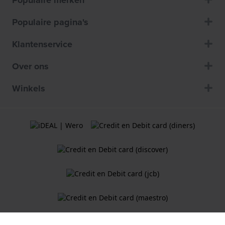
Populaire merken
Populaire pagina's
Klantenservice
Over ons
Winkels