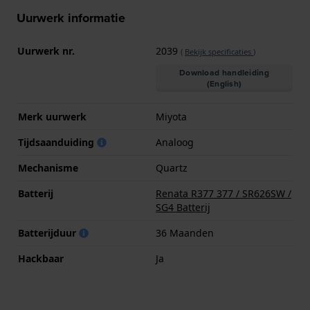
Uurwerk informatie
Uurwerk nr.
2039
(
Bekijk specificaties
)
Download handleiding
(English)
Merk uurwerk
Miyota
Tijdsaanduiding
Analoog
Mechanisme
Quartz
Batterij
Renata R377 377 / SR626SW /
SG4 Batterij
Batterijduur
36 Maanden
Hackbaar
Ja