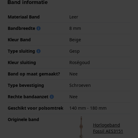
Band informatie
Materiaal Band
Leer
Bandbreedte
8 mm
Kleur Band
Beige
Type sluiting
Gesp
Kleur sluiting
Roségoud
Band op maat gemaakt?
Nee
Type bevestiging
Schroeven
Rechte bandaanzet
Nee
Geschikt voor polsomtrek
140 mm - 180 mm
Originele band
Horlogeband
Fossil AES3151