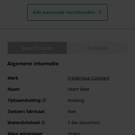
Alle passende merkbanden
Specificaties
Functies
Algemene informatie
Merk
Frederique Constant
Naam
Heart Beat
Tijdsaanduiding
Analoog
Zwitsers fabricaat
Nee
Waterdichtheid
5 Bar (douchen)
Kleur wijzerplaat
Groen