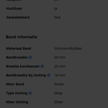
Hackbaar
Ja
Geskeletteerd
Nee
Band informatie
Materiaal Band
Siliconen/Rubber
Bandbreedte
20 mm
Breedte bandaanzet
20 mm
Bandbreedte bij sluiting
18 mm
Kleur Band
Groen
Type sluiting
Gesp
Kleur sluiting
Zilver