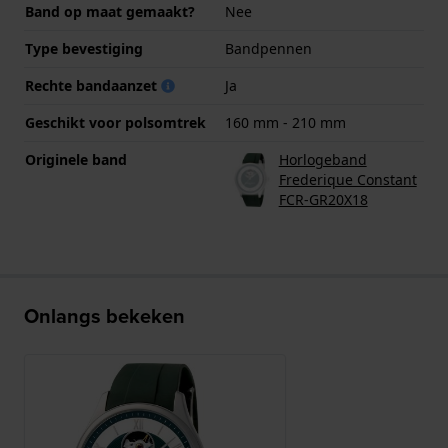
Band op maat gemaakt?
Nee
Type bevestiging
Bandpennen
Rechte bandaanzet
Ja
Geschikt voor polsomtrek
160 mm - 210 mm
Originele band
Horlogeband
Frederique Constant
FCR-GR20X18
Onlangs bekeken