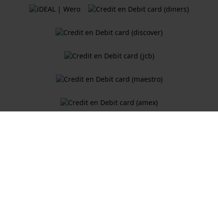
Algemene Voorwaarden
Cookiebeleid
Privacy Verklaring