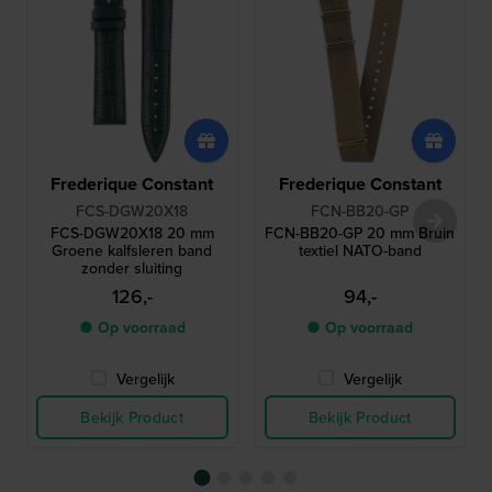
Frederique Constant
Frederique Constant
FCS-DGW20X18
FCN-BB20-GP
FCS-DGW20X18 20 mm
FCN-BB20-GP 20 mm Bruin
Groene kalfsleren band
textiel NATO-band
zonder sluiting
126,-
94,-
● Op voorraad
● Op voorraad
Vergelijk
Vergelijk
Bekijk Product
Bekijk Product