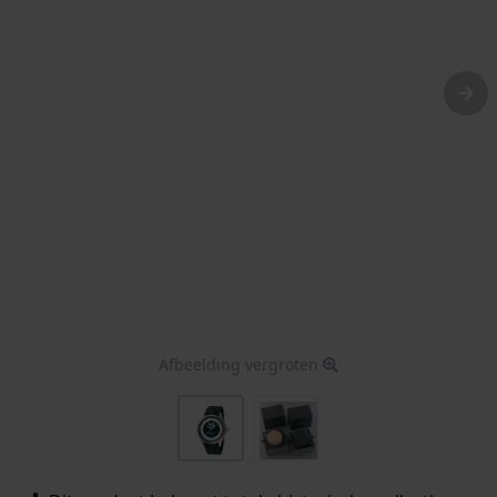
Afbeelding vergroten