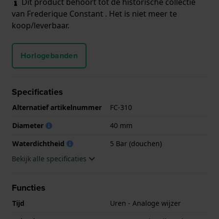
Dit product behoort tot de historische collectie
van Frederique Constant . Het is niet meer te
koop/leverbaar.
Horlogebanden
Specificaties
Alternatief artikelnummer
FC-310
Diameter
40 mm
Waterdichtheid
5 Bar (douchen)
Bekijk alle specificaties
Functies
Tijd
Uren - Analoge wijzer