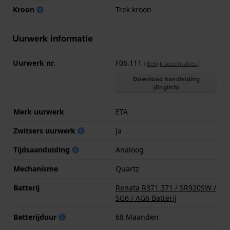
Kroon
Trek kroon
Uurwerk informatie
Uurwerk nr.
F06.111
(
Bekijk specificaties
)
Download handleiding
(English)
Merk uurwerk
ETA
Zwitsers uurwerk
Ja
Tijdsaanduiding
Analoog
Mechanisme
Quartz
Batterij
Renata R371 371 / SR920SW /
SG6 / AG6 Batterij
Batterijduur
68 Maanden