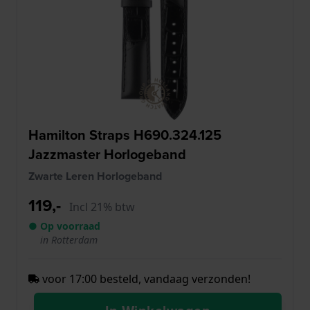
Hamilton Straps H690.324.125
Jazzmaster Horlogeband
Zwarte Leren Horlogeband
119,-
Incl 21% btw
● Op voorraad
in Rotterdam
voor 17:00 besteld, vandaag verzonden!