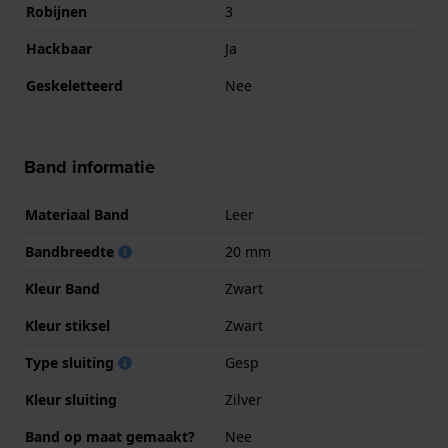
Robijnen
3
Hackbaar
Ja
Geskeletteerd
Nee
Band informatie
Materiaal Band
Leer
Bandbreedte
20 mm
Kleur Band
Zwart
Kleur stiksel
Zwart
Type sluiting
Gesp
Kleur sluiting
Zilver
Band op maat gemaakt?
Nee