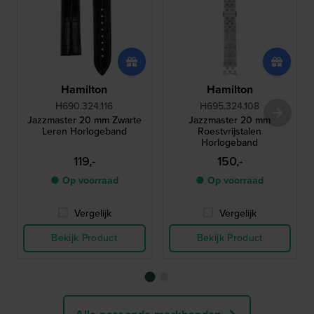
Hamilton
Hamilton
H690.324.116
H695.324.108
Jazzmaster 20 mm Zwarte
Jazzmaster 20 mm
Leren Horlogeband
Roestvrijstalen
Horlogeband
119,-
150,-
● Op voorraad
● Op voorraad
Vergelijk
Vergelijk
Bekijk Product
Bekijk Product