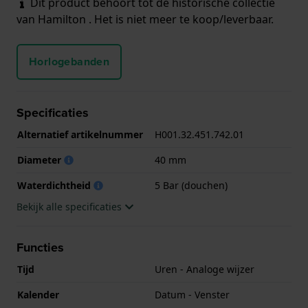
Dit product behoort tot de historische collectie
van Hamilton . Het is niet meer te koop/leverbaar.
Horlogebanden
Specificaties
Alternatief artikelnummer
H001.32.451.742.01
Diameter
40 mm
Waterdichtheid
5 Bar (douchen)
Bekijk alle specificaties
Functies
Tijd
Uren - Analoge wijzer
Kalender
Datum - Venster