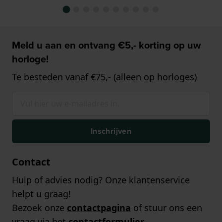
Meld u aan en ontvang €5,- korting op uw
horloge!
Te besteden vanaf €75,- (alleen op horloges)
Inschrijven
Contact
Hulp of advies nodig? Onze klantenservice
helpt u graag!
Bezoek onze
contactpagina
of stuur ons een
vraag via het
contactformulier
.