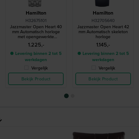
Hamilton
Hamilton
H32675101
H32705640
Jazzmaster Open Heart 40
Jazzmaster Open Heart 42
mm Automatisch horloge
mm Automatisch skeleton
met opengewerkte
horloge
wijzerplaat
1.225,-
1.145,-
● Levering binnen 2 tot 5
● Levering binnen 2 tot 5
werkdagen
werkdagen
Vergelijk
Vergelijk
Bekijk Product
Bekijk Product