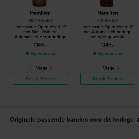
Hamilton
Hamilton
H32705560
H32675501
Jazzmaster Open Heart 42
Jazzmaster Open Heart 40
mm Staal Zwitsers
mm Automatisch horloge
Automatisch Herenhorloge
met opengewerkte
wijzerplaat
1.145,-
1.145,-
● Op voorraad
● Op voorraad
Vergelijk
Vergelijk
Bekijk Product
Bekijk Product
Originele passende banden voor dit horloge