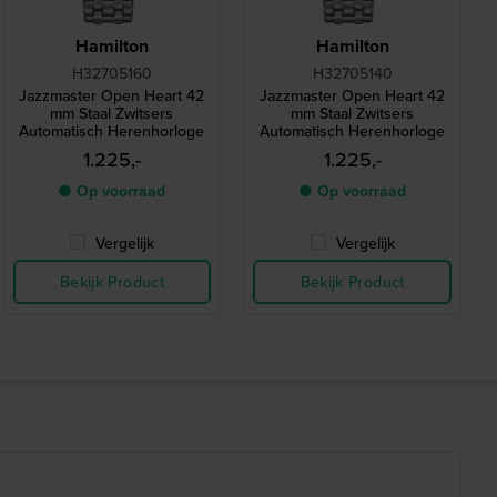
Hamilton
Hamilton
H32705160
H32705140
Jazzmaster Open Heart 42
Jazzmaster Open Heart 42
mm Staal Zwitsers
mm Staal Zwitsers
Automatisch Herenhorloge
Automatisch Herenhorloge
1.225,-
1.225,-
● Op voorraad
● Op voorraad
Vergelijk
Vergelijk
Bekijk Product
Bekijk Product