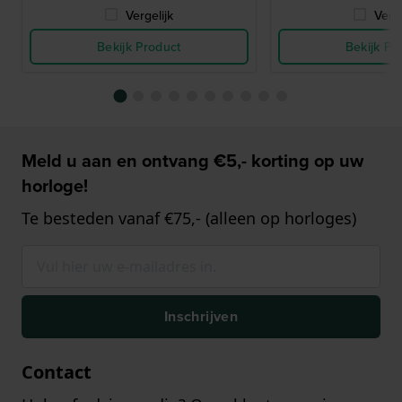
Vergelijk
Verge
Bekijk Product
Bekijk Pr
Meld u aan en ontvang €5,- korting op uw
horloge!
Te besteden vanaf €75,- (alleen op horloges)
Inschrijven
Contact