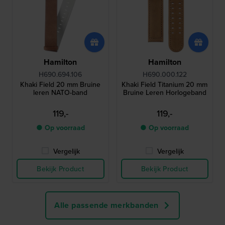
Hamilton
Hamilton
H690.694.106
H690.000.122
Khaki Field 20 mm Bruine
Khaki Field Titanium 20 mm
leren NATO-band
Bruine Leren Horlogeband
119,-
119,-
● Op voorraad
● Op voorraad
Vergelijk
Vergelijk
Bekijk Product
Bekijk Product
Alle passende merkbanden