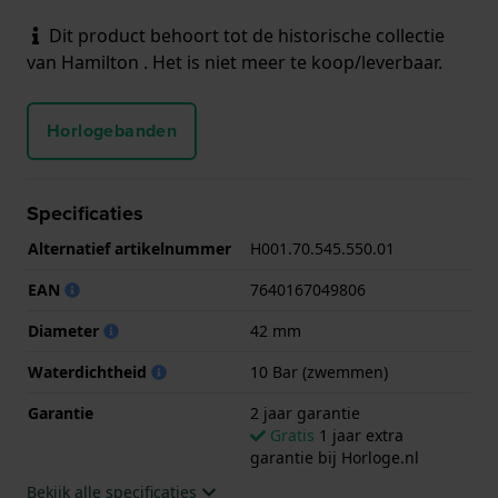
Dit product behoort tot de historische collectie
van Hamilton . Het is niet meer te koop/leverbaar.
Horlogebanden
Specificaties
Alternatief artikelnummer
H001.70.545.550.01
EAN
7640167049806
Diameter
42 mm
Waterdichtheid
10 Bar (zwemmen)
Garantie
2 jaar garantie
Gratis
1 jaar extra
garantie bij Horloge.nl
Bekijk alle specificaties