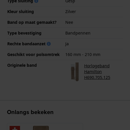
Type sluiting
Gesp
Kleur sluiting
Zilver
Band op maat gemaakt?
Nee
Type bevestiging
Bandpennen
Rechte bandaanzet
Ja
Geschikt voor polsomtrek
160 mm - 210 mm
Originele band
Horlogeband
Hamilton
H690.705.125
Onlangs bekeken