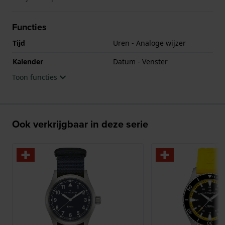
Functies
Tijd
Uren - Analoge wijzer
Kalender
Datum - Venster
Toon functies
Ook verkrijgbaar in deze serie