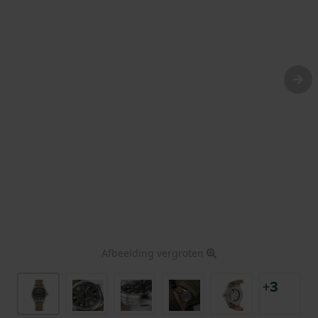
Afbeelding vergroten
+3