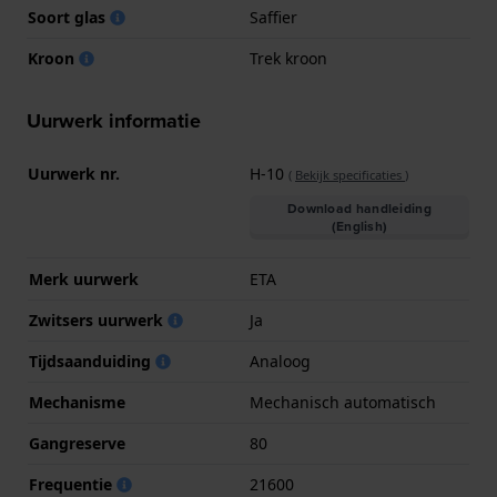
Soort glas
Saffier
Kroon
Trek kroon
Uurwerk informatie
Uurwerk nr.
H-10
(
Bekijk specificaties
)
Download handleiding
(English)
Merk uurwerk
ETA
Zwitsers uurwerk
Ja
Tijdsaanduiding
Analoog
Mechanisme
Mechanisch automatisch
Gangreserve
80
Frequentie
21600