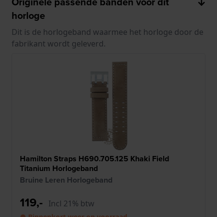
Originele passende banden voor dit
horloge
Dit is de horlogeband waarmee het horloge door de
fabrikant wordt geleverd.
Hamilton Straps H690.705.125 Khaki Field
Titanium Horlogeband
Bruine Leren Horlogeband
119,-
Incl 21% btw
● Binnenkort weer op voorraad