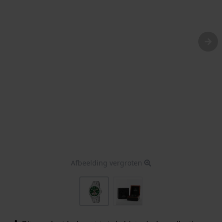
Afbeelding vergroten