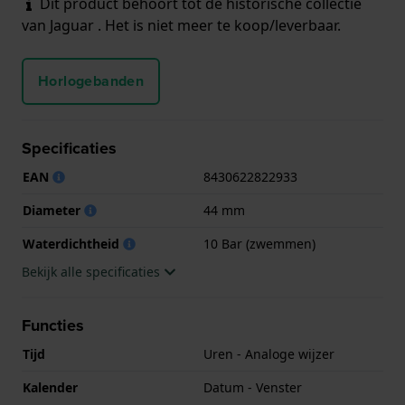
Dit product behoort tot de historische collectie
van Jaguar . Het is niet meer te koop/leverbaar.
Horlogebanden
Specificaties
EAN
8430622822933
Diameter
44 mm
Waterdichtheid
10 Bar (zwemmen)
Bekijk alle specificaties
Functies
Tijd
Uren - Analoge wijzer
Kalender
Datum - Venster