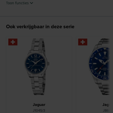
Toon functies
Ook verkrijgbaar in deze serie
Jaguar
Jagu
J1045/3
J860/