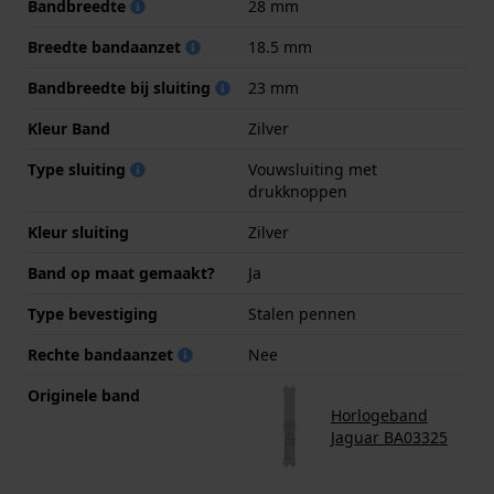
Bandbreedte
28 mm
Breedte bandaanzet
18.5 mm
Bandbreedte bij sluiting
23 mm
Kleur Band
Zilver
Type sluiting
Vouwsluiting met
drukknoppen
Kleur sluiting
Zilver
Band op maat gemaakt?
Ja
Type bevestiging
Stalen pennen
Rechte bandaanzet
Nee
Originele band
Horlogeband
Jaguar BA03325