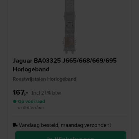
Jaguar BA03325 J665/668/669/695
Horlogeband
Roestvrijstalen Horlogeband
167,-
Incl 21% btw
● Op voorraad
in Rotterdam
Vandaag besteld, maandag verzonden!