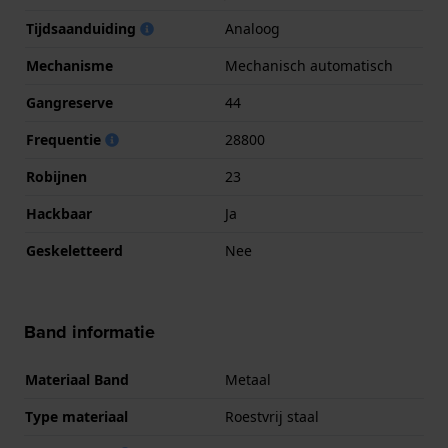
Tijdsaanduiding
Analoog
Mechanisme
Mechanisch automatisch
Gangreserve
44
Frequentie
28800
Robijnen
23
Hackbaar
Ja
Geskeletteerd
Nee
Band informatie
Materiaal Band
Metaal
Type materiaal
Roestvrij staal