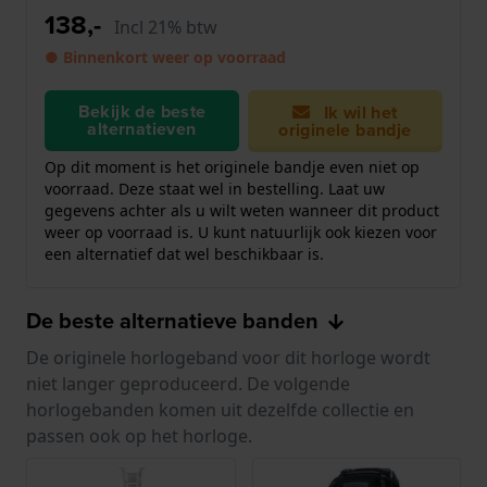
138,-
Incl 21% btw
● Binnenkort weer op voorraad
Bekijk de beste
Ik wil het
alternatieven
originele bandje
Op dit moment is het originele bandje even niet op
voorraad. Deze staat wel in bestelling. Laat uw
gegevens achter als u wilt weten wanneer dit product
weer op voorraad is. U kunt natuurlijk ook kiezen voor
een alternatief dat wel beschikbaar is.
De beste alternatieve banden
De originele horlogeband voor dit horloge wordt
niet langer geproduceerd. De volgende
horlogebanden komen uit dezelfde collectie en
passen ook op het horloge.