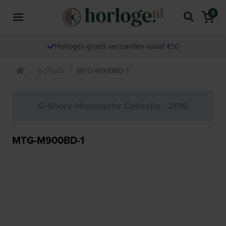
0
Horloges gratis verzonden vanaf €50
G-Shock
MTG-M900BD-1
G-Shock Historische Collectie - 2016
MTG-M900BD-1