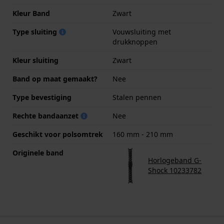
Kleur Band
Zwart
Type sluiting
Vouwsluiting met
drukknoppen
Kleur sluiting
Zwart
Band op maat gemaakt?
Nee
Type bevestiging
Stalen pennen
Rechte bandaanzet
Nee
Geschikt voor polsomtrek
160 mm - 210 mm
Originele band
Horlogeband G-
Shock 10233782