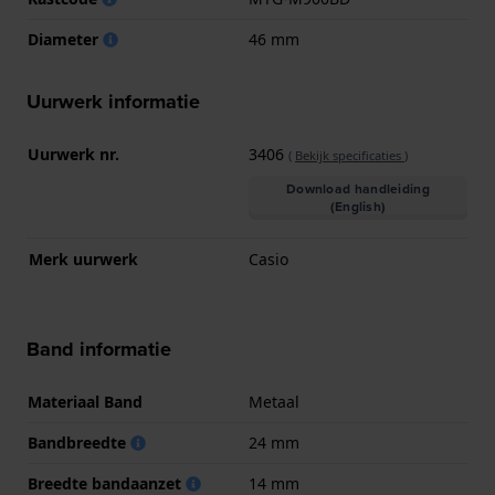
Diameter
46 mm
Uurwerk informatie
Uurwerk nr.
3406
(
Bekijk specificaties
)
Download handleiding
(English)
Merk uurwerk
Casio
Band informatie
Materiaal Band
Metaal
Bandbreedte
24 mm
Breedte bandaanzet
14 mm