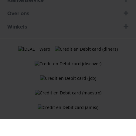
Klantenservice
Over ons
Winkels