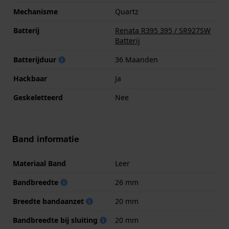
Mechanisme
Quartz
Batterij
Renata R395 395 / SR927SW
Batterij
Batterijduur
36 Maanden
Hackbaar
Ja
Geskeletteerd
Nee
Band informatie
Materiaal Band
Leer
Bandbreedte
26 mm
Breedte bandaanzet
20 mm
Bandbreedte bij sluiting
20 mm