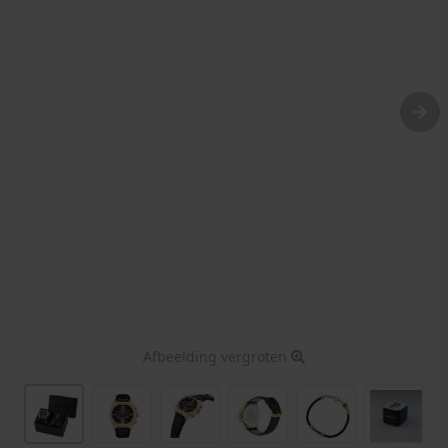
Afbeelding vergroten