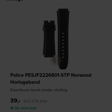
Police PESJF2226801-STP Norwood
Horlogeband
Zwartleren band zonder sluiting
39,-
Incl 21% btw
● Op voorraad