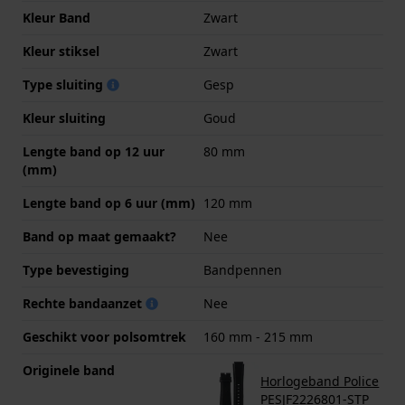
Kleur Band
Zwart
Kleur stiksel
Zwart
Type sluiting
Gesp
Kleur sluiting
Goud
Lengte band op 12 uur
80 mm
(mm)
Lengte band op 6 uur (mm)
120 mm
Band op maat gemaakt?
Nee
Type bevestiging
Bandpennen
Rechte bandaanzet
Nee
Geschikt voor polsomtrek
160 mm - 215 mm
Originele band
Horlogeband Police
PESJF2226801-STP