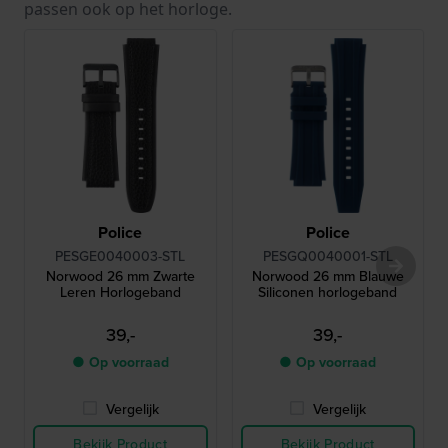
passen ook op het horloge.
Police
Police
PESGE0040003-STL
PESGQ0040001-STL
Norwood 26 mm Zwarte
Norwood 26 mm Blauwe
Leren Horlogeband
Siliconen horlogeband
39,-
39,-
● Op voorraad
● Op voorraad
Vergelijk
Vergelijk
Bekijk Product
Bekijk Product