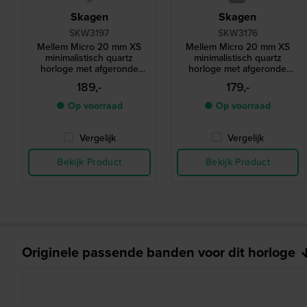
Skagen
Skagen
SKW3197
SKW3176
Mellem Micro 20 mm XS
Mellem Micro 20 mm XS
minimalistisch quartz
minimalistisch quartz
horloge met afgeronde
horloge met afgeronde
rechthoekige kast
rechthoekige kast
189,-
179,-
● Op voorraad
● Op voorraad
Vergelijk
Vergelijk
Bekijk Product
Bekijk Product
Originele passende banden voor dit horloge