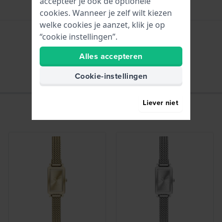
accepteer je ook de optionele
cookies. Wanneer je zelf wilt kiezen
welke cookies je aanzet, klik je op
“cookie instellingen”.
Uren - Analoge wijzer
Alles accepteren
Cookie-instellingen
Liever niet