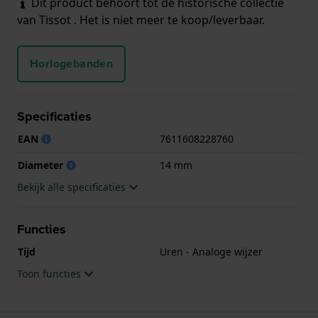
Dit product behoort tot de historische collectie
van Tissot . Het is niet meer te koop/leverbaar.
Horlogebanden
Specificaties
EAN
7611608228760
Diameter
14 mm
Bekijk alle specificaties
Functies
Tijd
Uren - Analoge wijzer
Toon functies