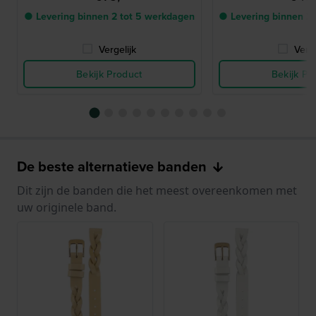
● Levering binnen 2 tot 5 werkdagen
● Levering binnen 2
Vergelijk
Verge
Bekijk Product
Bekijk Pr
De beste alternatieve banden
Dit zijn de banden die het meest overeenkomen met
uw originele band.