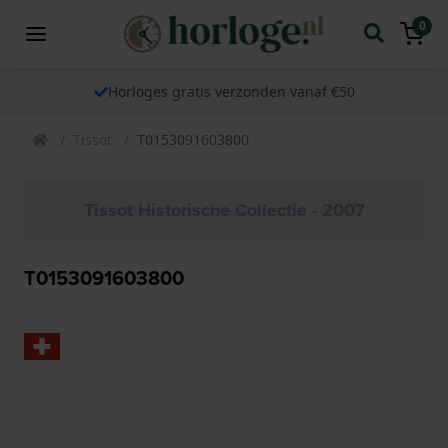
0
Horloges gratis verzonden vanaf €50
Tissot
T0153091603800
Tissot Historische Collectie - 2007
T0153091603800