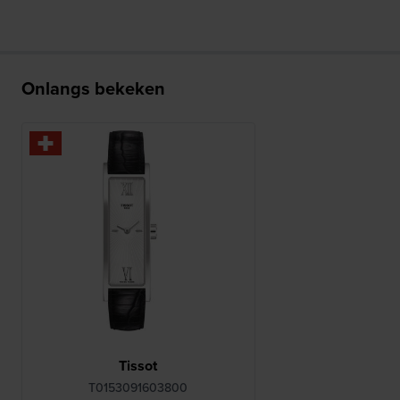
Onlangs bekeken
Tissot
T0153091603800