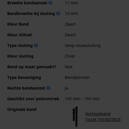
Breedte bandaanzet
11 mm
Bandbreedte bij sluiting
10 mm
Kleur Band
Zwart
Kleur stiksel
Zwart
Type sluiting
Gesp vouwsluiting
Kleur sluiting
Zilver
Band op maat gemaakt?
Nee
Type bevestiging
Bandpennen
Rechte bandaanzet
Ja
Geschikt voor polsomtrek
145 mm - 195 mm
Originele band
Horlogeband
Tissot T610025825