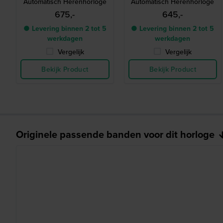
Automatisch Herenhorloge
Automatisch Herenhorloge
675,-
645,-
● Levering binnen 2 tot 5
● Levering binnen 2 tot 5
werkdagen
werkdagen
Vergelijk
Vergelijk
Bekijk Product
Bekijk Product
Originele passende banden voor dit horloge