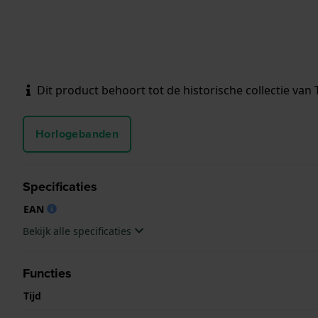
Dit product behoort tot de historische collectie van T
Horlogebanden
Specificaties
EAN
Bekijk alle specificaties
Functies
Tijd