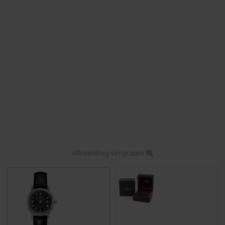
Afbeelding vergroten