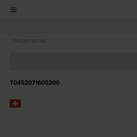
T0452071605300
T0452071605300