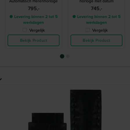
Automatisch Herenhorloge
horloge met datum
795,-
745,-
● Levering binnen 2 tot 5
● Levering binnen 2 tot 5
werkdagen
werkdagen
Vergelijk
Vergelijk
Bekijk Product
Bekijk Product