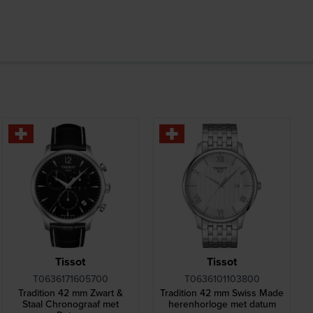
Tissot
Tissot
T0636171605700
T0636101103800
Tradition 42 mm Zwart &
Tradition 42 mm Swiss Made
Staal Chronograaf met
herenhorloge met datum