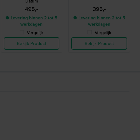
Datum
495,-
395,-
● Levering binnen 2 tot 5
● Levering binnen 2 tot 5
werkdagen
werkdagen
Vergelijk
Vergelijk
Bekijk Product
Bekijk Product