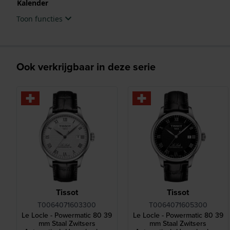
Kalender
Toon functies
Ook verkrijgbaar in deze serie
Tissot
Tissot
T0064071603300
T0064071605300
Le Locle - Powermatic 80 39
Le Locle - Powermatic 80 39
mm Staal Zwitsers
mm Staal Zwitsers