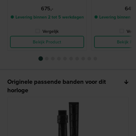
675,-
645,
● Levering binnen 2 tot 5 werkdagen
● Levering binnen 2
Vergelijk
Verge
Bekijk Product
Bekijk Pr
Originele passende banden voor dit
horloge