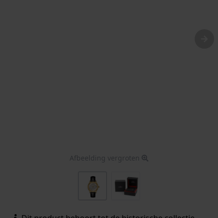
Afbeelding vergroten
Dit product behoort tot de historische collectie