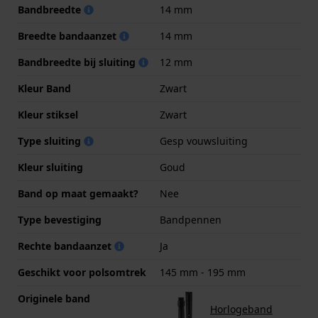
Bandbreedte
14 mm
Breedte bandaanzet
14 mm
Bandbreedte bij sluiting
12 mm
Kleur Band
Zwart
Kleur stiksel
Zwart
Type sluiting
Gesp vouwsluiting
Kleur sluiting
Goud
Band op maat gemaakt?
Nee
Type bevestiging
Bandpennen
Rechte bandaanzet
Ja
Geschikt voor polsomtrek
145 mm - 195 mm
Originele band
Horlogeband