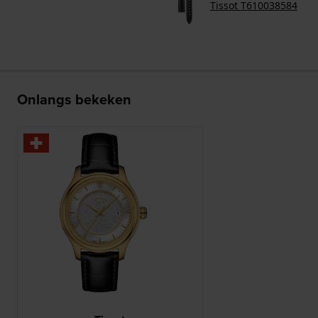
Tissot T610038584
Onlangs bekeken