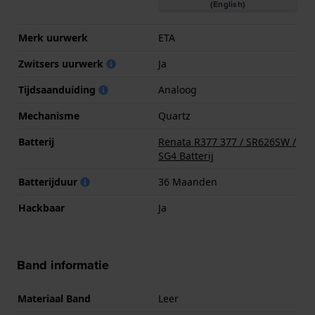
(English)
Merk uurwerk
ETA
Zwitsers uurwerk
Ja
Tijdsaanduiding
Analoog
Mechanisme
Quartz
Batterij
Renata R377 377 / SR626SW /
SG4 Batterij
Batterijduur
36 Maanden
Hackbaar
Ja
Band informatie
Materiaal Band
Leer