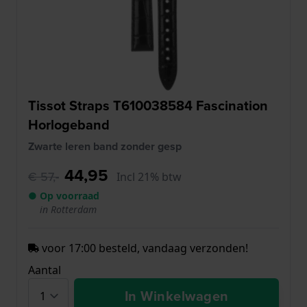
Tissot Straps T610038584 Fascination
Horlogeband
Zwarte leren band zonder gesp
44,95
€ 57,-
Incl 21% btw
● Op voorraad
in Rotterdam
voor 17:00 besteld, vandaag verzonden!
Aantal
In Winkelwagen