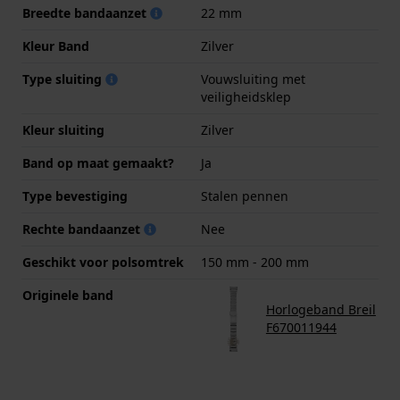
Breedte bandaanzet
22 mm
Kleur Band
Zilver
Type sluiting
Vouwsluiting met
veiligheidsklep
Kleur sluiting
Zilver
Band op maat gemaakt?
Ja
Type bevestiging
Stalen pennen
Rechte bandaanzet
Nee
Geschikt voor polsomtrek
150 mm - 200 mm
Originele band
Horlogeband Breil
F670011944