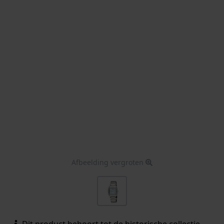
Afbeelding vergroten
Dit product behoort tot de historische collectie