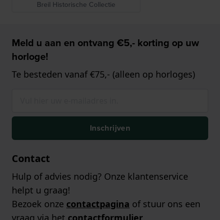
Breil Historische Collectie
Meld u aan en ontvang €5,- korting op uw
horloge!
Te besteden vanaf €75,- (alleen op horloges)
Inschrijven
Contact
Hulp of advies nodig? Onze klantenservice
helpt u graag!
Bezoek onze
contactpagina
of stuur ons een
vraag via het
contactformulier
.