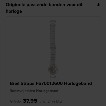
Originele passende banden voor dit
horloge
Breil Straps F670012600 Horlogeband
Roestvrijstalen Horlogeband
37,95
€ 53,-
Incl 21% btw