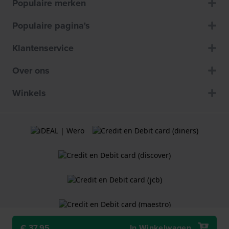
Populaire merken
Populaire pagina's
Klantenservice
Over ons
Winkels
€ 37,95
In Winkelwagen