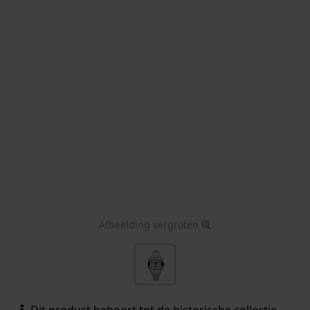
Afbeelding vergroten
Dit product behoort tot de historische collectie