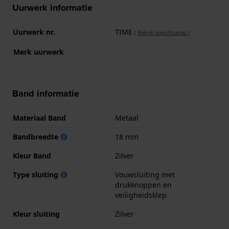
Uurwerk informatie
Uurwerk nr.
TIME
(
Bekijk specificaties
)
Merk uurwerk
Band informatie
Materiaal Band
Metaal
Bandbreedte
18 mm
Kleur Band
Zilver
Type sluiting
Vouwsluiting met
drukknoppen en
veiligheidsklep
Kleur sluiting
Zilver