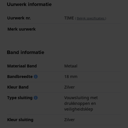
Uurwerk informatie
Uurwerk nr.
TIME
(
Bekijk specificaties
)
Merk uurwerk
Band informatie
Materiaal Band
Metaal
Bandbreedte
18 mm
Kleur Band
Zilver
Type sluiting
Vouwsluiting met
drukknoppen en
veiligheidsklep
Kleur sluiting
Zilver