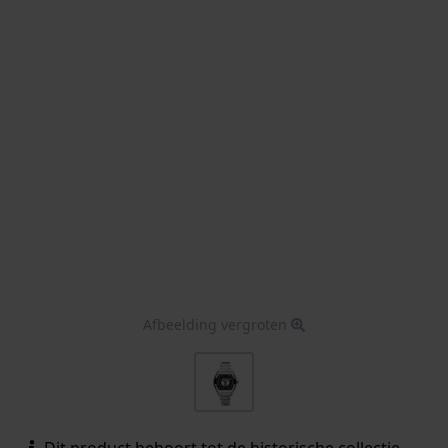
Afbeelding vergroten
Dit product behoort tot de historische collectie