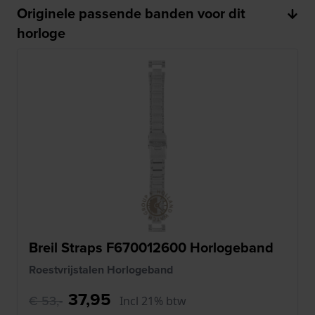
Originele passende banden voor dit
horloge
Breil Straps F670012600 Horlogeband
Roestvrijstalen Horlogeband
37,95
€ 53,-
Incl 21% btw