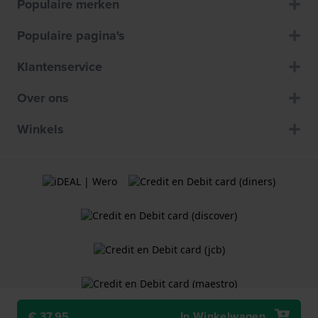
Populaire merken
Populaire pagina's
Klantenservice
Over ons
Winkels
€ 37,95
In Winkelwagen