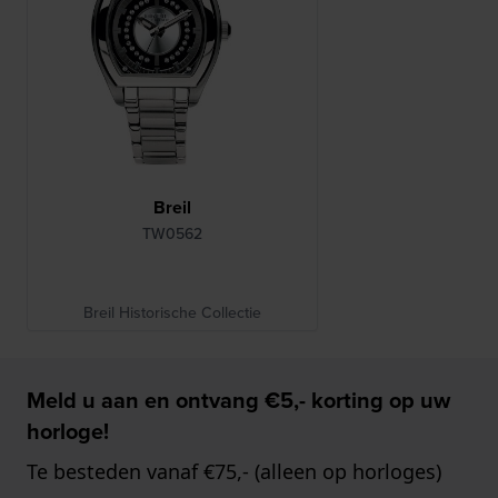
Breil
TW0562
Breil Historische Collectie
Meld u aan en ontvang €5,- korting op uw
horloge!
Te besteden vanaf €75,- (alleen op horloges)