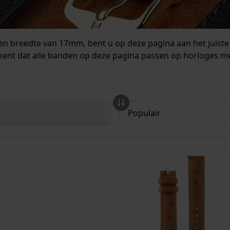
 breedte van 17mm, bent u op deze pagina aan het juiste a
ent dat alle banden op deze pagina passen op horloges m