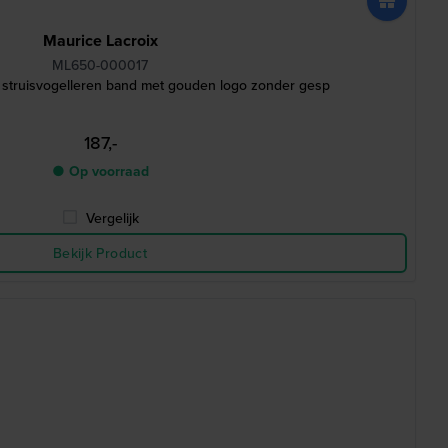
Maurice Lacroix
ML650-000017
struisvogelleren band met gouden logo zonder gesp
187,-
● Op voorraad
Vergelijk
Bekijk Product