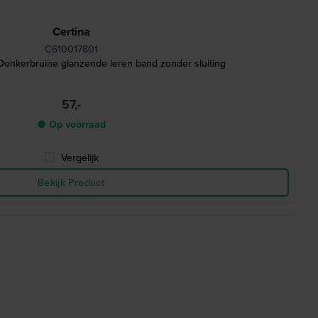
Certina
C610017801
onkerbruine glanzende leren band zonder sluiting
57,-
● Op voorraad
Vergelijk
Bekijk Product