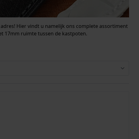
dres! Hier vindt u namelijk ons complete assortiment
et 17mm ruimte tussen de kastpoten.