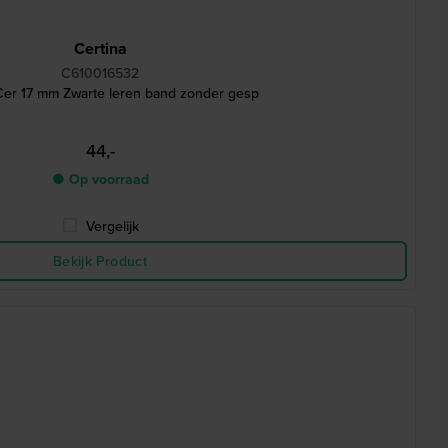
Certina
C610016532
 Cer 17 mm Zwarte leren band zonder gesp
44,-
● Op voorraad
Vergelijk
Bekijk Product