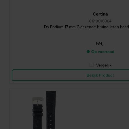
Certina
C610016964
Ds Podium 17 mm Glanzende bruine leren band 
59,-
● Op voorraad
Vergelijk
Bekijk Product