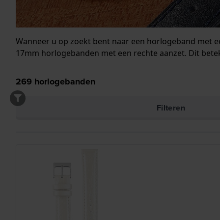
Wanneer u op zoekt bent naar een horlogeband met een
17mm horlogebanden met een rechte aanzet. Dit betek
269
horlogebanden
Filteren