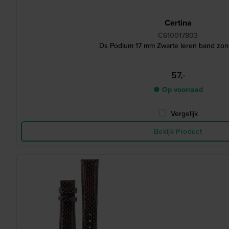
Certina
C610017803
Ds Podium 17 mm Zwarte leren band zon
57,-
● Op voorraad
Vergelijk
Bekijk Product