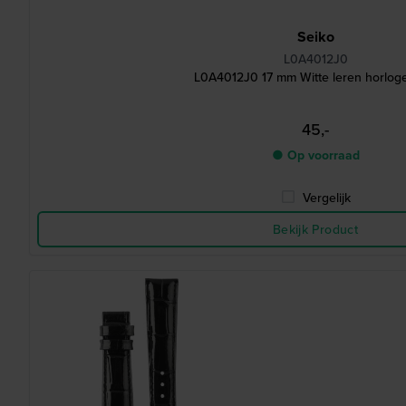
Seiko
L0A4012J0
L0A4012J0 17 mm Witte leren horlog
45,-
● Op voorraad
Vergelijk
Bekijk Product