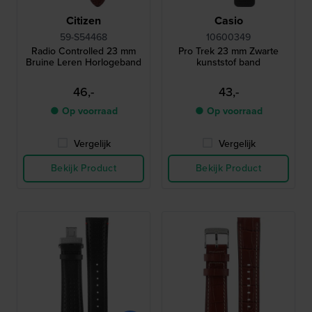
Citizen
Casio
59-S54468
10600349
Radio Controlled 23 mm
Pro Trek 23 mm Zwarte
Bruine Leren Horlogeband
kunststof band
46,-
43,-
● Op voorraad
● Op voorraad
Vergelijk
Vergelijk
Bekijk Product
Bekijk Product