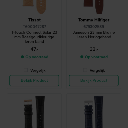
Tissot
Tommy Hilfiger
T600047287
679302589
T-Touch Connect Solar 23
Jameson 23 mm Bruine
mm Roségoudkleurige
Leren Horlogeband
leren band
47,-
33,-
● Op voorraad
● Op voorraad
Vergelijk
Vergelijk
Bekijk Product
Bekijk Product