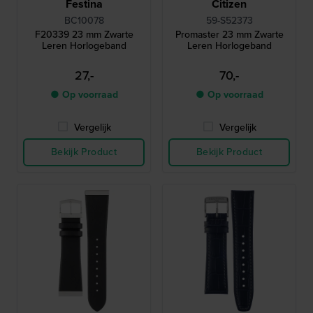
Festina
Citizen
BC10078
59-S52373
F20339 23 mm Zwarte
Promaster 23 mm Zwarte
Leren Horlogeband
Leren Horlogeband
27,-
70,-
● Op voorraad
● Op voorraad
Vergelijk
Vergelijk
Bekijk Product
Bekijk Product