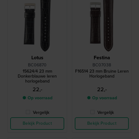
Lotus
Festina
BC06870
BC07038
15624/4 23 mm
F16514 23 mm Bruine Leren
Donkerblauwe leren
Horlogeband
horlogeband
22,-
22,-
● Op voorraad
● Op voorraad
Vergelijk
Vergelijk
Bekijk Product
Bekijk Product