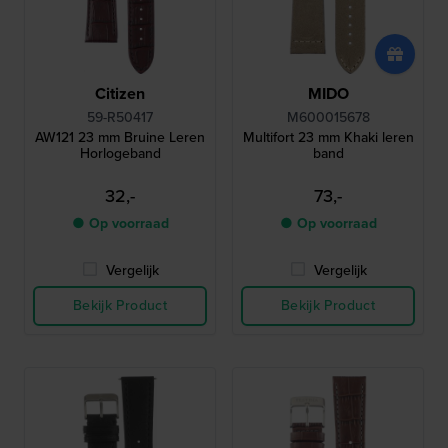
Citizen
MIDO
59-R50417
M600015678
AW121 23 mm Bruine Leren
Multifort 23 mm Khaki leren
Horlogeband
band
32,-
73,-
● Op voorraad
● Op voorraad
Vergelijk
Vergelijk
Bekijk Product
Bekijk Product