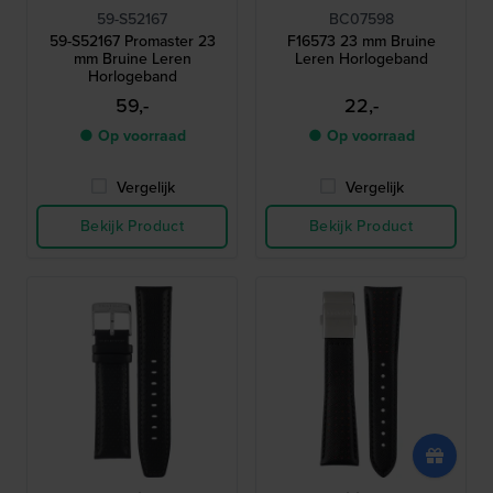
59-S52167
BC07598
59-S52167 Promaster 23
F16573 23 mm Bruine
mm Bruine Leren
Leren Horlogeband
Horlogeband
59,-
22,-
● Op voorraad
● Op voorraad
Vergelijk
Vergelijk
Bekijk Product
Bekijk Product