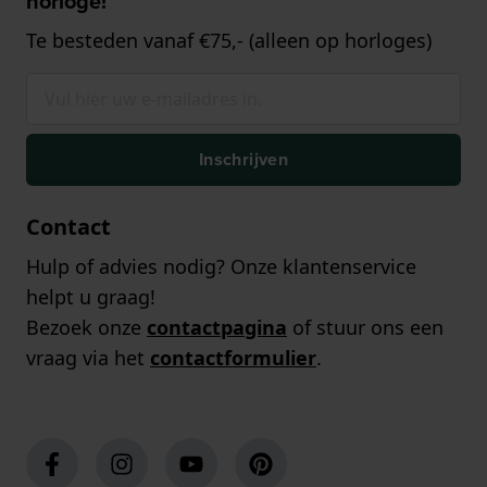
horloge!
Te besteden vanaf €75,- (alleen op horloges)
Inschrijven
Contact
Hulp of advies nodig? Onze klantenservice
helpt u graag!
Bezoek onze
contactpagina
of stuur ons een
vraag via het
contactformulier
.