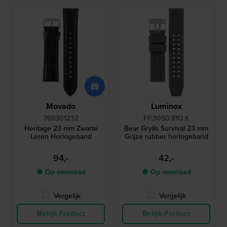
Movado
Luminox
769301232
FP.3050.81Q.K
Heritage 23 mm Zwarte
Bear Grylls Survival 23 mm
Leren Horlogeband
Grijze rubber horlogeband
94,-
42,-
● Op voorraad
● Op voorraad
Vergelijk
Vergelijk
Bekijk Product
Bekijk Product