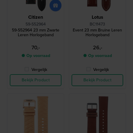
Citizen
Lotus
59-S52964
BC11473
59-S52964 23 mm Zwarte
Event 23 mm Bruine Leren
Leren Horlogeband
Horlogeband
70,-
26,-
● Op voorraad
● Op voorraad
Vergelijk
Vergelijk
Bekijk Product
Bekijk Product