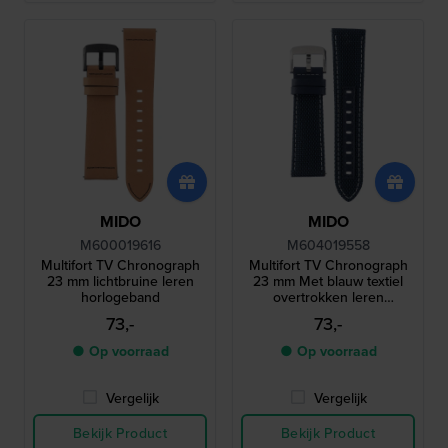
MIDO
MIDO
M600019616
M604019558
Multifort TV Chronograph
Multifort TV Chronograph
23 mm lichtbruine leren
23 mm Met blauw textiel
horlogeband
overtrokken leren
horlogeband
73,-
73,-
● Op voorraad
● Op voorraad
Vergelijk
Vergelijk
Bekijk Product
Bekijk Product