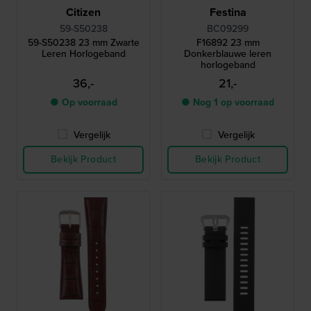
Citizen
Festina
59-S50238
BC09299
59-S50238 23 mm Zwarte
F16892 23 mm
Leren Horlogeband
Donkerblauwe leren
horlogeband
36,-
21,-
● Op voorraad
● Nog 1 op voorraad
Vergelijk
Vergelijk
Bekijk Product
Bekijk Product