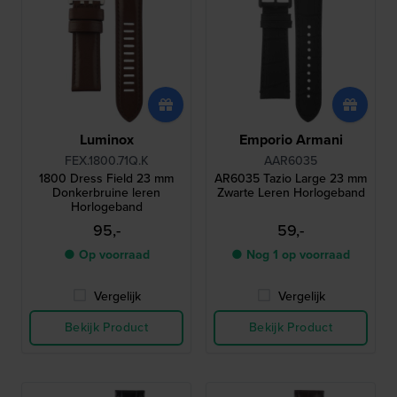
Luminox
Emporio Armani
FEX.1800.71Q.K
AAR6035
1800 Dress Field 23 mm
AR6035 Tazio Large 23 mm
Donkerbruine leren
Zwarte Leren Horlogeband
Horlogeband
95,-
59,-
● Op voorraad
● Nog 1 op voorraad
Vergelijk
Vergelijk
Bekijk Product
Bekijk Product