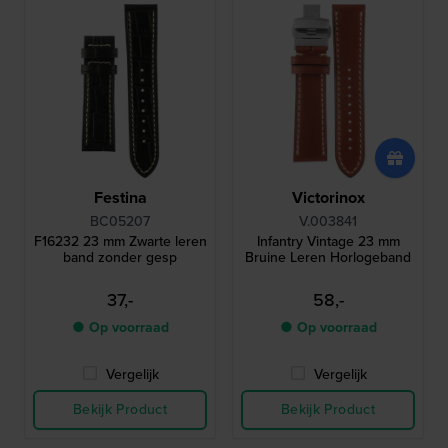
Festina
Victorinox
BC05207
V.003841
F16232 23 mm Zwarte leren
Infantry Vintage 23 mm
band zonder gesp
Bruine Leren Horlogeband
37,-
58,-
● Op voorraad
● Op voorraad
Vergelijk
Vergelijk
Bekijk Product
Bekijk Product