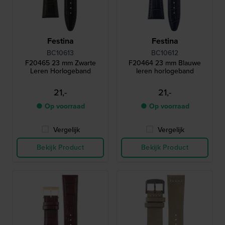
Festina
Festina
BC10613
BC10612
F20465 23 mm Zwarte
F20464 23 mm Blauwe
Leren Horlogeband
leren horlogeband
21,-
21,-
● Op voorraad
● Op voorraad
Vergelijk
Vergelijk
Bekijk Product
Bekijk Product