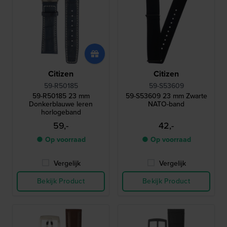
Citizen
Citizen
59-R50185
59-S53609
59-R50185 23 mm
59-S53609 23 mm Zwarte
Donkerblauwe leren
NATO-band
horlogeband
59,-
42,-
● Op voorraad
● Op voorraad
Vergelijk
Vergelijk
Bekijk Product
Bekijk Product