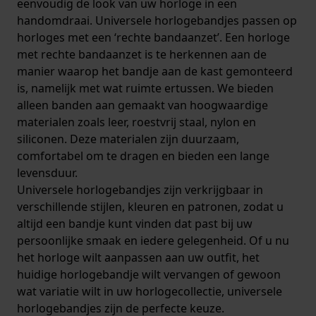
eenvoudig de look van uw horloge in een
handomdraai. Universele horlogebandjes passen op
horloges met een ‘rechte bandaanzet’. Een horloge
met rechte bandaanzet is te herkennen aan de
manier waarop het bandje aan de kast gemonteerd
is, namelijk met wat ruimte ertussen. We bieden
alleen banden aan gemaakt van hoogwaardige
materialen zoals leer, roestvrij staal, nylon en
siliconen. Deze materialen zijn duurzaam,
comfortabel om te dragen en bieden een lange
levensduur.
Universele horlogebandjes zijn verkrijgbaar in
verschillende stijlen, kleuren en patronen, zodat u
altijd een bandje kunt vinden dat past bij uw
persoonlijke smaak en iedere gelegenheid. Of u nu
het horloge wilt aanpassen aan uw outfit, het
huidige horlogebandje wilt vervangen of gewoon
wat variatie wilt in uw horlogecollectie, universele
horlogebandjes zijn de perfecte keuze.