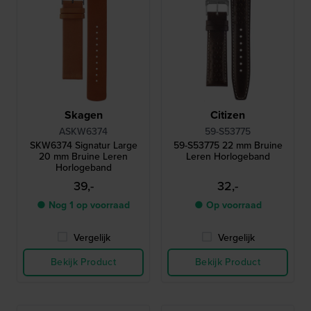
Skagen
Citizen
ASKW6374
59-S53775
SKW6374 Signatur Large
59-S53775 22 mm Bruine
20 mm Bruine Leren
Leren Horlogeband
Horlogeband
39,-
32,-
● Nog 1 op voorraad
● Op voorraad
Vergelijk
Vergelijk
Bekijk Product
Bekijk Product