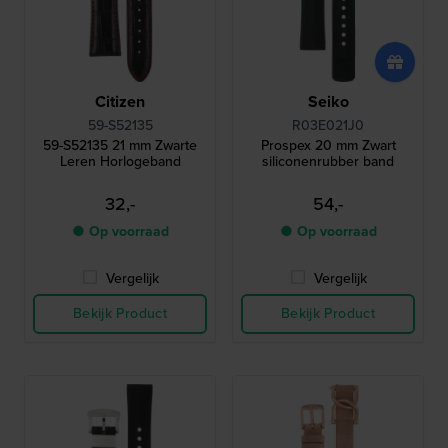
Citizen
Seiko
59-S52135
R03E021J0
59-S52135 21 mm Zwarte
Prospex 20 mm Zwart
Leren Horlogeband
siliconenrubber band
32,-
54,-
● Op voorraad
● Op voorraad
Vergelijk
Vergelijk
Bekijk Product
Bekijk Product