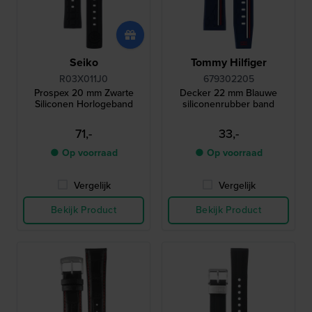
Seiko
Tommy Hilfiger
R03X011J0
679302205
Prospex 20 mm Zwarte
Decker 22 mm Blauwe
Siliconen Horlogeband
siliconenrubber band
71,-
33,-
● Op voorraad
● Op voorraad
Vergelijk
Vergelijk
Bekijk Product
Bekijk Product