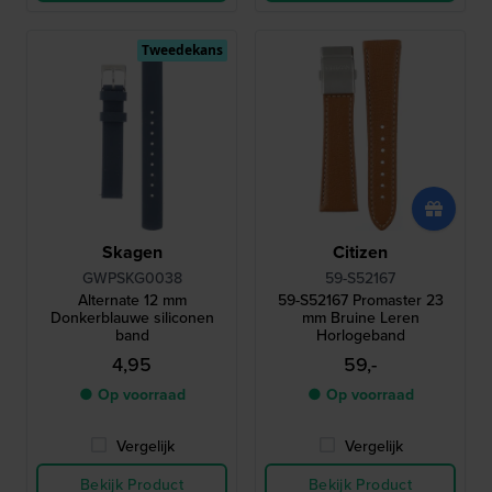
Tweedekans
Skagen
Citizen
GWPSKG0038
59-S52167
Alternate 12 mm
59-S52167 Promaster 23
Donkerblauwe siliconen
mm Bruine Leren
band
Horlogeband
4,95
59,-
● Op voorraad
● Op voorraad
Vergelijk
Vergelijk
Bekijk Product
Bekijk Product