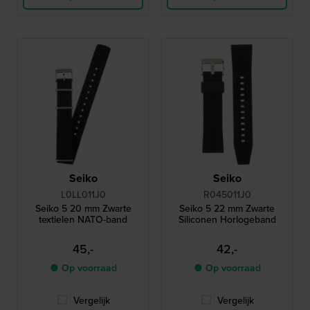
Seiko
Seiko
L0LL011J0
R045011J0
Seiko 5 20 mm Zwarte
Seiko 5 22 mm Zwarte
textielen NATO-band
Siliconen Horlogeband
45,-
42,-
● Op voorraad
● Op voorraad
Vergelijk
Vergelijk