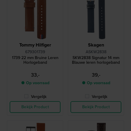
Tommy Hilfiger
Skagen
679301739
ASKW2838
1739 22 mm Bruine Leren
SKW2838 Signatur 14 mm
Horlogeband
Blauwe leren horlogeband
33,-
39,-
● Op voorraad
● Op voorraad
Vergelijk
Vergelijk
Bekijk Product
Bekijk Product