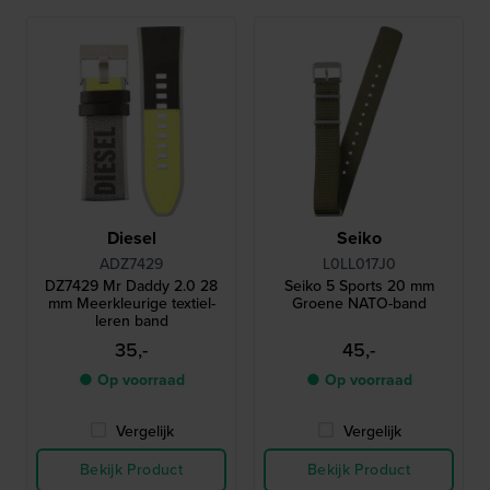
Diesel
Seiko
ADZ7429
L0LL017J0
DZ7429 Mr Daddy 2.0 28
Seiko 5 Sports 20 mm
mm Meerkleurige textiel-
Groene NATO-band
leren band
35,-
45,-
● Op voorraad
● Op voorraad
Vergelijk
Vergelijk
Bekijk Product
Bekijk Product