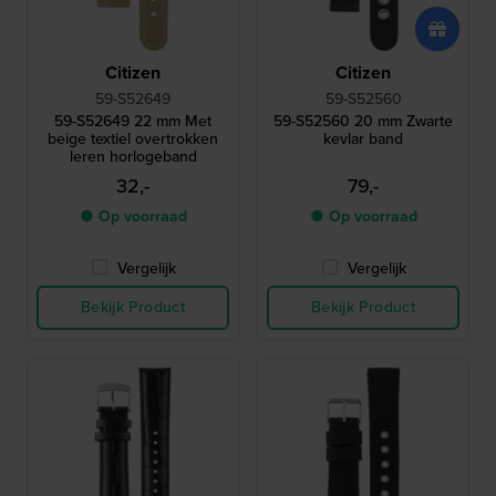
Citizen
Citizen
59-S52649
59-S52560
59-S52649 22 mm Met
59-S52560 20 mm Zwarte
beige textiel overtrokken
kevlar band
leren horlogeband
32,-
79,-
● Op voorraad
● Op voorraad
Vergelijk
Vergelijk
Bekijk Product
Bekijk Product