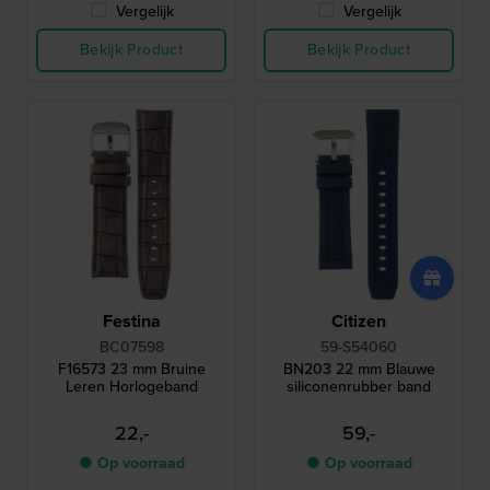
Vergelijk
Vergelijk
Bekijk Product
Bekijk Product
Festina
Citizen
BC07598
59-S54060
F16573 23 mm Bruine
BN203 22 mm Blauwe
Leren Horlogeband
siliconenrubber band
22,-
59,-
● Op voorraad
● Op voorraad