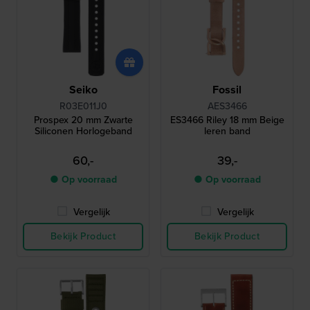
Seiko
Fossil
R03E011J0
AES3466
Prospex 20 mm Zwarte
ES3466 Riley 18 mm Beige
Siliconen Horlogeband
leren band
60,-
39,-
● Op voorraad
● Op voorraad
Vergelijk
Vergelijk
Bekijk Product
Bekijk Product