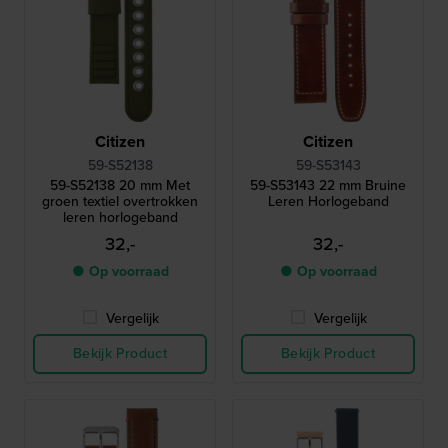
Citizen
Citizen
59-S52138
59-S53143
59-S52138 20 mm Met
59-S53143 22 mm Bruine
groen textiel overtrokken
Leren Horlogeband
leren horlogeband
32,-
32,-
● Op voorraad
● Op voorraad
Vergelijk
Vergelijk
Bekijk Product
Bekijk Product