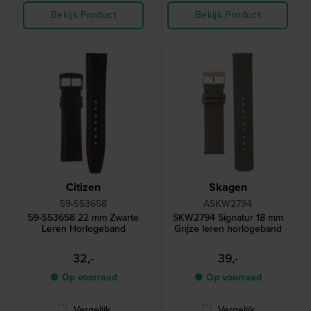
Bekijk Product
Bekijk Product
Citizen
Skagen
59-S53658
ASKW2794
59-S53658 22 mm Zwarte
SKW2794 Signatur 18 mm
Leren Horlogeband
Grijze leren horlogeband
32,-
39,-
● Op voorraad
● Op voorraad
Vergelijk
Vergelijk