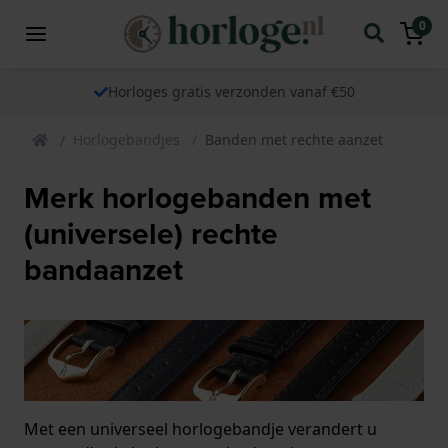
0
Horloges gratis verzonden vanaf €50
Horlogebandjes
Banden met rechte aanzet
Merk horlogebanden met
(universele) rechte
bandaanzet
Met een universeel horlogebandje verandert u