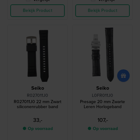
Bekijk Product
Bekijk Product
Seiko
Seiko
R027011J0
L0FR011J0
R027011J0 22 mm Zwart
Presage 20 mm Zwarte
siliconenrubber band
Leren Horlogeband
33,-
107,-
● Op voorraad
● Op voorraad