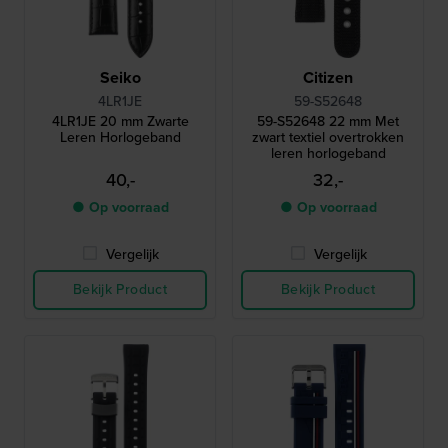
Seiko
Citizen
4LR1JE
59-S52648
4LR1JE 20 mm Zwarte
59-S52648 22 mm Met
Leren Horlogeband
zwart textiel overtrokken
leren horlogeband
40,-
32,-
● Op voorraad
● Op voorraad
Vergelijk
Vergelijk
Bekijk Product
Bekijk Product