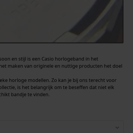
oon en stijl is een Casio horlogeband in het
het maken van originele en nuttige producten het doel
eke horloge modellen. Zo kan je bij ons terecht voor
ectie, is het belangrijk om te beseffen dat niet elk
hikt bandje te vinden.