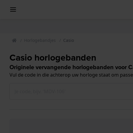
Horlogebandjes
Casio
Casio horlogebanden
Originele vervangende horlogebanden voor C
Vul de code in die achterop uw horloge staat om pass