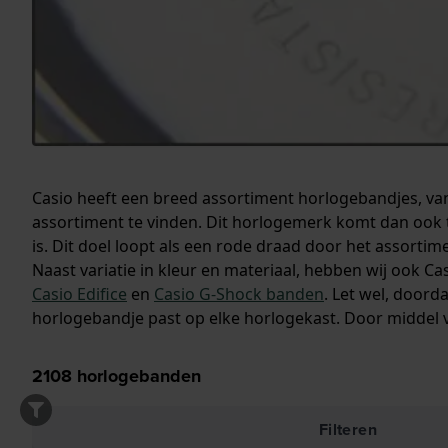
Casio heeft een breed assortiment horlogebandjes, van 
assortiment te vinden. Dit horlogemerk komt dan ook 
is. Dit doel loopt als een rode draad door het assortim
Naast variatie in kleur en materiaal, hebben wij ook C
Casio Edifice
en
Casio G-Shock banden
. Let wel, doord
horlogebandje past op elke horlogekast. Door middel 
2108
horlogebanden
Filteren