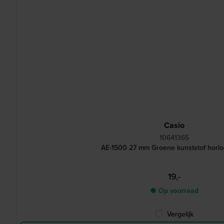
Casio
10641365
AE-1500 27 mm Groene kunststof horl
19,-
● Op voorraad
Vergelijk