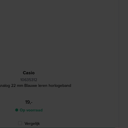
Casio
10635312
nalog 22 mm Blauwe leren horlogeband
19,-
● Op voorraad
Vergelijk