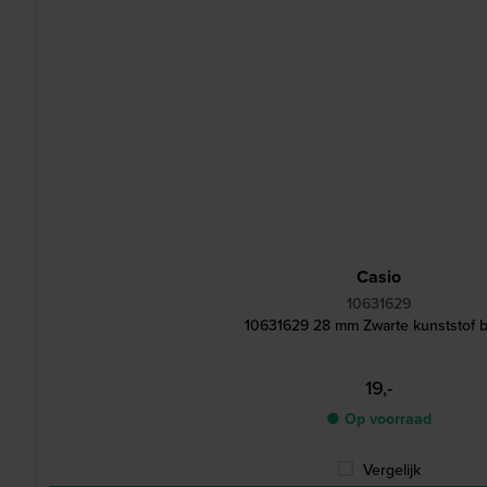
Casio
10631629
10631629 28 mm Zwarte kunststof 
19,-
● Op voorraad
Vergelijk