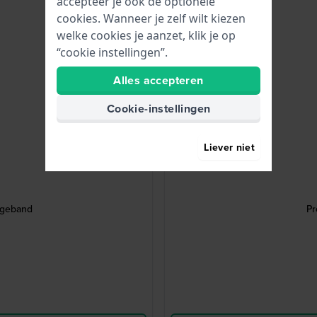
accepteer je ook de optionele
cookies. Wanneer je zelf wilt kiezen
welke cookies je aanzet, klik je op
“cookie instellingen”.
Alles accepteren
Cookie-instellingen
Liever niet
ogeband
Pr