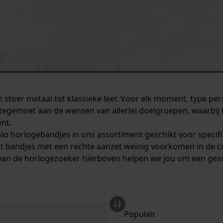
stoer metaal tot klassieke leer. Voor elk moment, type pers
tegemoet aan de wensen van allerlei doelgroepen, waarbij 
ent.
asio horlogebandjes in ons assortiment geschikt voor specifi
at bandjes met een rechte aanzet weinig voorkomen in de coll
van de horlogezoeker hierboven helpen we jou om een gesc