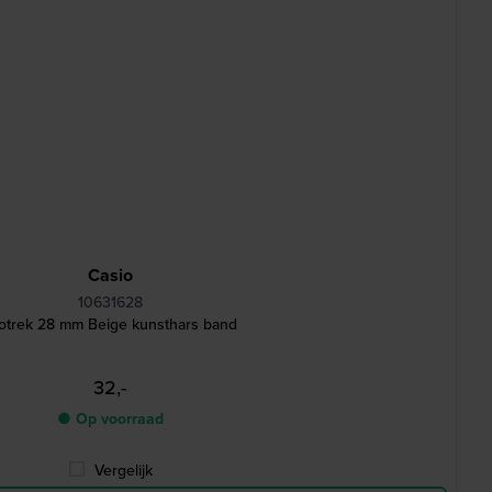
Casio
10631628
otrek 28 mm Beige kunsthars band
32,-
● Op voorraad
Vergelijk