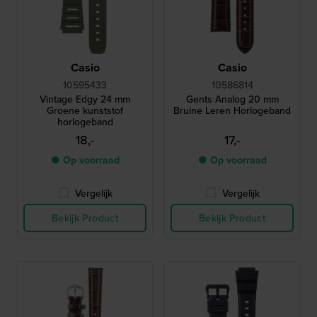
Casio
Casio
10595433
10586814
Vintage Edgy 24 mm
Gents Analog 20 mm
Groene kunststof
Bruine Leren Horlogeband
horlogeband
18,-
17,-
● Op voorraad
● Op voorraad
Vergelijk
Vergelijk
Bekijk Product
Bekijk Product