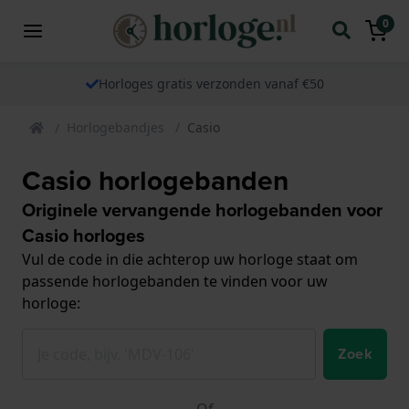
0
Horloges gratis verzonden vanaf €50
Horlogebandjes
Casio
Casio horlogebanden
Originele vervangende horlogebanden voor
Casio horloges
Vul de code in die achterop uw horloge staat om
passende horlogebanden te vinden voor uw
horloge:
Zoek
Of