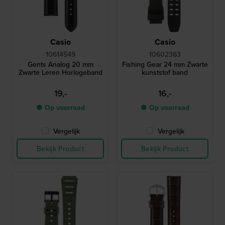
Casio
Casio
10614549
10602363
Gents Analog 20 mm
Fishing Gear 24 mm Zwarte
Zwarte Leren Horlogeband
kunststof band
19,-
16,-
● Op voorraad
● Op voorraad
Vergelijk
Vergelijk
Bekijk Product
Bekijk Product