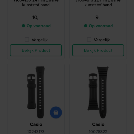
71604130 24 mm Zwarte
71604816 22 mm Zwarte
kunststof band
kunststof band
10,-
9,-
● Op voorraad
● Op voorraad
Vergelijk
Vergelijk
Bekijk Product
Bekijk Product
Casio
Casio
10243173
10076822