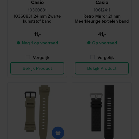
Casio
Casio
10360831
10612411
10360831 24 mm Zwarte
Retro Mirror 21 mm
kunststof band
Meerkleurige textielen band
11,-
41,-
● Nog 1 op voorraad
● Op voorraad
Vergelijk
Vergelijk
Bekijk Product
Bekijk Product