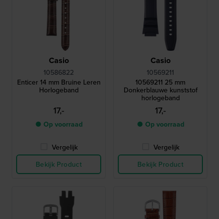
Casio
Casio
10586822
10569211
Enticer 14 mm Bruine Leren
10569211 25 mm
Horlogeband
Donkerblauwe kunststof
horlogeband
17,-
17,-
● Op voorraad
● Op voorraad
Vergelijk
Vergelijk
Bekijk Product
Bekijk Product