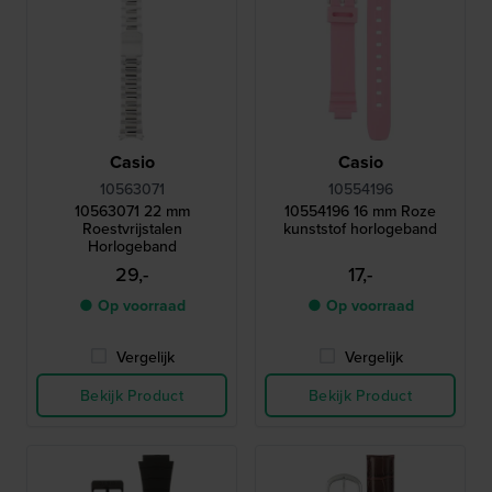
Casio
Casio
10563071
10554196
10563071 22 mm
10554196 16 mm Roze
Roestvrijstalen
kunststof horlogeband
Horlogeband
29,-
17,-
● Op voorraad
● Op voorraad
Vergelijk
Vergelijk
Bekijk Product
Bekijk Product