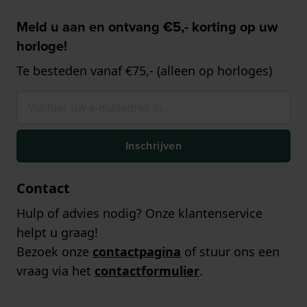
Meld u aan en ontvang €5,- korting op uw
horloge!
Te besteden vanaf €75,- (alleen op horloges)
Inschrijven
Contact
Hulp of advies nodig? Onze klantenservice
helpt u graag!
Bezoek onze
contactpagina
of stuur ons een
vraag via het
contactformulier
.