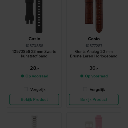
Casio
Casio
10570856
10577287
10570856 23 mm Zwarte
Gents Analog 20 mm
kunststof band
Bruine Leren Horlogeband
28,-
36,-
● Op voorraad
● Op voorraad
Vergelijk
Vergelijk
Bekijk Product
Bekijk Product