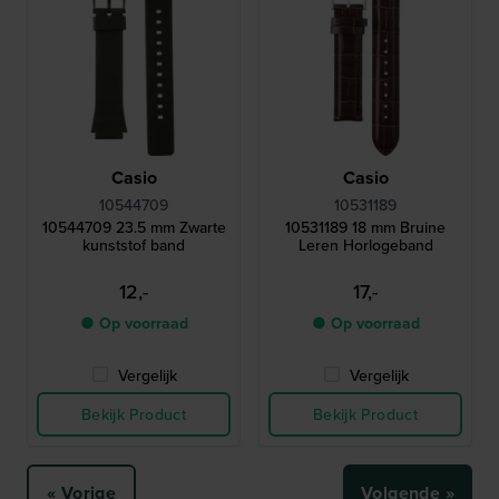
Casio
Casio
10544709
10531189
10544709 23.5 mm Zwarte
10531189 18 mm Bruine
kunststof band
Leren Horlogeband
12,-
17,-
● Op voorraad
● Op voorraad
Vergelijk
Vergelijk
Bekijk Product
Bekijk Product
« Vorige
Volgende »