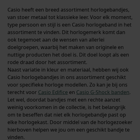
Casio heeft een breed assortiment horlogebandjes,
van stoer metaal tot klassieke leer. Voor elk moment,
type persoon en stijl is een Casio horlogeband in het
assortiment te vinden. Dit horlogemerk komt dan
ook tegemoet aan de wensen van allerlei
doelgroepen, waarbij het maken van originele en
nuttige producten het doel is. Dit doel loopt als een
rode draad door het assortiment.
Naast variatie in kleur en materiaal, hebben wij ook
Casio horlogebandjes in ons assortiment geschikt
voor specifieke horloge modellen. Zo kan je bij ons
terecht voor
Casio Edifice
en
Casio G-Shock banden
.
Let wel, doordat bandjes met een rechte aanzet
weinig voorkomen in de collectie, is het belangrijk
om te beseffen dat niet elk horlogebandje past op
elke horlogekast. Door middel van de horlogezoeker
hierboven helpen we jou om een geschikt bandje te
vinden.