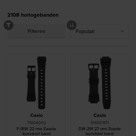
2108
horlogebanden
Filteren
Casio
Casio
71604002
10600971
F-91W 22 mm Zwarte
DW-291 27 mm Zwarte
kunststof band
kunststof band