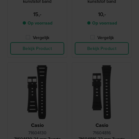
kunststof band
kunststof band
15,-
10,-
● Op voorraad
● Op voorraad
Vergelijk
Vergelijk
Bekijk Product
Bekijk Product
Casio
Casio
71604130
71604816