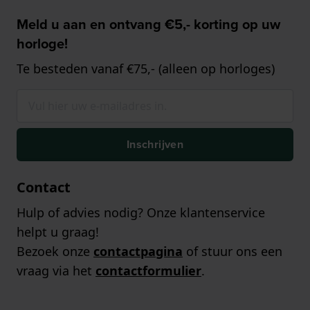
Meld u aan en ontvang €5,- korting op uw
horloge!
Te besteden vanaf €75,- (alleen op horloges)
Inschrijven
Contact
Hulp of advies nodig? Onze klantenservice
helpt u graag!
Bezoek onze
contactpagina
of stuur ons een
vraag via het
contactformulier
.