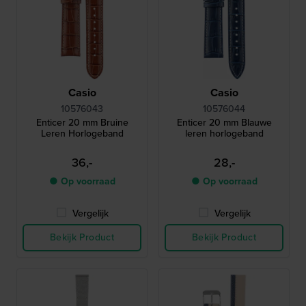
Casio
Casio
10576043
10576044
Enticer 20 mm Bruine
Enticer 20 mm Blauwe
Leren Horlogeband
leren horlogeband
36,-
28,-
● Op voorraad
● Op voorraad
Vergelijk
Vergelijk
Bekijk Product
Bekijk Product