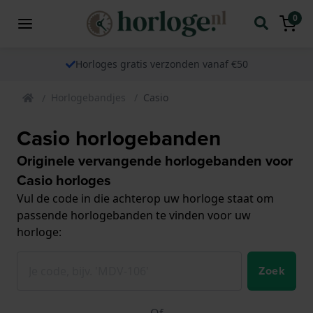
0
Horloges gratis verzonden vanaf €50
Horlogebandjes
Casio
Casio horlogebanden
Originele vervangende horlogebanden voor
Casio horloges
Vul de code in die achterop uw horloge staat om
passende horlogebanden te vinden voor uw
horloge:
Zoek
Of