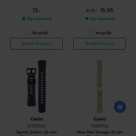
73,-
15,95
€ 21,-
● Op voorraad
● Op voorraad
Vergelijk
Vergelijk
Bekijk Product
Bekijk Product
Casio
Casio
10579593
10587153
Sports Edition 23 mm
New Slim Vintage 21 mm