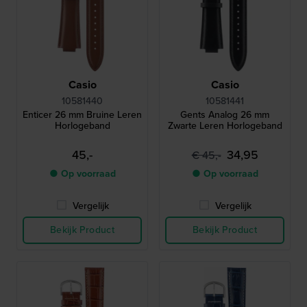
Casio
Casio
10581440
10581441
Enticer 26 mm Bruine Leren
Gents Analog 26 mm
Horlogeband
Zwarte Leren Horlogeband
45,-
34,95
€ 45,-
● Op voorraad
● Op voorraad
Vergelijk
Vergelijk
Bekijk Product
Bekijk Product