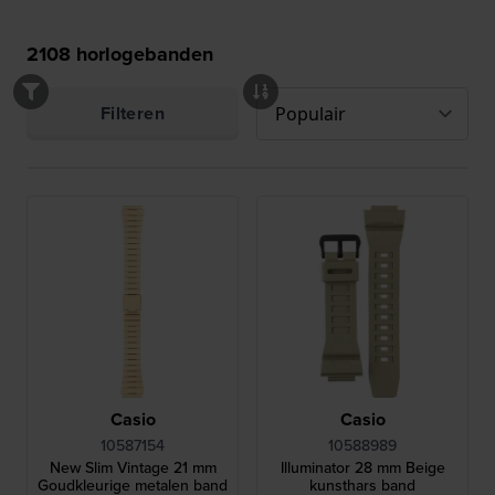
2108
horlogebanden
Filteren
Casio
Casio
10587154
10588989
New Slim Vintage 21 mm
Illuminator 28 mm Beige
Goudkleurige metalen band
kunsthars band