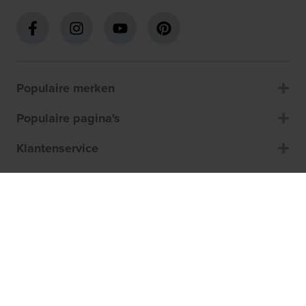
Populaire merken
Populaire pagina's
Klantenservice
Over ons
Winkels