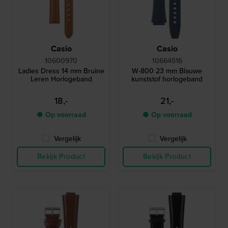
Casio
Casio
10600970
10664516
Ladies Dress 14 mm Bruine
W-800 23 mm Blauwe
Leren Horlogeband
kunststof horlogeband
18,-
21,-
● Op voorraad
● Op voorraad
Vergelijk
Vergelijk
Bekijk Product
Bekijk Product