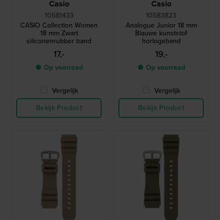
Casio
Casio
10581433
10583823
CASIO Collection Women
Analogue Junior 18 mm
18 mm Zwart
Blauwe kunststof
siliconenrubber band
horlogeband
17,-
19,-
● Op voorraad
● Op voorraad
Vergelijk
Vergelijk
Bekijk Product
Bekijk Product