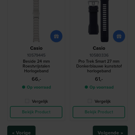
Casio
Casio
10579445
10580336
Beside 24 mm
Pro Trek Smart 27 mm
Roestvrijstalen
Donkerblauwe kunststof
Horlogeband
horlogeband
66,-
61,-
● Op voorraad
● Op voorraad
Vergelijk
Vergelijk
Bekijk Product
Bekijk Product
« Vorige
Volgende »