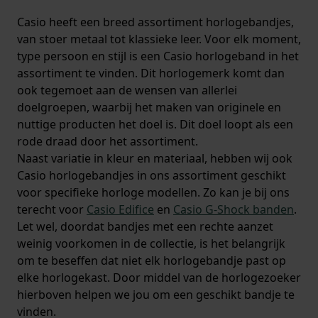
Casio heeft een breed assortiment horlogebandjes,
van stoer metaal tot klassieke leer. Voor elk moment,
type persoon en stijl is een Casio horlogeband in het
assortiment te vinden. Dit horlogemerk komt dan
ook tegemoet aan de wensen van allerlei
doelgroepen, waarbij het maken van originele en
nuttige producten het doel is. Dit doel loopt als een
rode draad door het assortiment.
Naast variatie in kleur en materiaal, hebben wij ook
Casio horlogebandjes in ons assortiment geschikt
voor specifieke horloge modellen. Zo kan je bij ons
terecht voor
Casio Edifice
en
Casio G-Shock banden
.
Let wel, doordat bandjes met een rechte aanzet
weinig voorkomen in de collectie, is het belangrijk
om te beseffen dat niet elk horlogebandje past op
elke horlogekast. Door middel van de horlogezoeker
hierboven helpen we jou om een geschikt bandje te
vinden.