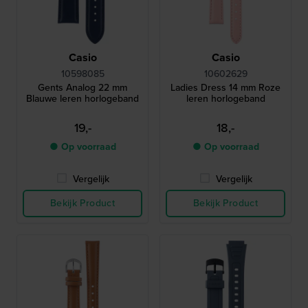
Casio
Casio
10598085
10602629
Gents Analog 22 mm
Ladies Dress 14 mm Roze
Blauwe leren horlogeband
leren horlogeband
19,-
18,-
● Op voorraad
● Op voorraad
Vergelijk
Vergelijk
Bekijk Product
Bekijk Product