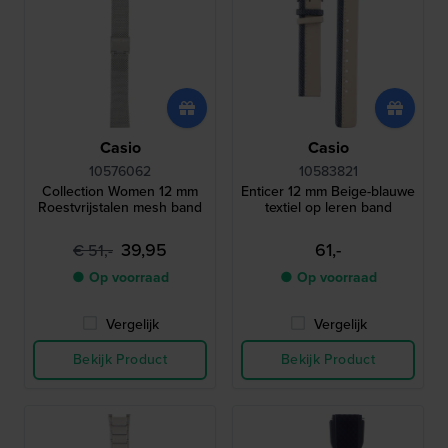
Casio
Casio
10576062
10583821
Collection Women 12 mm
Enticer 12 mm Beige-blauwe
Roestvrijstalen mesh band
textiel op leren band
39,95
61,-
€ 51,-
● Op voorraad
● Op voorraad
Vergelijk
Vergelijk
Bekijk Product
Bekijk Product