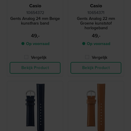
Casio
Casio
10654372
10654371
Gents Analog 24 mm Beige
Gents Analog 22 mm
kunsthars band
Groene kunststof
horlogeband
49,-
49,-
● Op voorraad
● Op voorraad
Vergelijk
Vergelijk
Bekijk Product
Bekijk Product