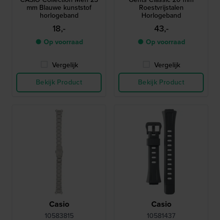
mm Blauwe kunststof
Roestvrijstalen
horlogeband
Horlogeband
18,-
43,-
● Op voorraad
● Op voorraad
Vergelijk
Vergelijk
Bekijk Product
Bekijk Product
Casio
Casio
10583815
10581437