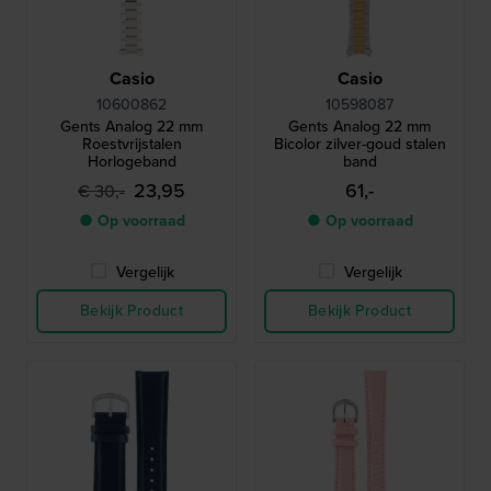
Casio
Casio
10600862
10598087
Gents Analog 22 mm
Gents Analog 22 mm
Roestvrijstalen
Bicolor zilver-goud stalen
Horlogeband
band
23,95
61,-
€ 30,-
● Op voorraad
● Op voorraad
Vergelijk
Vergelijk
Bekijk Product
Bekijk Product