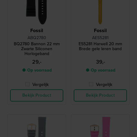
Fossil
Fossil
ABQ2780
AES5281
BQ2780 Bannon 22 mm
ES5281 Harwell 20 mm
Zwarte Siliconen
Brede gele leren band
Horlogeband
29,-
39,-
● Op voorraad
● Op voorraad
Vergelijk
Vergelijk
Bekijk Product
Bekijk Product