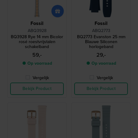
Fossil
Fossil
ABQ3928
ABQ2773
BQ3928 Rye 14 mm Bicolor
BQ2773 Evanston 25 mm
rosé roestvrijstalen
Blauwe Siliconen
schakelband
horlogeband
59,-
29,-
● Op voorraad
● Op voorraad
Vergelijk
Vergelijk
Bekijk Product
Bekijk Product