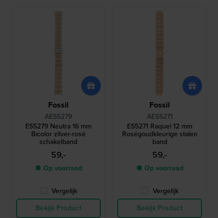
Fossil
Fossil
AES5279
AES5271
ES5279 Neutra 16 mm
ES5271 Raquel 12 mm
Bicolor zilver-rosé
Roségoudkleurige stalen
schakelband
band
59,-
59,-
● Op voorraad
● Op voorraad
Vergelijk
Vergelijk
Bekijk Product
Bekijk Product