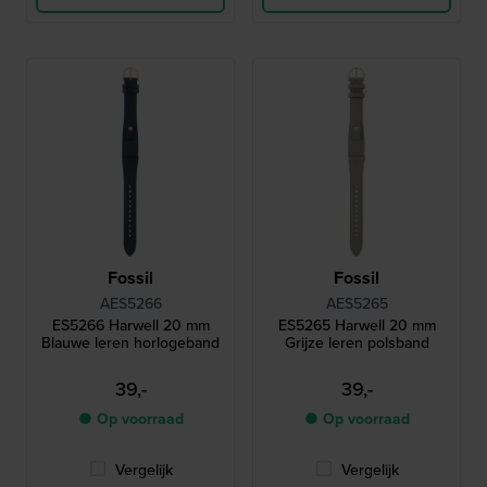
Fossil
Fossil
AES5266
AES5265
ES5266 Harwell 20 mm
ES5265 Harwell 20 mm
Blauwe leren horlogeband
Grijze leren polsband
39,-
39,-
● Op voorraad
● Op voorraad
Vergelijk
Vergelijk