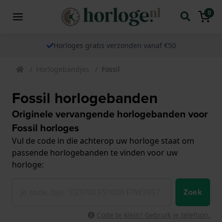
0
Horloges gratis verzonden vanaf €50
Horlogebandjes
Fossil
Fossil horlogebanden
Originele vervangende horlogebanden voor
Fossil horloges
Vul de code in die achterop uw horloge staat om
passende horlogebanden te vinden voor uw
horloge:
Zoek
Code te klein? Gebruik je telefoon.