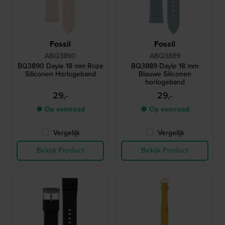
Fossil
Fossil
ABQ3890
ABQ3889
BQ3890 Dayle 18 mm Roze
BQ3889 Dayle 18 mm
Siliconen Horlogeband
Blauwe Siliconen
horlogeband
29,-
29,-
● Op voorraad
● Op voorraad
Vergelijk
Vergelijk
Bekijk Product
Bekijk Product