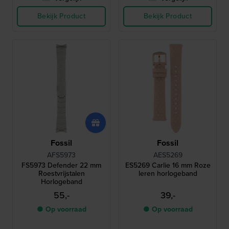
Bekijk Product
Bekijk Product
Fossil
Fossil
AFS5973
AES5269
FS5973 Defender 22 mm
ES5269 Carlie 16 mm Roze
Roestvrijstalen
leren horlogeband
Horlogeband
55,-
39,-
● Op voorraad
● Op voorraad