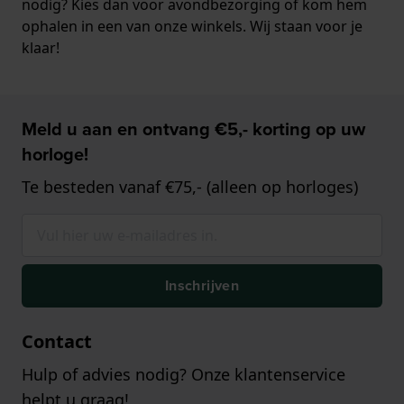
nodig? Kies dan voor avondbezorging of kom hem
ophalen in een van onze winkels. Wij staan voor je
klaar!
Meld u aan en ontvang €5,- korting op uw
horloge!
Te besteden vanaf €75,- (alleen op horloges)
Inschrijven
Contact
Hulp of advies nodig? Onze klantenservice
helpt u graag!