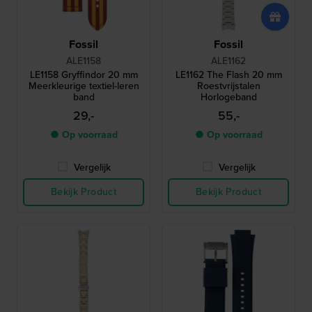
Fossil
Fossil
ALE1158
ALE1162
LE1158 Gryffindor 20 mm
LE1162 The Flash 20 mm
Meerkleurige textiel-leren
Roestvrijstalen
band
Horlogeband
29,-
55,-
● Op voorraad
● Op voorraad
Vergelijk
Vergelijk
Bekijk Product
Bekijk Product