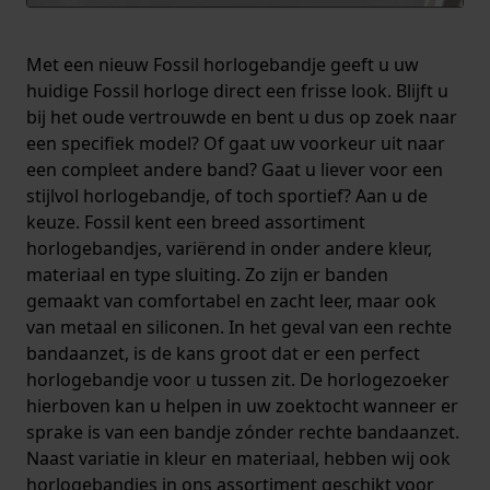
Met een nieuw Fossil horlogebandje geeft u uw
huidige Fossil horloge direct een frisse look. Blijft u
bij het oude vertrouwde en bent u dus op zoek naar
een specifiek model? Of gaat uw voorkeur uit naar
een compleet andere band? Gaat u liever voor een
stijlvol horlogebandje, of toch sportief? Aan u de
keuze. Fossil kent een breed assortiment
horlogebandjes, variërend in onder andere kleur,
materiaal en type sluiting. Zo zijn er banden
gemaakt van comfortabel en zacht leer, maar ook
van metaal en siliconen. In het geval van een rechte
bandaanzet, is de kans groot dat er een perfect
horlogebandje voor u tussen zit. De horlogezoeker
hierboven kan u helpen in uw zoektocht wanneer er
sprake is van een bandje zónder rechte bandaanzet.
Naast variatie in kleur en materiaal, hebben wij ook
horlogebandjes in ons assortiment geschikt voor