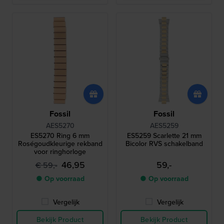
Fossil
Fossil
AES5270
AES5259
ES5270 Ring 6 mm
ES5259 Scarlette 21 mm
Roségoudkleurige rekband
Bicolor RVS schakelband
voor ringhorloge
46,95
59,-
€ 59,-
● Op voorraad
● Op voorraad
Vergelijk
Vergelijk
Bekijk Product
Bekijk Product