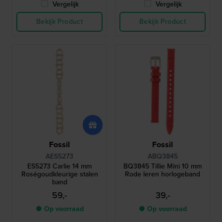
Vergelijk
Vergelijk
Bekijk Product
Bekijk Product
Fossil
Fossil
AES5273
ABQ3845
ES5273 Carlie 14 mm
BQ3845 Tillie Mini 10 mm
Roségoudkleurige stalen
Rode leren horlogeband
band
59,-
39,-
● Op voorraad
● Op voorraad