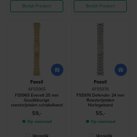
Bekijk Product
Bekijk Product
Fossil
Fossil
AFS5965
AFS5976
FS5965 Everett 25 mm
FS5976 Defender 24 mm
Goudkleurige
Roestvrijstalen
roestvrijstalen schakelband
Horlogeband
59,-
55,-
● Op voorraad
● Op voorraad
Vergelijk
Vergelijk