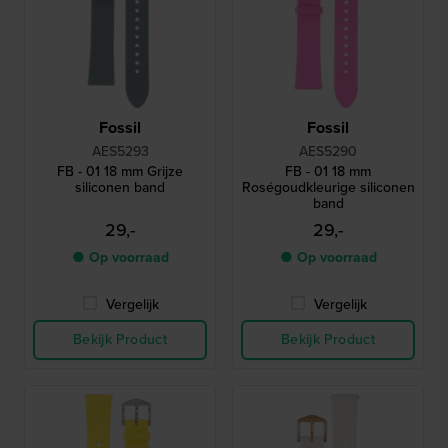
Fossil
Fossil
AES5293
AES5290
FB - 01 18 mm Grijze
FB - 01 18 mm
siliconen band
Roségoudkleurige siliconen
band
29,-
29,-
● Op voorraad
● Op voorraad
Vergelijk
Vergelijk
Bekijk Product
Bekijk Product