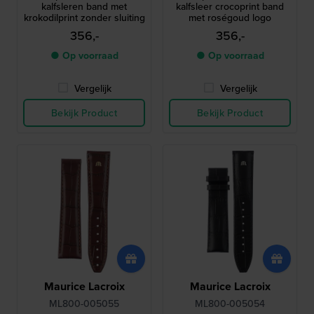
kalfsleren band met
kalfsleer crocoprint band
krokodilprint zonder sluiting
met roségoud logo
356,-
356,-
● Op voorraad
● Op voorraad
Vergelijk
Vergelijk
Bekijk Product
Bekijk Product
Maurice Lacroix
Maurice Lacroix
ML800-005055
ML800-005054