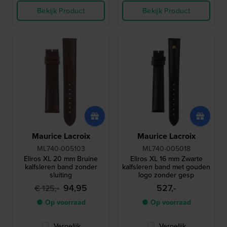
Bekijk Product
Bekijk Product
Maurice Lacroix
Maurice Lacroix
ML740-005103
ML740-005018
Eliros XL 20 mm Bruine
Eliros XL 16 mm Zwarte
kalfsleren band zonder
kalfsleren band met gouden
sluiting
logo zonder gesp
94,95
527,-
€ 125,-
● Op voorraad
● Op voorraad
Vergelijk
Vergelijk