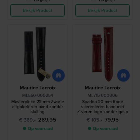
Bekijk Product
Bekijk Product
Maurice Lacroix
Maurice Lacroix
ML550-000254
ML715-000006
Masterpiece 22 mm Zwarte
Spadeo 20 mm Rode
alligatorleren band zonder
stierenleren band met
sluiting
zilveren logo zonder gesp
289,95
79,95
€ 369,-
€ 105,-
● Op voorraad
● Op voorraad