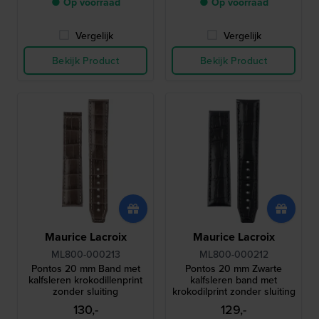
● Op voorraad
● Op voorraad
Vergelijk
Vergelijk
Bekijk Product
Bekijk Product
Maurice Lacroix
Maurice Lacroix
ML800-000213
ML800-000212
Pontos 20 mm Band met
Pontos 20 mm Zwarte
kalfsleren krokodillenprint
kalfsleren band met
zonder sluiting
krokodilprint zonder sluiting
130,-
129,-