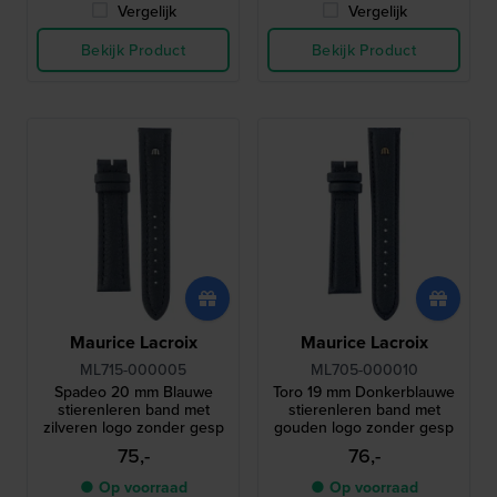
Vergelijk
Vergelijk
Bekijk Product
Bekijk Product
Maurice Lacroix
Maurice Lacroix
ML715-000005
ML705-000010
Spadeo 20 mm Blauwe
Toro 19 mm Donkerblauwe
stierenleren band met
stierenleren band met
zilveren logo zonder gesp
gouden logo zonder gesp
75,-
76,-
● Op voorraad
● Op voorraad