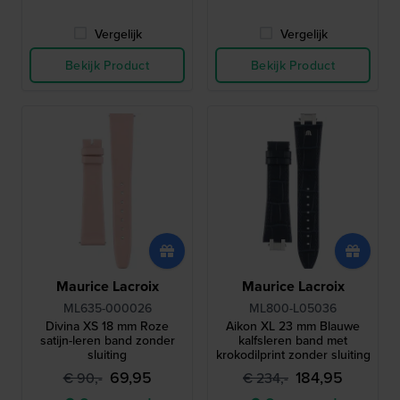
Vergelijk
Vergelijk
Bekijk Product
Bekijk Product
Maurice Lacroix
Maurice Lacroix
ML635-000026
ML800-L05036
Divina XS 18 mm Roze
Aikon XL 23 mm Blauwe
satijn-leren band zonder
kalfsleren band met
sluiting
krokodilprint zonder sluiting
69,95
184,95
€ 90,-
€ 234,-