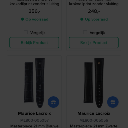
krokodilprint zonder sluiting
krokodilprint zonder sluiting
356,-
248,-
● Op voorraad
● Op voorraad
Vergelijk
Vergelijk
Bekijk Product
Bekijk Product
Maurice Lacroix
Maurice Lacroix
ML800-005057
ML800-005056
Masterpiece 21 mm Blauwe
Masterpiece 21 mm Zwarte