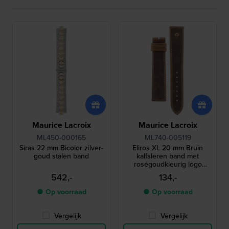
Maurice Lacroix
Maurice Lacroix
ML450-000165
ML740-005119
Siras 22 mm Bicolor zilver-
Eliros XL 20 mm Bruin
goud stalen band
kalfsleren band met
roségoudkleurig logo
zonder gesp
542,-
134,-
● Op voorraad
● Op voorraad
Vergelijk
Vergelijk