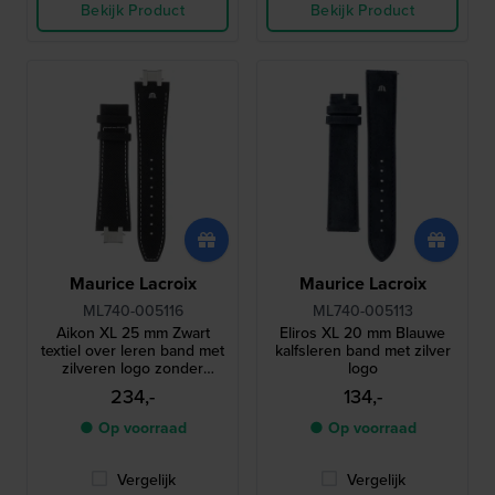
Bekijk Product
Bekijk Product
Maurice Lacroix
Maurice Lacroix
ML740-005116
ML740-005113
Aikon XL 25 mm Zwart
Eliros XL 20 mm Blauwe
textiel over leren band met
kalfsleren band met zilver
zilveren logo zonder
logo
sluiting
234,-
134,-
● Op voorraad
● Op voorraad
Vergelijk
Vergelijk