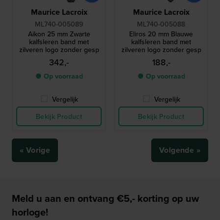
Maurice Lacroix
Maurice Lacroix
ML740-005089
ML740-005088
Aikon 25 mm Zwarte
Eliros 20 mm Blauwe
kalfsleren band met
kalfsleren band met
zilveren logo zonder gesp
zilveren logo zonder gesp
342,-
188,-
● Op voorraad
● Op voorraad
Vergelijk
Vergelijk
Bekijk Product
Bekijk Product
« Vorige
Volgende »
Meld u aan en ontvang €5,- korting op uw
horloge!