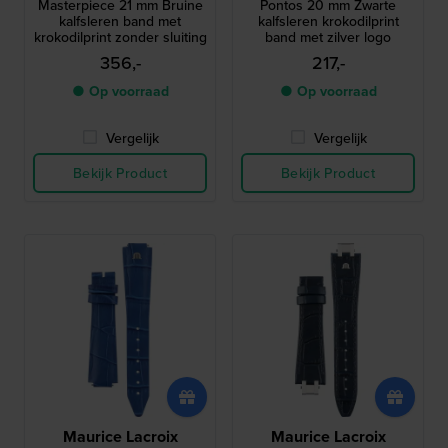
Masterpiece 21 mm Bruine
Pontos 20 mm Zwarte
kalfsleren band met
kalfsleren krokodilprint
krokodilprint zonder sluiting
band met zilver logo
356,-
217,-
● Op voorraad
● Op voorraad
Vergelijk
Vergelijk
Bekijk Product
Bekijk Product
Maurice Lacroix
Maurice Lacroix