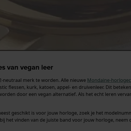
s van vegan leer
2-neutraal merk te worden. Alle nieuwe
Mondaine-horlogeco
tic flessen, kurk, katoen, appel- en druivenleer. Dit beteke
orden door een vegan alternatief. Als het echt leren verv
.
 meest geschikt is voor jouw horloge, zoek je het modelnum
bt bij het vinden van de juiste band voor jouw horloge, neem