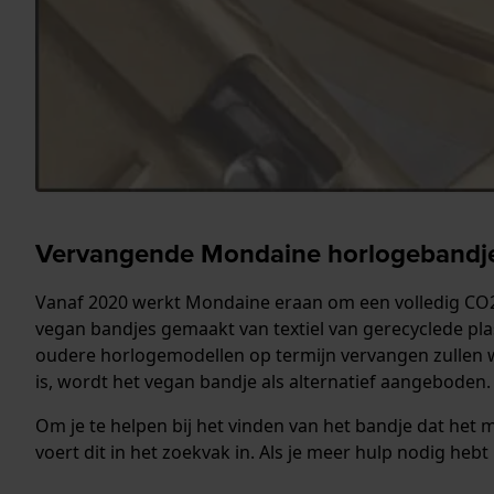
Vervangende Mondaine horlogebandje
Vanaf 2020 werkt Mondaine eraan om een ​​volledig CO
vegan bandjes gemaakt van textiel van gerecyclede plas
oudere horlogemodellen op termijn vervangen zullen w
is, wordt het vegan bandje als alternatief aangeboden
Om je te helpen bij het vinden van het bandje dat het
voert dit in het zoekvak in. Als je meer hulp nodig he