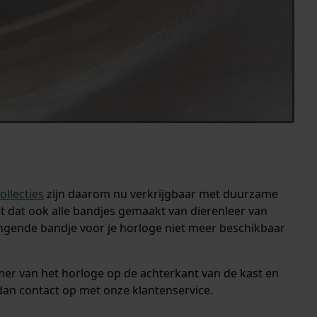
llecties
zijn daarom nu verkrijgbaar met duurzame
nt dat ook alle bandjes gemaakt van dierenleer van
angende bandje voor je horloge niet meer beschikbaar
mer van het horloge op de achterkant van de kast en
 dan contact op met onze klantenservice.