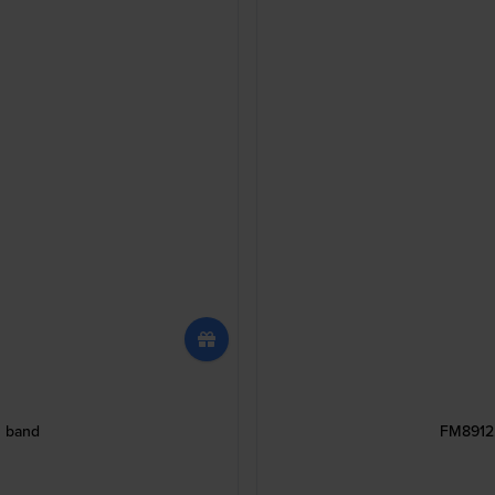
h band
FM8912.