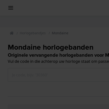
Horlogebandjes
Mondaine
Mondaine horlogebanden
Originele vervangende horlogebanden voor 
Vul de code in die achterop uw horloge staat om pass