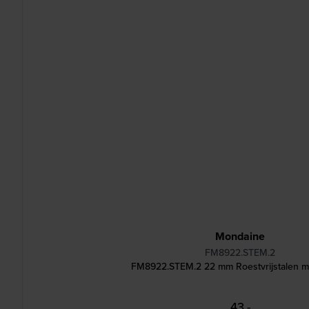
Mondaine
FM8922.STEM.2
FM8922.STEM.2 22 mm Roestvrijstalen 
43,-