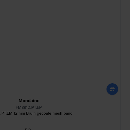
Mondaine
FM8912.IPT.EM
IPT.EM 12 mm Bruin gecoate mesh band