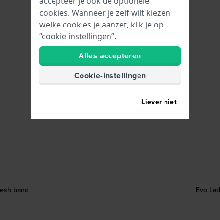
accepteer je ook de optionele
cookies. Wanneer je zelf wilt kiezen
welke cookies je aanzet, klik je op
“cookie instellingen”.
Alles accepteren
Cookie-instellingen
Liever niet
mesh band
Evo Lad