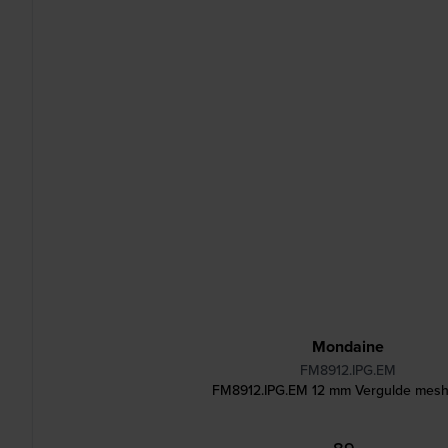
Mondaine
FM8912.IPG.EM
FM8912.IPG.EM 12 mm Vergulde mes