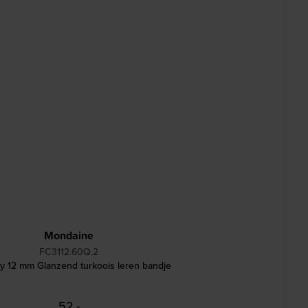
Mondaine
FC3112.60Q.2
y 12 mm Glanzend turkoois leren bandje
52,-