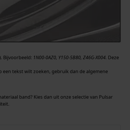
. Bijvoorbeeld:
1N00-0AZ0, Y150-5B80, Z46G-X004.
Deze
p een tekst wilt zoeken, gebruik dan de algemene
teriaal band? Kies dan uit onze selectie van Pulsar
teit.