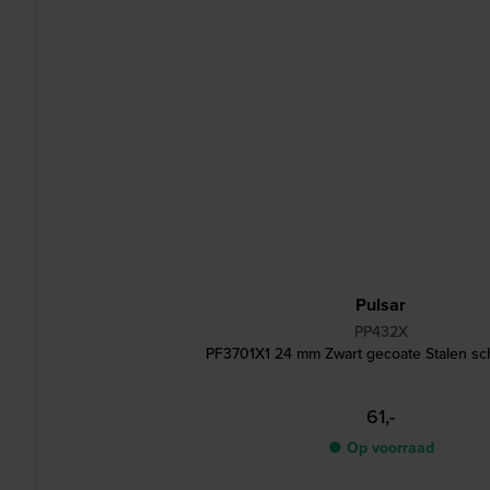
Pulsar
PP432X
PF3701X1 24 mm Zwart gecoate Stalen sc
61,-
● Op voorraad