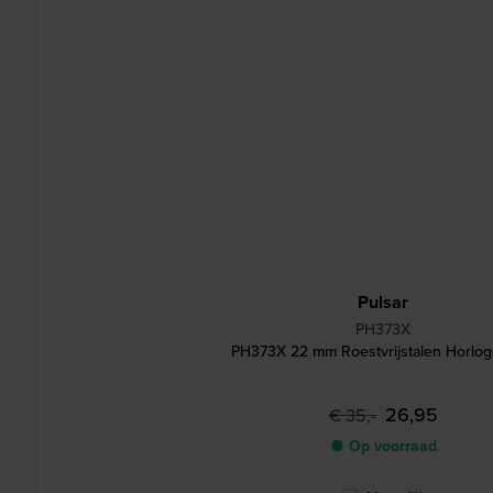
Pulsar
PH373X
PH373X 22 mm Roestvrijstalen Horlo
26,95
€ 35,-
● Op voorraad