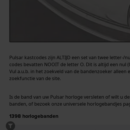
Pulsar kastcodes zijn ALTIJD een set van twee letter-/
codes bevatten NOOIT de letter O. Dit is altijd een nul (0
Vul a.u.b. in het zoekveld van de bandenzoeker alleen
zoekfunctie van de site.
Is de band van uw Pulsar horloge versleten of wilt u d
banden, of bezoek
onze universele horlogebandjes pa
1398
horlogebanden