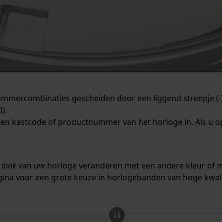
nummercombinaties gescheiden door een liggend streepje (-)
).
 een kastcode of productnummer van het horloge in. Als u o
e
look
van uw horloge veranderen met een andere kleur of ma
gina
voor een grote keuze in horlogebanden van hoge kwali