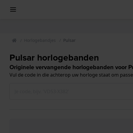
Horlogebandjes
Pulsar
Pulsar horlogebanden
Originele vervangende horlogebanden voor Pu
Vul de code in die achterop uw horloge staat om pass