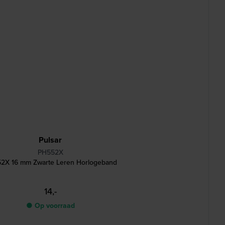
Pulsar
PH552X
2X 16 mm Zwarte Leren Horlogeband
14,-
● Op voorraad