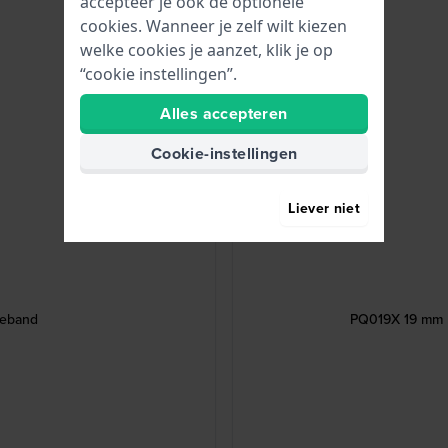
accepteer je ook de optionele
cookies. Wanneer je zelf wilt kiezen
welke cookies je aanzet, klik je op
“cookie instellingen”.
Alles accepteren
Cookie-instellingen
Liever niet
geband
PQ019X 19 mm M