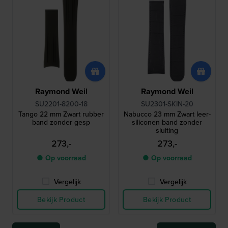
Raymond Weil
Raymond Weil
SU2201-8200-18
SU2301-SKIN-20
Tango 22 mm Zwart rubber
Nabucco 23 mm Zwart leer-
band zonder gesp
siliconen band zonder
sluiting
273,-
273,-
● Op voorraad
● Op voorraad
Vergelijk
Vergelijk
Bekijk Product
Bekijk Product