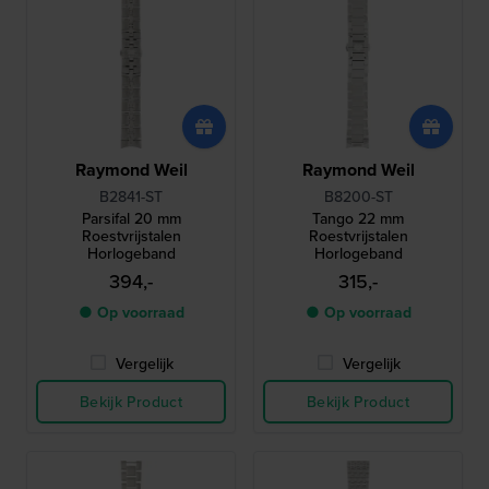
Raymond Weil
Raymond Weil
B2841-ST
B8200-ST
Parsifal 20 mm
Tango 22 mm
Roestvrijstalen
Roestvrijstalen
Horlogeband
Horlogeband
394,-
315,-
● Op voorraad
● Op voorraad
Vergelijk
Vergelijk
Bekijk Product
Bekijk Product