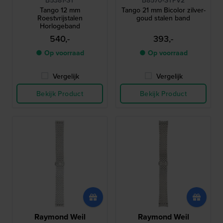
B5381-ST
B8570-STPV2
Tango 12 mm
Tango 21 mm Bicolor zilver-
Roestvrijstalen
goud stalen band
Horlogeband
540,-
393,-
● Op voorraad
● Op voorraad
Vergelijk
Vergelijk
Bekijk Product
Bekijk Product
Raymond Weil
Raymond Weil