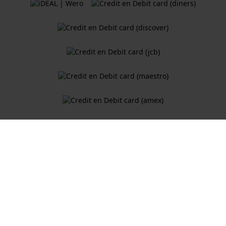
Algemene Voorwaarden
Cookiebeleid
Privacy Verklaring
Een webshop van
Holland Watch Group B.V.