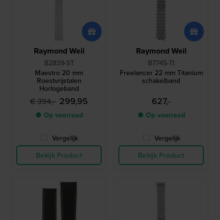
Raymond Weil
Raymond Weil
B2839-ST
B7745-TI
Maestro 20 mm
Freelancer 22 mm Titanium
Roestvrijstalen
schakelband
Horlogeband
299,95
627,-
€ 394,-
● Op voorraad
● Op voorraad
Vergelijk
Vergelijk
Bekijk Product
Bekijk Product