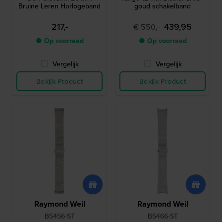
Bruine Leren Horlogeband
goud schakelband
217,-
439,95
€ 550,-
● Op voorraad
● Op voorraad
Vergelijk
Vergelijk
Bekijk Product
Bekijk Product
Raymond Weil
Raymond Weil
B5456-ST
B5466-ST