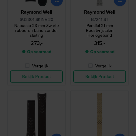
Raymond Weil
Raymond Weil
SU2301-SKINV-20
B7241-ST
Nabucco 23 mm Zwarte
Parsifal 21 mm
rubberen band zonder
Roestvrijstalen
sluiting
Horlogeband
273,-
315,-
● Op voorraad
● Op voorraad
Vergelijk
Vergelijk
Bekijk Product
Bekijk Product