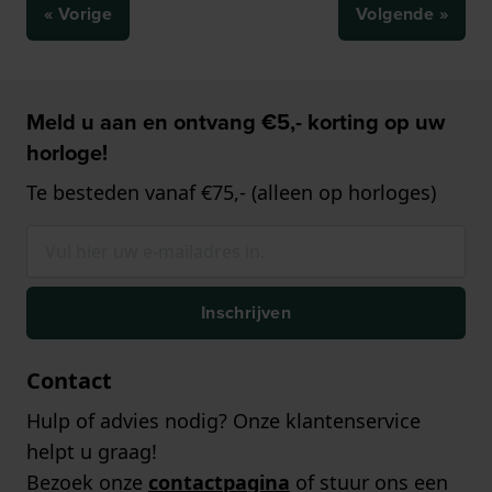
« Vorige
Volgende »
Meld u aan en ontvang €5,- korting op uw
horloge!
Te besteden vanaf €75,- (alleen op horloges)
Inschrijven
Contact
Hulp of advies nodig? Onze klantenservice
helpt u graag!
Bezoek onze
contactpagina
of stuur ons een