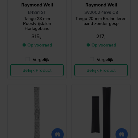
Raymond Weil
Raymond Weil
B4881-ST
SV2002-4899-C8
Tango 23 mm
Tango 20 mm Bruine leren
Roestvrijstalen
band zonder gesp
Horlogeband
315,-
217,-
● Op voorraad
● Op voorraad
Vergelijk
Vergelijk
Bekijk Product
Bekijk Product