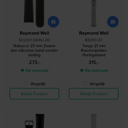
Raymond Weil
Raymond Weil
SU2301-SKINJ-20
B8250-ST
Nabucco 23 mm Zwarte
Tango 21 mm
leer-siliconen band zonder
Roestvrijstalen
sluiting
Horlogeband
273,-
315,-
● Op voorraad
● Op voorraad
Vergelijk
Vergelijk
Bekijk Product
Bekijk Product