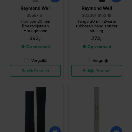
Raymond Weil
Raymond Weil
B5597-ST
SU2001-8160-18
Tradition 20 mm
Tango 20 mm Zwarte
Roestvrijstalen
rubberen band zonder
Horlogeband
sluiting
392,-
273,-
● Op voorraad
● Op voorraad
Vergelijk
Vergelijk
Bekijk Product
Bekijk Product