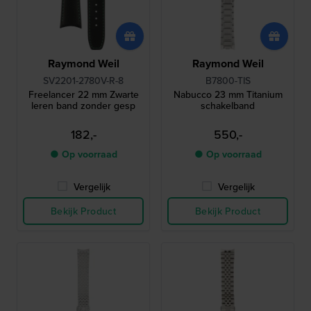
Raymond Weil
Raymond Weil
SV2201-2780V-R-8
B7800-TIS
Freelancer 22 mm Zwarte
Nabucco 23 mm Titanium
leren band zonder gesp
schakelband
182,-
550,-
● Op voorraad
● Op voorraad
Vergelijk
Vergelijk
Bekijk Product
Bekijk Product