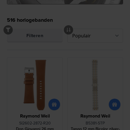
516
horlogebanden
Filteren
Raymond Weil
Raymond Weil
SI2602-2872-R20
B5381-STP
Don Giovanni 26 mm
Tango 12 mm Bicolor zilver-