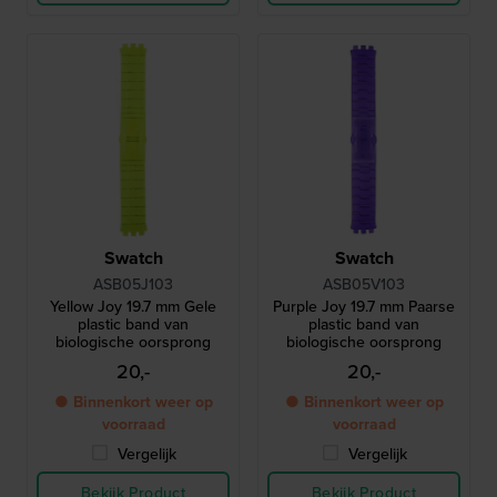
Swatch
Swatch
ASB05J103
ASB05V103
Yellow Joy 19.7 mm Gele
Purple Joy 19.7 mm Paarse
plastic band van
plastic band van
biologische oorsprong
biologische oorsprong
20,-
20,-
● Binnenkort weer op
● Binnenkort weer op
voorraad
voorraad
Vergelijk
Vergelijk
Bekijk Product
Bekijk Product