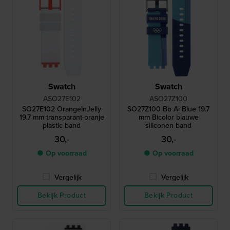
Swatch
Swatch
ASO27E102
ASO27Z100
SO27E102 OrangeInJelly
SO27Z100 Bb Ai Blue 19.7
19.7 mm transparant-oranje
mm Bicolor blauwe
plastic band
siliconen band
30,-
30,-
● Op voorraad
● Op voorraad
Vergelijk
Vergelijk
Bekijk Product
Bekijk Product