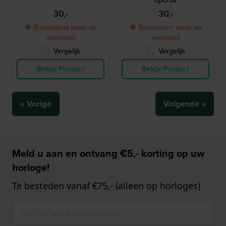
opdruk
30,-
30,-
● Binnenkort weer op
● Binnenkort weer op
voorraad
voorraad
Vergelijk
Vergelijk
Bekijk Product
Bekijk Product
« Vorige
Volgende »
Meld u aan en ontvang €5,- korting op uw
horloge!
Te besteden vanaf €75,- (alleen op horloges)