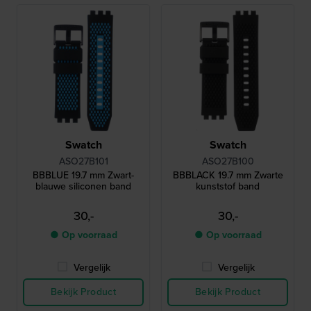
Swatch
Swatch
ASO27B101
ASO27B100
BBBLUE 19.7 mm Zwart-
BBBLACK 19.7 mm Zwarte
blauwe siliconen band
kunststof band
30,-
30,-
● Op voorraad
● Op voorraad
Vergelijk
Vergelijk
Bekijk Product
Bekijk Product