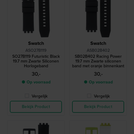
Swatch
Swatch
ASO27B119
ASB02B402
SO27B119 Futuristic Black
SB02B402 Racing Power
19.7 mm Zwarte Siliconen
19.7 mm Zwarte siliconen
Horlogeband
band met oranje binnenkant
30,-
30,-
● Op voorraad
● Op voorraad
Vergelijk
Vergelijk
Bekijk Product
Bekijk Product