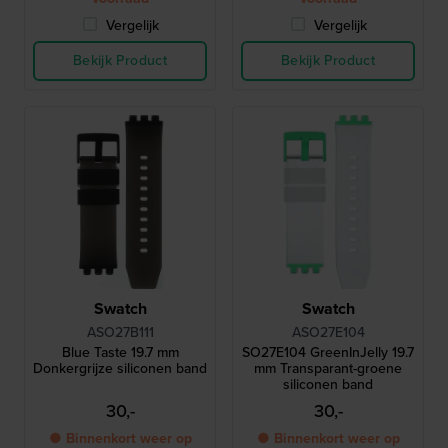
Vergelijk
Vergelijk
Bekijk Product
Bekijk Product
Swatch
Swatch
ASO27B111
ASO27E104
Blue Taste 19.7 mm
SO27E104 GreenInJelly 19.7
Donkergrijze siliconen band
mm Transparant-groene
siliconen band
30,-
30,-
● Binnenkort weer op
● Binnenkort weer op