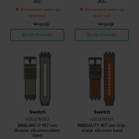
30,-
30,-
● Binnenkort weer op
● Binnenkort weer op
voorraad
voorraad
Vergelijk
Vergelijk
Bekijk Product
Bekijk Product
Swatch
Swatch
ASO27M102
ASO27M101
BBBLANCO 19.7 mm
BBBEAUTY 19.7 mm Grijs-
Groene siliconenrubber
oranje siliconen band
band