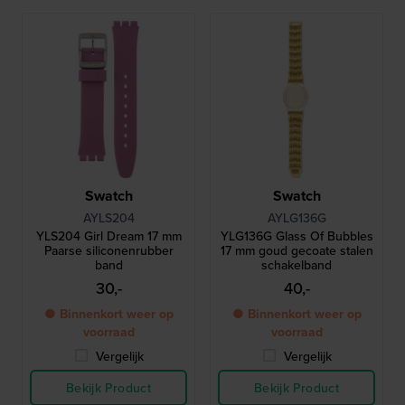
Swatch
Swatch
AYLS204
AYLG136G
YLS204 Girl Dream 17 mm
YLG136G Glass Of Bubbles
Paarse siliconenrubber
17 mm goud gecoate stalen
band
schakelband
30,-
40,-
● Binnenkort weer op
● Binnenkort weer op
voorraad
voorraad
Vergelijk
Vergelijk
Bekijk Product
Bekijk Product