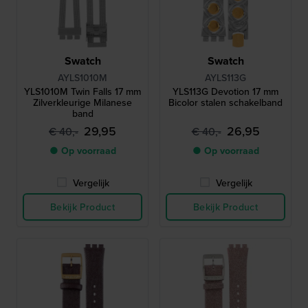
Swatch
Swatch
AYLS1010M
AYLS113G
YLS1010M Twin Falls 17 mm
YLS113G Devotion 17 mm
Zilverkleurige Milanese
Bicolor stalen schakelband
band
29,95
26,95
€ 40,-
€ 40,-
● Op voorraad
● Op voorraad
Vergelijk
Vergelijk
Bekijk Product
Bekijk Product