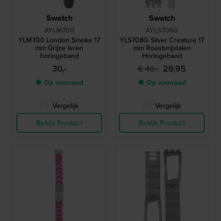
Swatch
Swatch
AYLM700
AYLS708G
YLM700 London Smoke 17
YLS708G Silver Creature 17
mm Grijze leren
mm Roestvrijstalen
horlogeband
Horlogeband
30,-
29,95
€ 40,-
● Op voorraad
● Op voorraad
Vergelijk
Vergelijk
Bekijk Product
Bekijk Product