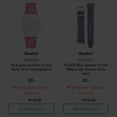
Swatch
Swatch
AYLS234
AYLS221
Pink petal promise 17 mm
YLS221 Blue Sparkle 17 mm
Roze leren horlogeband
Glitterende blauwe leren
band
30,-
30,-
● Binnenkort weer op
● Binnenkort weer op
voorraad
voorraad
Vergelijk
Vergelijk
Bekijk Product
Bekijk Product