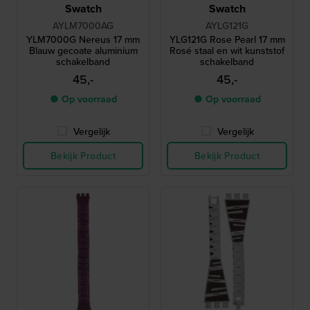
Swatch
Swatch
AYLM7000AG
AYLG121G
YLM7000G Nereus 17 mm
YLG121G Rose Pearl 17 mm
Blauw gecoate aluminium
Rosé staal en wit kunststof
schakelband
schakelband
45,-
45,-
● Op voorraad
● Op voorraad
Vergelijk
Vergelijk
Bekijk Product
Bekijk Product