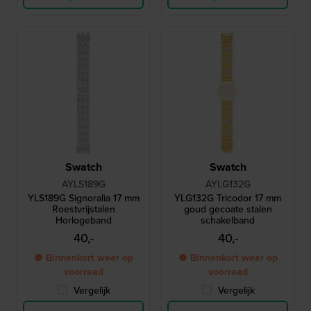
Swatch
Swatch
AYLS189G
AYLG132G
YLS189G Signoralia 17 mm
YLG132G Tricodor 17 mm
Roestvrijstalen
goud gecoate stalen
Horlogeband
schakelband
40,-
40,-
● Binnenkort weer op
● Binnenkort weer op
voorraad
voorraad
Vergelijk
Vergelijk