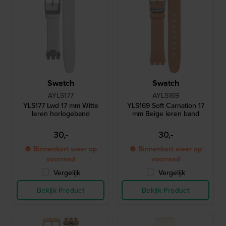
Swatch
Swatch
AYLS177
AYLS169
YLS177 Lwd 17 mm Witte
YLS169 Soft Carnation 17
leren horlogeband
mm Beige leren band
30,-
30,-
● Binnenkort weer op
● Binnenkort weer op
voorraad
voorraad
Vergelijk
Vergelijk
Bekijk Product
Bekijk Product