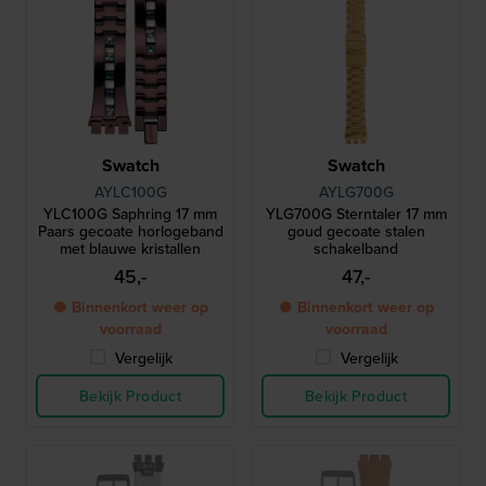
Swatch
Swatch
AYLC100G
AYLG700G
YLC100G Saphring 17 mm
YLG700G Sterntaler 17 mm
Paars gecoate horlogeband
goud gecoate stalen
met blauwe kristallen
schakelband
45,-
47,-
● Binnenkort weer op
● Binnenkort weer op
voorraad
voorraad
Vergelijk
Vergelijk
Bekijk Product
Bekijk Product