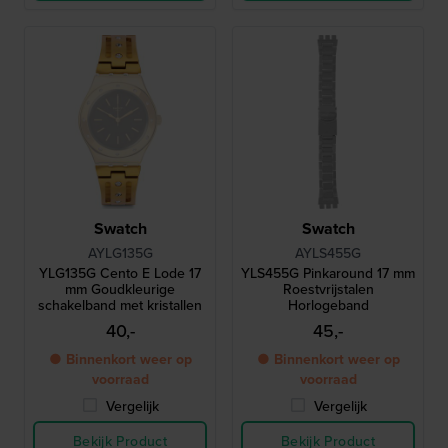
Swatch
Swatch
AYLG135G
AYLS455G
YLG135G Cento E Lode 17
YLS455G Pinkaround 17 mm
mm Goudkleurige
Roestvrijstalen
schakelband met kristallen
Horlogeband
40,-
45,-
● Binnenkort weer op
● Binnenkort weer op
voorraad
voorraad
Vergelijk
Vergelijk
Bekijk Product
Bekijk Product