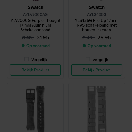
Swatch
Swatch
AYLV7000AG
AYLS435G
YLV7000G Purple Thought
YLS435G Pile-Up 17 mm
17 mm Aluminium
RVS schakelband met
Schakelarmband
houten inzetten
31,95
29,95
€ 40,-
€ 40,-
● Op voorraad
● Op voorraad
Vergelijk
Vergelijk
Bekijk Product
Bekijk Product