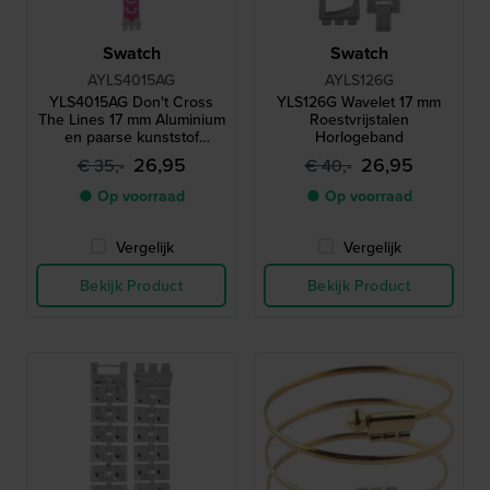
Swatch
Swatch
AYLS4015AG
AYLS126G
YLS4015AG Don't Cross
YLS126G Wavelet 17 mm
The Lines 17 mm Aluminium
Roestvrijstalen
en paarse kunststof
Horlogeband
schakelband
26,95
26,95
€ 35,-
€ 40,-
● Op voorraad
● Op voorraad
Vergelijk
Vergelijk
Bekijk Product
Bekijk Product