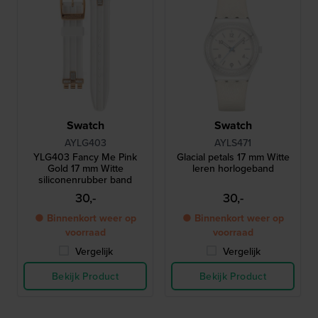
Swatch
Swatch
AYLG403
AYLS471
YLG403 Fancy Me Pink
Glacial petals 17 mm Witte
Gold 17 mm Witte
leren horlogeband
siliconenrubber band
30,-
30,-
● Binnenkort weer op
● Binnenkort weer op
voorraad
voorraad
Vergelijk
Vergelijk
Bekijk Product
Bekijk Product