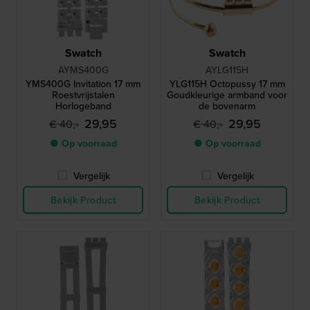
Swatch
Swatch
AYMS400G
AYLG115H
YMS400G Invitation 17 mm
YLG115H Octopussy 17 mm
Roestvrijstalen
Goudkleurige armband voor
Horlogeband
de bovenarm
29,95
29,95
€ 40,-
€ 40,-
● Op voorraad
● Op voorraad
Vergelijk
Vergelijk
Bekijk Product
Bekijk Product