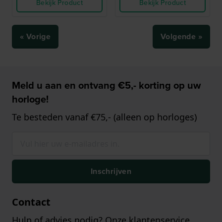
Bekijk Product
Bekijk Product
« Vorige
Volgende »
Meld u aan en ontvang €5,- korting op uw
horloge!
Te besteden vanaf €75,- (alleen op horloges)
Inschrijven
Contact
Hulp of advies nodig? Onze klantenservice