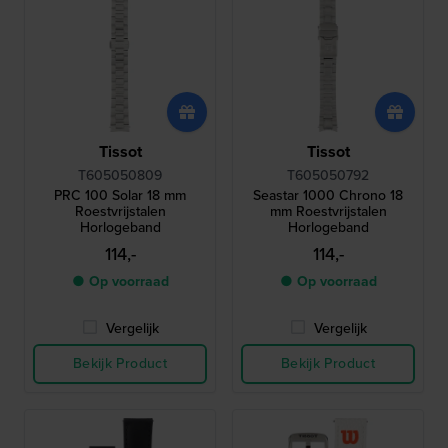
Tissot
Tissot
T605050809
T605050792
PRC 100 Solar 18 mm
Seastar 1000 Chrono 18
Roestvrijstalen
mm Roestvrijstalen
Horlogeband
Horlogeband
114,-
114,-
● Op voorraad
● Op voorraad
Vergelijk
Vergelijk
Bekijk Product
Bekijk Product