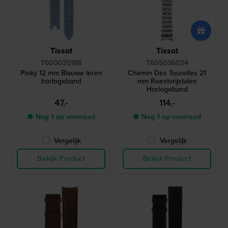
Tissot
Tissot
T600035188
T605036034
Pinky 12 mm Blauwe leren
Chemin Des Tourelles 21
horlogeband
mm Roestvrijstalen
Horlogeband
47,-
114,-
● Nog 1 op voorraad
● Nog 1 op voorraad
Vergelijk
Vergelijk
Bekijk Product
Bekijk Product