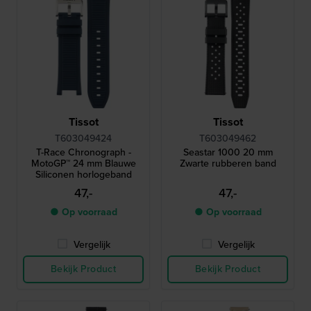
Tissot
Tissot
T603049424
T603049462
T-Race Chronograph -
Seastar 1000 20 mm
MotoGP™ 24 mm Blauwe
Zwarte rubberen band
Siliconen horlogeband
47,-
47,-
● Op voorraad
● Op voorraad
Vergelijk
Vergelijk
Bekijk Product
Bekijk Product