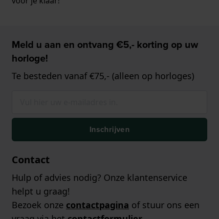
voor je klaar!
Meld u aan en ontvang €5,- korting op uw
horloge!
Te besteden vanaf €75,- (alleen op horloges)
Inschrijven
Contact
Hulp of advies nodig? Onze klantenservice
helpt u graag!
Bezoek onze
contactpagina
of stuur ons een
vraag via het
contactformulier
.