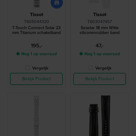
Tissot
Tissot
T605044320
T603047457
T-Touch Connect Solar 23
Seastar 18 mm Witte
mm Titanium schakelband
siliconenrubber band
195,-
47,-
● Nog 1 op voorraad
● Nog 1 op voorraad
Vergelijk
Vergelijk
Bekijk Product
Bekijk Product