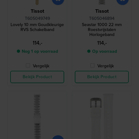
Tissot
Tissot
T605049749
T605046894
Lovely 10 mm Goudkleurige
Seastar 1000 22 mm
RVS Schakelband
Roestvrijstalen
Horlogeband
114,-
114,-
● Nog 1 op voorraad
● Op voorraad
Vergelijk
Vergelijk
Bekijk Product
Bekijk Product