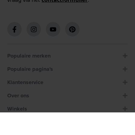
Populaire merken
Populaire pagina's
Klantenservice
Over ons
Winkels