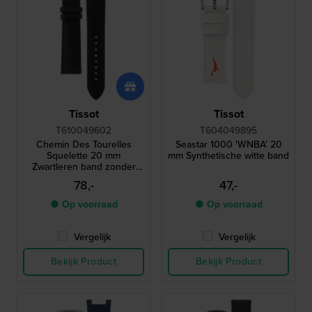
Tissot
Tissot
T610049602
T604049895
Chemin Des Tourelles
Seastar 1000 'WNBA' 20
Squelette 20 mm
mm Synthetische witte band
Zwartleren band zonder
sluiting
78,-
47,-
● Op voorraad
● Op voorraad
Vergelijk
Vergelijk
Bekijk Product
Bekijk Product