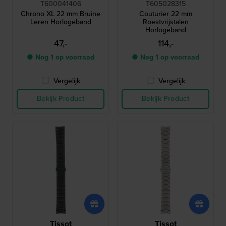
T600041406
T605028315
Chrono XL 22 mm Bruine
Couturier 22 mm
Leren Horlogeband
Roestvrijstalen
Horlogeband
47,-
114,-
● Nog 1 op voorraad
● Nog 1 op voorraad
Vergelijk
Vergelijk
Bekijk Product
Bekijk Product
Tissot
Tissot