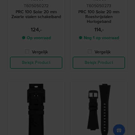
T605050272
T605050273
PRC 100 Solar 20 mm
PRC 100 Solar 20 mm
Zwarte stalen schakelband
Roestvrijstalen
Horlogeband
124,-
114,-
● Op voorraad
● Nog 1 op voorraad
Vergelijk
Vergelijk
Bekijk Product
Bekijk Product