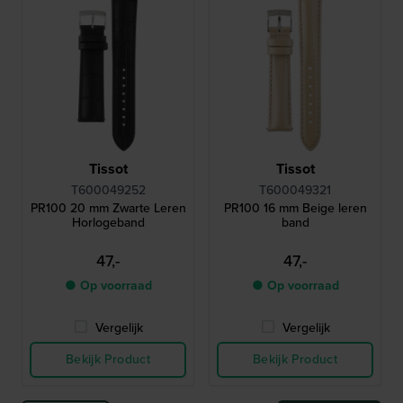
Tissot
Tissot
T600049252
T600049321
PR100 20 mm Zwarte Leren
PR100 16 mm Beige leren
Horlogeband
band
47,-
47,-
● Op voorraad
● Op voorraad
Vergelijk
Vergelijk
Bekijk Product
Bekijk Product