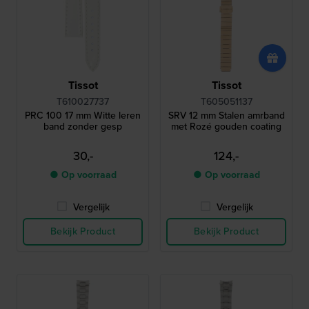
Tissot
Tissot
T610027737
T605051137
PRC 100 17 mm Witte leren
SRV 12 mm Stalen amrband
band zonder gesp
met Rozé gouden coating
30,-
124,-
● Op voorraad
● Op voorraad
Vergelijk
Vergelijk
Bekijk Product
Bekijk Product