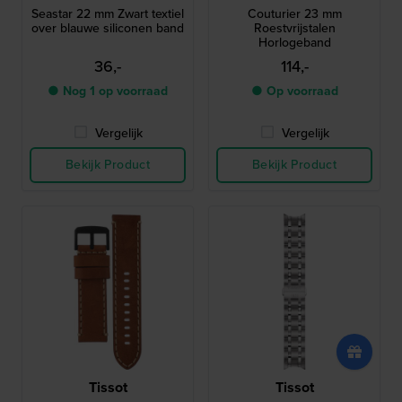
Seastar 22 mm Zwart textiel
Couturier 23 mm
over blauwe siliconen band
Roestvrijstalen
Horlogeband
36,-
114,-
● Nog 1 op voorraad
● Op voorraad
Vergelijk
Vergelijk
Bekijk Product
Bekijk Product
Tissot
Tissot