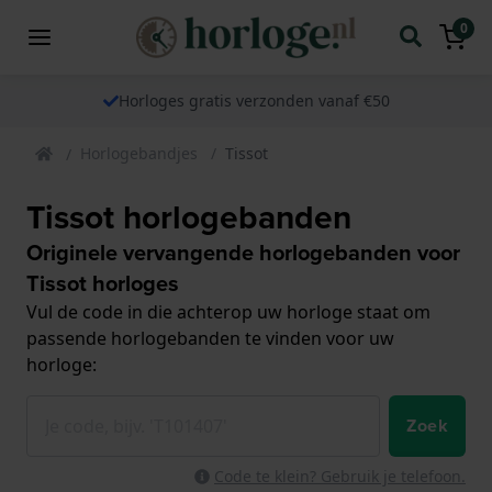
0
Horloges gratis verzonden vanaf €50
Horlogebandjes
Tissot
Tissot horlogebanden
Originele vervangende horlogebanden voor
Tissot horloges
Vul de code in die achterop uw horloge staat om
passende horlogebanden te vinden voor uw
horloge:
Zoek
Code te klein? Gebruik je telefoon.