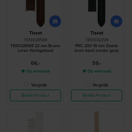
Tissot
Tissot
T610028569
T610032709
T610028569 22 mm Bruine
PRC 200 19 mm Zwarte
Leren Horlogeband
leren band zonder gesp
66,-
59,-
● Op voorraad
● Op voorraad
Vergelijk
Vergelijk
Bekijk Product
Bekijk Product