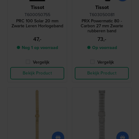
Tissot
Tissot
T600050755
T603050081
PRC 100 Solar 20 mm
PRX Powermatic 80 -
Zwarte Leren Horlogeband
Carbon 27 mm Zwarte
rubberen band
47,-
73,-
● Nog 1 op voorraad
● Op voorraad
Vergelijk
Vergelijk
Bekijk Product
Bekijk Product