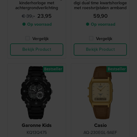
kinderhorloge met
digi dual time kwartshorloge
achtergrondverlichting
met roestvrijstalen armband
23,95
59,90
€ 39,-
● Op voorraad
● Op voorraad
Vergelijk
Vergelijk
Bekijk Product
Bekijk Product
Bestseller
Bestseller
Garonne Kids
Casio
KQ13Q475
AQ-230EGL-9AEF