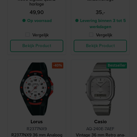
horloge
49,90
35,-
● Op voorraad
● Levering binnen 3 tot 5
werkdagen
Vergelijk
Vergelijk
Bekijk Product
Bekijk Product
-40%
Bestseller
Lorus
Casio
R2377NX9
AQ-240E-7AEF
R2377NX9 36 mm Analoog
Vintage 36 mm Retro ana-