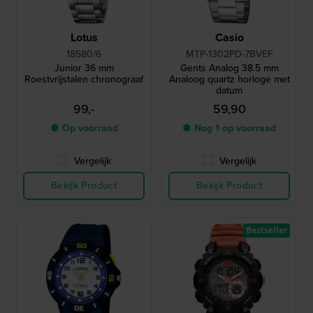
Lotus
Casio
18580/6
MTP-1302PD-7BVEF
Junior 36 mm
Gents Analog 38.5 mm
Roestvrijstalen chronograaf
Analoog quartz horloge met
datum
99,-
59,90
● Op voorraad
● Nog 1 op voorraad
Vergelijk
Vergelijk
Bekijk Product
Bekijk Product
Bestseller