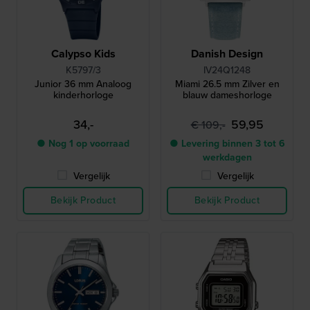
Calypso Kids
Danish Design
K5797/3
IV24Q1248
Junior 36 mm Analoog
Miami 26.5 mm Zilver en
kinderhorloge
blauw dameshorloge
34,-
59,95
€ 109,-
● Nog 1 op voorraad
● Levering binnen 3 tot 6
werkdagen
Vergelijk
Vergelijk
Bekijk Product
Bekijk Product