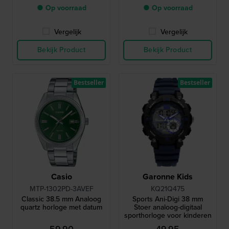
● Op voorraad
● Op voorraad
Vergelijk
Vergelijk
Bekijk Product
Bekijk Product
Bestseller
Bestseller
Casio
Garonne Kids
MTP-1302PD-3AVEF
KQ21Q475
Classic 38.5 mm Analoog
Sports Ani-Digi 38 mm
quartz horloge met datum
Stoer analoog-digitaal
sporthorloge voor kinderen