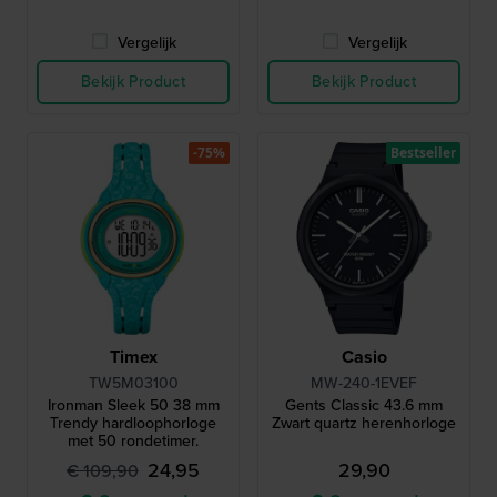
Vergelijk
Vergelijk
Bekijk Product
Bekijk Product
-75%
Bestseller
Timex
Casio
TW5M03100
MW-240-1EVEF
Ironman Sleek 50 38 mm
Gents Classic 43.6 mm
Trendy hardloophorloge
Zwart quartz herenhorloge
met 50 rondetimer.
24,95
29,90
€ 109,90