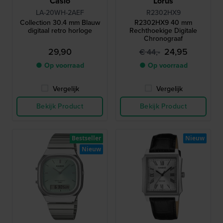
Casio
Lorus
LA-20WH-2AEF
R2302HX9
Collection 30.4 mm Blauw
R2302HX9 40 mm
digitaal retro horloge
Rechthoekige Digitale
Chronograaf
29,90
24,95
€ 44,-
● Op voorraad
● Op voorraad
Vergelijk
Vergelijk
Bekijk Product
Bekijk Product
Bestseller
Nieuw
Nieuw