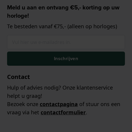
Meld u aan en ontvang €5,- korting op uw
horloge!
Te besteden vanaf €75,- (alleen op horloges)
Inschrijven
Contact
Hulp of advies nodig? Onze klantenservice
helpt u graag!
Bezoek onze
contactpagina
of stuur ons een
vraag via het
contactformulier
.