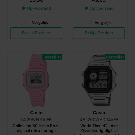
59,90
49,95
● Op voorraad
● Op voorraad
Vergelijk
Vergelijk
Bekijk Product
Bekijk Product
Bestseller
Bestseller
Casio
Casio
LA-20WH-4A1EF
AE-1200WHD-1AVEF
Collection 30.4 mm Roze
World Time 42.1 mm
digitaal retro horloge
Zilverkleurig digitaal