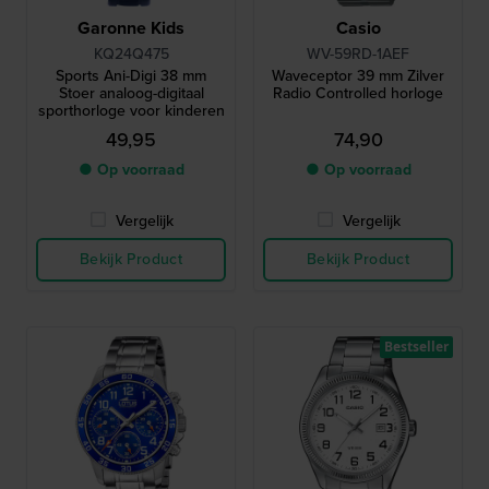
Garonne Kids
Casio
KQ24Q475
WV-59RD-1AEF
Sports Ani-Digi 38 mm
Waveceptor 39 mm Zilver
Stoer analoog-digitaal
Radio Controlled horloge
sporthorloge voor kinderen
49,95
74,90
● Op voorraad
● Op voorraad
Vergelijk
Vergelijk
Bekijk Product
Bekijk Product
Bestseller