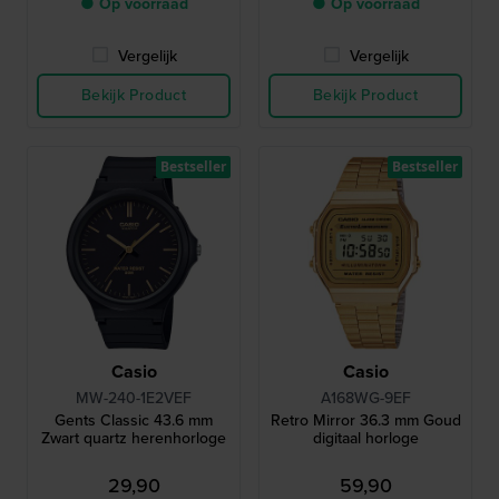
● Op voorraad
● Op voorraad
Vergelijk
Vergelijk
Bekijk Product
Bekijk Product
Bestseller
Bestseller
Casio
Casio
MW-240-1E2VEF
A168WG-9EF
Gents Classic 43.6 mm
Retro Mirror 36.3 mm Goud
Zwart quartz herenhorloge
digitaal horloge
29,90
59,90